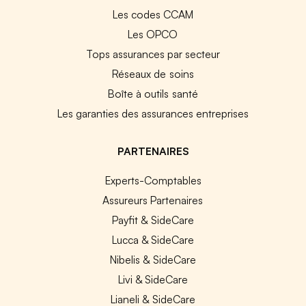
Les codes CCAM
Les OPCO
Tops assurances par secteur
Réseaux de soins
Boîte à outils santé
Les garanties des assurances entreprises
PARTENAIRES
Experts-Comptables
Assureurs Partenaires
Payfit & SideCare
Lucca & SideCare
Nibelis & SideCare
Livi & SideCare
Lianeli & SideCare