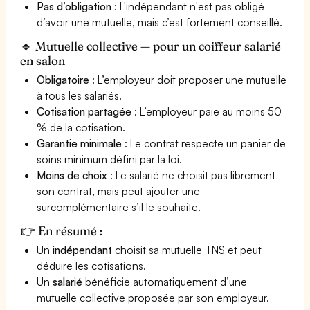
Pas d’obligation
: L'indépendant n'est pas obligé
d’avoir une mutuelle, mais c’est fortement conseillé.
🔹 Mutuelle collective — pour un coiffeur salarié
en salon
Obligatoire
: L’employeur doit proposer une mutuelle
à tous les salariés.
Cotisation partagée
: L’employeur paie au moins 50
% de la cotisation.
Garantie minimale
: Le contrat respecte un panier de
soins minimum défini par la loi.
Moins de choix
: Le salarié ne choisit pas librement
son contrat, mais peut ajouter une
surcomplémentaire s’il le souhaite.
👉 En résumé :
Un
indépendant
choisit sa mutuelle TNS et peut
déduire les cotisations.
Un
salarié
bénéficie automatiquement d’une
mutuelle collective proposée par son employeur.