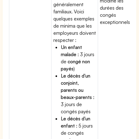
modifie les
généralement
durées des
familiaux. Voici
congés
quelques exemples
exceptionnels.
de minima que les
employeurs doivent
respecter :
Un enfant
malade :
3 jours
de
congé non
payés
)
Le décès d'un
conjoint,
parents ou
beaux-parents :
3 jours de
congés payés
Le décès d'un
enfant :
5 jours
de congés