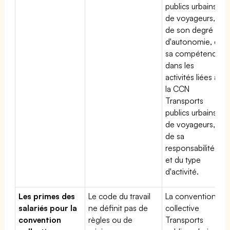
publics urbains
de voyageurs,
de son degré
d'autonomie, de
sa compétence
dans les
activités liées à
la CCN
Transports
publics urbains
de voyageurs,
de sa
responsabilité
et du type
d'activité.
Les primes des
Le code du travail
La convention
salariés pour la
ne définit pas de
collective
convention
règles ou de
Transports