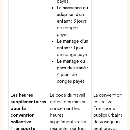
payés
La naissance ou
adoption d'un
enfant :
3 jours
de congés
payés
Le mariage d'un
enfant :
1 jour
de congé payé
Le mariage ou
pacs du salarié :
4 jours de
congés payés
Les heures
Le code du travail
La convention
supplémentaires
définit des minima
collective
pour la
concernant les
Transports
convention
heures
publics urbains
collective
supplémentaires à
de voyageurs
Transports
respecter par tous
peut prévoir