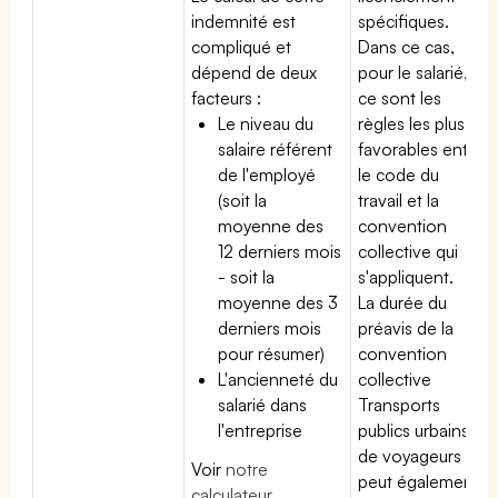
indemnité est
spécifiques.
compliqué et
Dans ce cas,
dépend de deux
pour le salarié,
facteurs :
ce sont les
Le niveau du
règles les plus
salaire référent
favorables entre
de l'employé
le code du
(soit la
travail et la
moyenne des
convention
12 derniers mois
collective qui
- soit la
s'appliquent.
moyenne des 3
La durée du
derniers mois
préavis de la
pour résumer)
convention
L'ancienneté du
collective
salarié dans
Transports
l'entreprise
publics urbains
de voyageurs
Voir
notre
peut également
calculateur