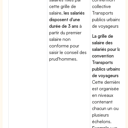
cette grille de
collective
salaire,
les salariés
Transports
disposent d'une
publics urbains
durée de 3 ans
à
de voyageurs
partir du premier
La grille de
salaire non
salaire des
conforme pour
salariés pour la
saisir le conseil des
convention
prud'hommes.
Transports
publics urbains
de voyageurs
:
Cette dernière
est organisée
en niveaux
contenant
chacun un ou
plusieurs
échelons.
Exemple :
un