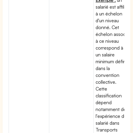
salarié est affilié
à un échelon
d'un niveau
donné. Cet
échelon associé
à ce niveau
correspond à
un salaire
minimum défini
dans la
convention
collective.
Cette
classification
dépend
notamment de
l'expérience du
salarié dans
Transports