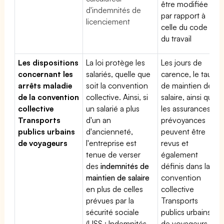
être modifiée
d'indemnités de
par rapport à
licenciement
celle du code
du travail
Les dispositions
La loi protège les
Les jours de
concernant les
salariés, quelle que
carence, le taux
arrêts maladie
soit la convention
de maintien de
de la convention
collective. Ainsi, si
salaire, ainsi que
collective
un salarié a plus
les assurances
Transports
d'un an
prévoyances
publics urbains
d'ancienneté,
peuvent être
de voyageurs
l'entreprise est
revus et
tenue de verser
également
des
indemnités de
définis dans la
maintien de salaire
convention
en plus de celles
collective
prévues par la
Transports
sécurité sociale
publics urbains
(IJSS : Indemnités
de voyageurs.