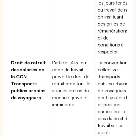
les jours fériés,
du travail de nuit
en instituant
des grilles de
rémunérations
et de
conditions à
respecter.
Droit de retrait
L'article L4131 du
La convention
des salariés de
code du travail
collective
la CCN
prévoit le droit de
Transports
Transports
retrait pour tous les
publics urbains
publics urbains
salariés en cas de
de voyageurs
de voyageurs
menace grave et
peut ajouter des
imminente.
dispositions
particulières en
plus du droit du
travail sur ce
point.