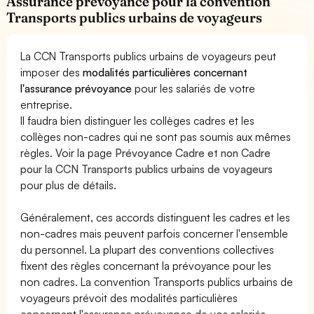
Assurance prévoyance pour la convention
Transports publics urbains de voyageurs
La CCN Transports publics urbains de voyageurs peut
imposer des
modalités particulières concernant
l'assurance prévoyance
pour les salariés de votre
entreprise.
Il faudra bien distinguer les collèges cadres et les
collèges non-cadres qui ne sont pas soumis aux mêmes
règles. Voir la page
Prévoyance Cadre et non Cadre
pour la CCN Transports publics urbains de voyageurs
pour plus de détails.
Généralement, ces accords distinguent les cadres et les
non-cadres mais peuvent parfois concerner l'ensemble
du personnel. La plupart des conventions collectives
fixent des règles concernant la prévoyance pour les
non cadres. La convention Transports publics urbains de
voyageurs prévoit des modalités particulières
concernant l'assurance prévoyance de vos salariés.