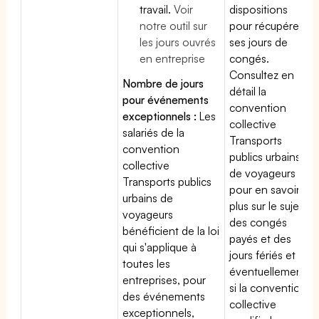
travail.
Voir
dispositions
notre outil sur
pour récupérer
les jours ouvrés
ses jours de
en entreprise
congés.
Consultez en
Nombre de jours
détail la
pour événements
convention
exceptionnels :
Les
collective
salariés de la
Transports
convention
publics urbains
collective
de voyageurs
Transports publics
pour en savoir
urbains de
plus sur le sujet
voyageurs
des congés
bénéficient de la loi
payés et des
qui s'applique à
jours fériés et
toutes les
éventuellement
entreprises, pour
si la convention
des événements
collective
exceptionnels,