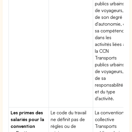
publics urbains
de voyageurs,
de son degré
d'autonomie, de
sa compétence
dans les
activités liées à
la CCN
Transports
publics urbains
de voyageurs,
de sa
responsabilité
et du type
d'activité.
Les primes des
Le code du travail
La convention
salariés pour la
ne définit pas de
collective
convention
règles ou de
Transports