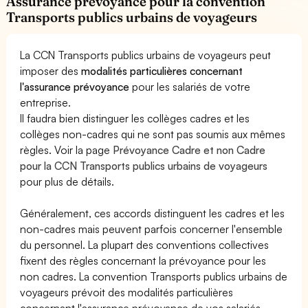
Assurance prévoyance pour la convention
Transports publics urbains de voyageurs
La CCN Transports publics urbains de voyageurs peut
imposer des
modalités particulières concernant
l'assurance prévoyance
pour les salariés de votre
entreprise.
Il faudra bien distinguer les collèges cadres et les
collèges non-cadres qui ne sont pas soumis aux mêmes
règles. Voir la page
Prévoyance Cadre et non Cadre
pour la CCN Transports publics urbains de voyageurs
pour plus de détails.
Généralement, ces accords distinguent les cadres et les
non-cadres mais peuvent parfois concerner l'ensemble
du personnel. La plupart des conventions collectives
fixent des règles concernant la prévoyance pour les
non cadres. La convention Transports publics urbains de
voyageurs prévoit des modalités particulières
concernant l'assurance prévoyance de vos salariés.