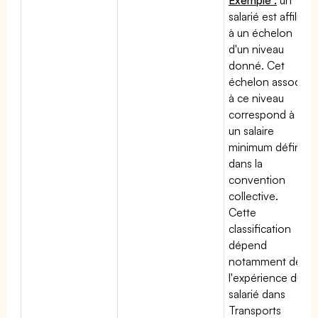
salarié est affilié
à un échelon
d'un niveau
donné. Cet
échelon associé
à ce niveau
correspond à
un salaire
minimum défini
dans la
convention
collective.
Cette
classification
dépend
notamment de
l'expérience du
salarié dans
Transports