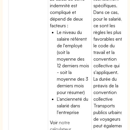
indemnité est
spécifiques.
compliqué et
Dans ce cas,
dépend de deux
pour le salarié,
facteurs :
ce sont les
Le niveau du
règles les plus
salaire référent
favorables entre
de l'employé
le code du
(soit la
travail et la
moyenne des
convention
12 derniers mois
collective qui
- soit la
s'appliquent.
moyenne des 3
La durée du
derniers mois
préavis de la
pour résumer)
convention
L'ancienneté du
collective
salarié dans
Transports
l'entreprise
publics urbains
de voyageurs
Voir
notre
peut également
calculateur