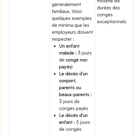
modifie les
généralement
durées des
familiaux. Voici
congés
quelques exemples
exceptionnels.
de minima que les
employeurs doivent
respecter :
Un enfant
malade :
3 jours
de
congé non
payés
)
Le décès d'un
conjoint,
parents ou
beaux-parents :
3 jours de
congés payés
Le décès d'un
enfant :
5 jours
de congés