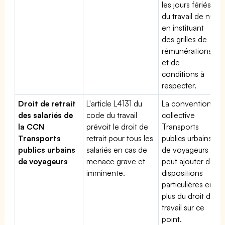
les jours fériés,
du travail de nuit
en instituant
des grilles de
rémunérations
et de
conditions à
respecter.
Droit de retrait
L'article L4131 du
La convention
des salariés de
code du travail
collective
la CCN
prévoit le droit de
Transports
Transports
retrait pour tous les
publics urbains
publics urbains
salariés en cas de
de voyageurs
de voyageurs
menace grave et
peut ajouter des
imminente.
dispositions
particulières en
plus du droit du
travail sur ce
point.