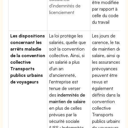
être modifiée
d'indemnités de
par rapport à
licenciement
celle du code
du travail
Les dispositions
La loi protège les
Les jours de
concernant les
salariés, quelle que
carence, le taux
arrêts maladie
soit la convention
de maintien de
de la convention
collective. Ainsi, si
salaire, ainsi que
collective
un salarié a plus
les assurances
Transports
d'un an
prévoyances
publics urbains
d'ancienneté,
peuvent être
de voyageurs
l'entreprise est
revus et
tenue de verser
également
des
indemnités de
définis dans la
maintien de salaire
convention
en plus de celles
collective
prévues par la
Transports
sécurité sociale
publics urbains
(IJSS : Indemnités
de voyageurs.