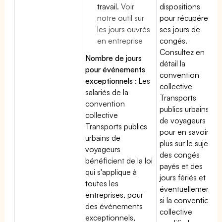
travail.
Voir
dispositions
notre outil sur
pour récupérer
les jours ouvrés
ses jours de
en entreprise
congés.
Consultez en
Nombre de jours
détail la
pour événements
convention
exceptionnels :
Les
collective
salariés de la
Transports
convention
publics urbains
collective
de voyageurs
Transports publics
pour en savoir
urbains de
plus sur le sujet
voyageurs
des congés
bénéficient de la loi
payés et des
qui s'applique à
jours fériés et
toutes les
éventuellement
entreprises, pour
si la convention
des événements
collective
exceptionnels,