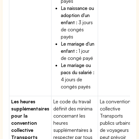
payés
La naissance ou
adoption d'un
enfant :
3 jours
de congés
payés
Le mariage d'un
enfant :
1 jour
de congé payé
Le mariage ou
pacs du salarié :
4 jours de
congés payés
Les heures
Le code du travail
La convention
supplémentaires
définit des minima
collective
pour la
concernant les
Transports
convention
heures
publics urbains
collective
supplémentaires à
de voyageurs
Transports
respecter par tous
peut prévoir