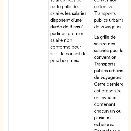
cette grille de
collective
salaire,
les salariés
Transports
disposent d'une
publics urbains
durée de 3 ans
à
de voyageurs
partir du premier
La grille de
salaire non
salaire des
conforme pour
salariés pour la
saisir le conseil des
convention
prud'hommes.
Transports
publics urbains
de voyageurs
:
Cette dernière
est organisée
en niveaux
contenant
chacun un ou
plusieurs
échelons.
Exemple :
un