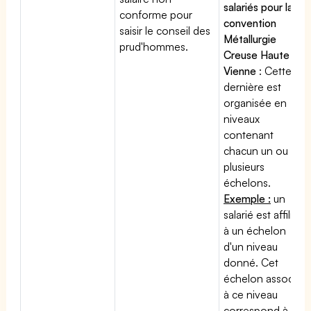
salariés pour la
conforme pour
convention
saisir le conseil des
Métallurgie
prud'hommes.
Creuse Haute
Vienne
: Cette
dernière est
organisée en
niveaux
contenant
chacun un ou
plusieurs
échelons.
Exemple :
un
salarié est affilié
à un échelon
d'un niveau
donné. Cet
échelon associé
à ce niveau
correspond à