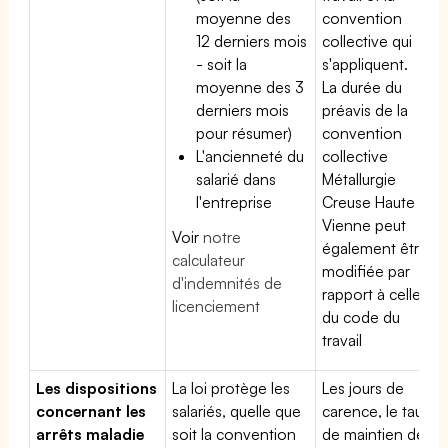
moyenne des
convention
12 derniers mois
collective qui
- soit la
s'appliquent.
moyenne des 3
La durée du
derniers mois
préavis de la
pour résumer)
convention
L'ancienneté du
collective
salarié dans
Métallurgie
l'entreprise
Creuse Haute
Vienne peut
Voir
notre
également être
calculateur
modifiée par
d'indemnités de
rapport à celle
licenciement
du code du
travail
Les dispositions
La loi protège les
Les jours de
concernant les
salariés, quelle que
carence, le taux
arrêts maladie
soit la convention
de maintien de