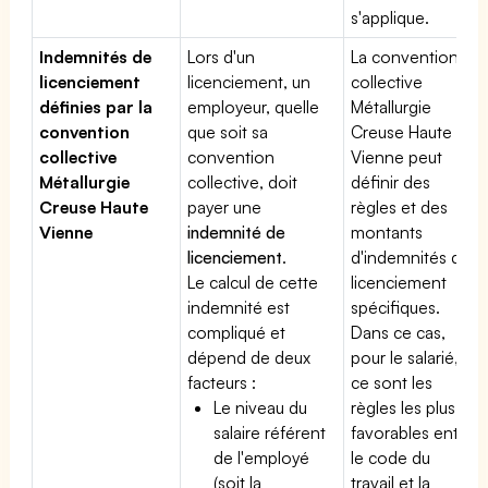
s'applique.
Indemnités de
Lors d'un
La convention
licenciement
licenciement, un
collective
définies par la
employeur, quelle
Métallurgie
convention
que soit sa
Creuse Haute
collective
convention
Vienne peut
Métallurgie
collective, doit
définir des
Creuse Haute
payer une
règles et des
Vienne
indemnité de
montants
licenciement
.
d'indemnités de
Le calcul de cette
licenciement
indemnité est
spécifiques.
compliqué et
Dans ce cas,
dépend de deux
pour le salarié,
facteurs :
ce sont les
Le niveau du
règles les plus
salaire référent
favorables entre
de l'employé
le code du
(soit la
travail et la