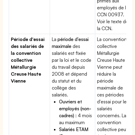
primes aux
employés de la
CCN 00937.
Voir le texte de
la CCN.
Période d'essai
La
période d'essai
La convention
des salariés de
maximale
des
collective
la convention
salariés est fixée
Métallurgie
collective
par la loi et le code
Creuse Haute
Métallurgie
du travail depuis
Vienne peut
Creuse Haute
2008 et dépend
réduire la
Vienne
du statut et du
période
collège des
maximale de
salariés.
ces périodes
Ouvriers et
d'essai pour les
employés (non-
salariés
cadres) :
4 mois
concernés. La
au maximum
convention
Salariés ETAM
collective peut