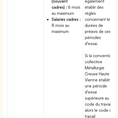
(Souvent
également
cadres) :
6 mois
établir des
au maximum
règles
Salariés cadres :
concernant les
8 mois au
durées de
maximum
préavis de ces
périodes
d'essai.
Si la convention
collective
Métallurgie
Creuse Haute
Vienne établit
une période
d'essai
supérieure au
code du travail,
alors le code du
travail