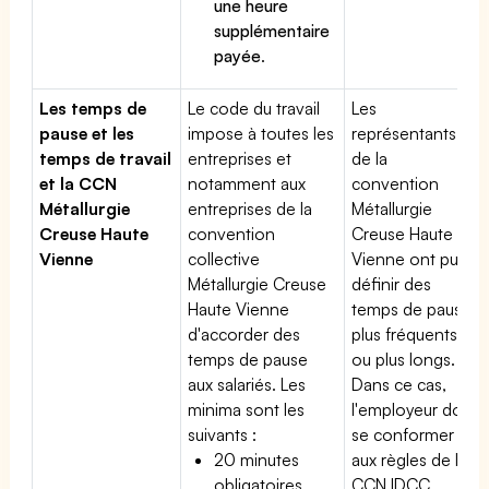
une heure
supplémentaire
payée
.
Les temps de
Le code du travail
Les
pause et les
impose à toutes les
représentants
temps de travail
entreprises et
de la
et la CCN
notamment aux
convention
Métallurgie
entreprises de la
Métallurgie
Creuse Haute
convention
Creuse Haute
Vienne
collective
Vienne ont pu
Métallurgie Creuse
définir des
Haute Vienne
temps de pause
d'accorder des
plus fréquents
temps de pause
ou plus longs.
aux salariés. Les
Dans ce cas,
minima sont les
l'employeur doit
suivants :
se conformer
20 minutes
aux règles de la
obligatoires
CCN IDCC