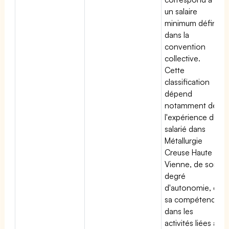
un salaire
minimum défini
dans la
convention
collective.
Cette
classification
dépend
notamment de
l'expérience du
salarié dans
Métallurgie
Creuse Haute
Vienne, de son
degré
d'autonomie, de
sa compétence
dans les
activités liées à