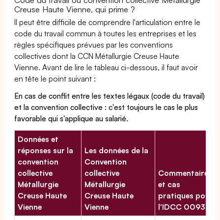
Creuse Haute Vienne, qui prime ?
Il peut être difficile de comprendre l'articulation entre le
code du travail commun à toutes les entreprises et les
règles spécifiques prévues par les conventions
collectives dont la CCN Métallurgie Creuse Haute
Vienne. Avant de lire le tableau ci-dessous, il faut avoir
en tête le point suivant :
En cas de conflit entre les textes légaux (code du travail)
et la convention collective : c'est toujours le cas le plus
favorable qui s'applique au salarié.
Données et
réponses sur la
Les données de la
convention
Convention
collective
collective
Commentaires
Métallurgie
Métallurgie
et cas
Creuse Haute
Creuse Haute
pratiques pour
Vienne
Vienne
l'IDCC 00937