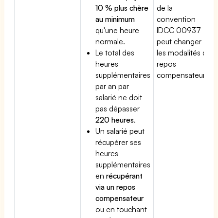
10 % plus chère
de la
au minimum
convention
qu'une heure
IDCC 00937
normale.
peut changer
Le total des
les modalités du
heures
repos
supplémentaires
compensateur.
par an par
salarié ne doit
pas dépasser
220 heures
.
Un salarié peut
récupérer ses
heures
supplémentaires
en
récupérant
via un repos
compensateur
ou en touchant