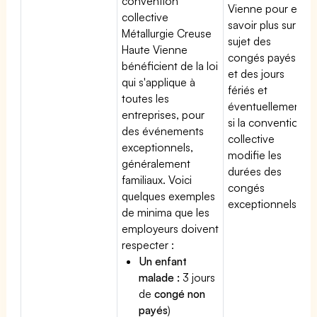
convention
Vienne pour en
collective
savoir plus sur le
Métallurgie Creuse
sujet des
Haute Vienne
congés payés
bénéficient de la loi
et des jours
qui s'applique à
fériés et
toutes les
éventuellement
entreprises, pour
si la convention
des événements
collective
exceptionnels,
modifie les
généralement
durées des
familiaux. Voici
congés
quelques exemples
exceptionnels.
de minima que les
employeurs doivent
respecter :
Un enfant
malade :
3 jours
de
congé non
payés
)