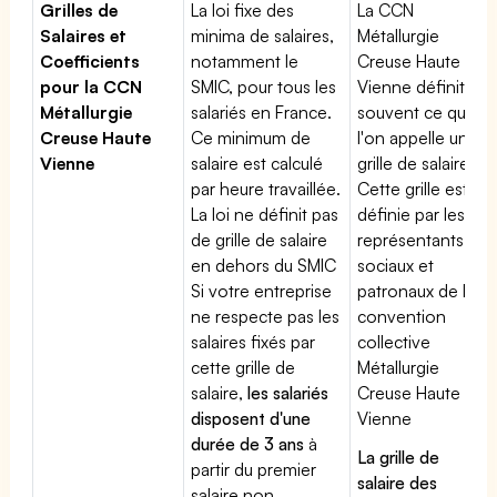
Grilles de
La loi fixe des
La CCN
Salaires et
minima de salaires,
Métallurgie
Coefficients
notamment le
Creuse Haute
pour la CCN
SMIC, pour tous les
Vienne définit
Métallurgie
salariés en France.
souvent ce que
Creuse Haute
Ce minimum de
l'on appelle une
Vienne
salaire est calculé
grille de salaires.
par heure travaillée.
Cette grille est
La loi ne définit pas
définie par les
de grille de salaire
représentants
en dehors du SMIC
sociaux et
Si votre entreprise
patronaux de la
ne respecte pas les
convention
salaires fixés par
collective
cette grille de
Métallurgie
salaire,
les salariés
Creuse Haute
disposent d'une
Vienne
durée de 3 ans
à
La grille de
partir du premier
salaire des
salaire non