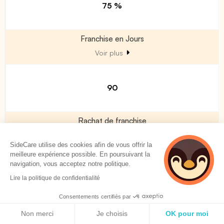
75 %
Franchise en Jours
Voir plus
90
Rachat de franchise
Voir plus
SideCare utilise des cookies afin de vous offrir la
meilleure expérience possible. En poursuivant la
navigation, vous acceptez notre politique.
Non
Lire la politique de confidentialité
Consentements certifiés par
Politique de cookies
Garanties Décès / PTIA
Non merci
Je choisis
OK pour moi