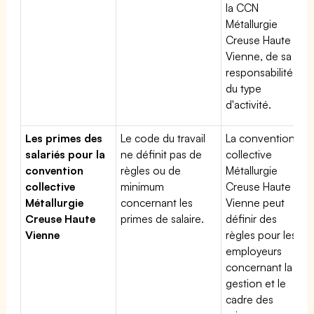
la CCN
Métallurgie
Creuse Haute
Vienne, de sa
responsabilité et
du type
d'activité.
Les primes des
Le code du travail
La convention
salariés pour la
ne définit pas de
collective
convention
règles ou de
Métallurgie
collective
minimum
Creuse Haute
Métallurgie
concernant les
Vienne peut
Creuse Haute
primes de salaire.
définir des
Vienne
règles pour les
employeurs
concernant la
gestion et le
cadre des