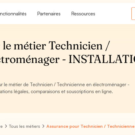
nctionnalités
Partenaires
Ressources
le métier Technicien /
ectroménager - INSTALLAT
our le métier de Technicien / Technicienne en électroménager -
ions légales, comparaisons et souscriptions en ligne.
re
Tous les métiers
Assurance pour Technicien / Technicienne