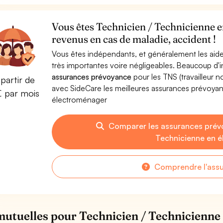
Vous êtes Technicien / Technicienne 
revenus en cas de maladie, accident !
Vous êtes indépendants, et généralement les aide
très importantes voire négligeables. Beaucoup d
assurances prévoyance
pour les TNS (travailleur 
partir de
avec SideCare les meilleures assurances prévoya
€ par mois
électroménager
Comparer les assurances prév
Technicienne en 
Comprendre l'ass
mutuelles pour Technicien / Technicienne