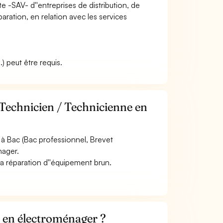
te -SAV- d''entreprises de distribution, de
aration, en relation avec les services
) peut être requis.
 Technicien / Technicienne en
à Bac (Bac professionnel, Brevet
nager.
a réparation d''équipement brun.
 en électroménager ?