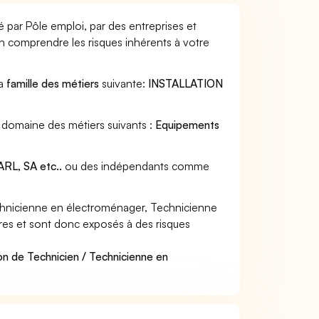
 par Pôle emploi, par des entreprises et
en comprendre les risques inhérents à votre
la
famille des métiers
suivante:
INSTALLATION
 domaine des métiers suivants :
Equipements
RL, SA etc..
ou des indépendants comme
chnicienne en électroménager, Technicienne
ères et sont donc exposés à des risques
on de Technicien / Technicienne en