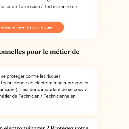
 métier de Technicien / Technicienne en
 Technicienne en électroménager
onnelles pour le métier de
se protéger contre les risques
n / Technicienne en électroménager provoquer
culier). Il est donc important de se couvrir
étier de Technicien / Technicienne en
en électroménager ? Protégez votre