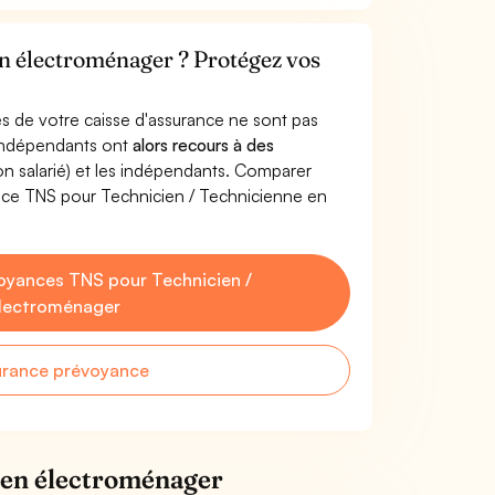
en électroménager ? Protégez vos
s de votre caisse d'assurance ne sont pas
'indépendants ont
alors recours à des
non salarié) et les indépendants. Comparer
nce TNS pour Technicien / Technicienne en
oyances TNS pour Technicien /
électroménager
urance prévoyance
 en électroménager