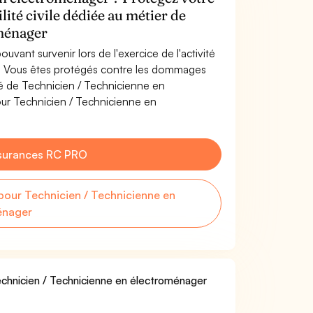
lité civile dédiée au métier de
oménager
uvant survenir lors de l'exercice de l'activité
. Vous êtes protégés contre les dommages
ité de Technicien / Technicienne en
ur Technicien / Technicienne en
surances RC PRO
our Technicien / Technicienne en
énager
Technicien / Technicienne en électroménager