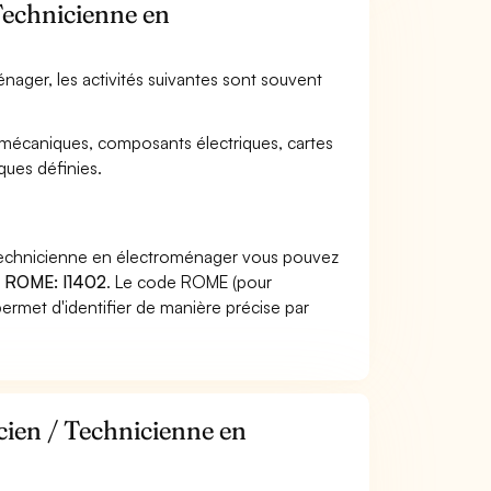
 Technicienne en
nager, les activités suivantes sont souvent
mécaniques, composants électriques, cartes
ques définies.
 Technicienne en électroménager vous pouvez
 ROME: I1402
. Le code ROME (pour
ermet d'identifier de manière précise par
cien / Technicienne en