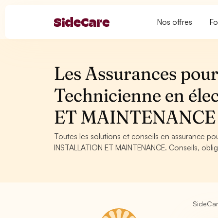
Nos offres
Fo
Les Assurances pour 
Technicienne en él
ET MAINTENANCE
Toutes les solutions et conseils en assurance p
INSTALLATION ET MAINTENANCE. Conseils, obligat
SideCa