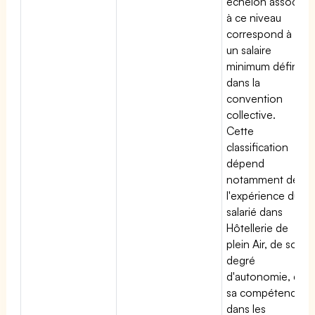
échelon associé
à ce niveau
correspond à
un salaire
minimum défini
dans la
convention
collective.
Cette
classification
dépend
notamment de
l'expérience du
salarié dans
Hôtellerie de
plein Air, de son
degré
d'autonomie, de
sa compétence
dans les