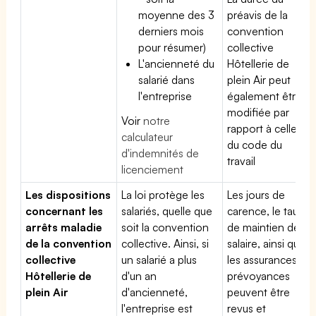
moyenne des 3
préavis de la
derniers mois
convention
pour résumer)
collective
L'ancienneté du
Hôtellerie de
salarié dans
plein Air peut
l'entreprise
également être
modifiée par
Voir
notre
rapport à celle
calculateur
du code du
d'indemnités de
travail
licenciement
Les dispositions
La loi protège les
Les jours de
concernant les
salariés, quelle que
carence, le taux
arrêts maladie
soit la convention
de maintien de
de la convention
collective. Ainsi, si
salaire, ainsi que
collective
un salarié a plus
les assurances
Hôtellerie de
d'un an
prévoyances
plein Air
d'ancienneté,
peuvent être
l'entreprise est
revus et