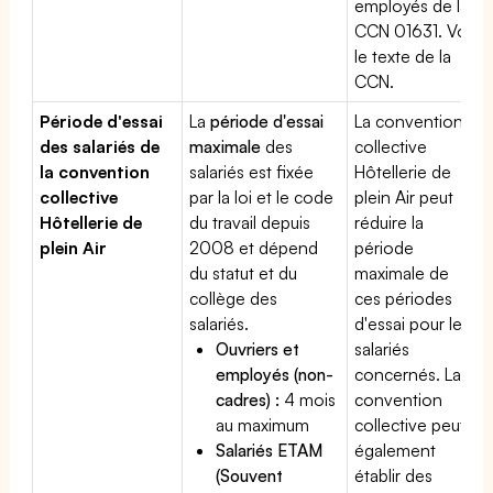
employés de la
CCN 01631. Voir
le texte de la
CCN.
Période d'essai
La
période d'essai
La convention
des salariés de
maximale
des
collective
la convention
salariés est fixée
Hôtellerie de
collective
par la loi et le code
plein Air peut
Hôtellerie de
du travail depuis
réduire la
plein Air
2008 et dépend
période
du statut et du
maximale de
collège des
ces périodes
salariés.
d'essai pour les
Ouvriers et
salariés
employés (non-
concernés. La
cadres) :
4 mois
convention
au maximum
collective peut
Salariés ETAM
également
(Souvent
établir des