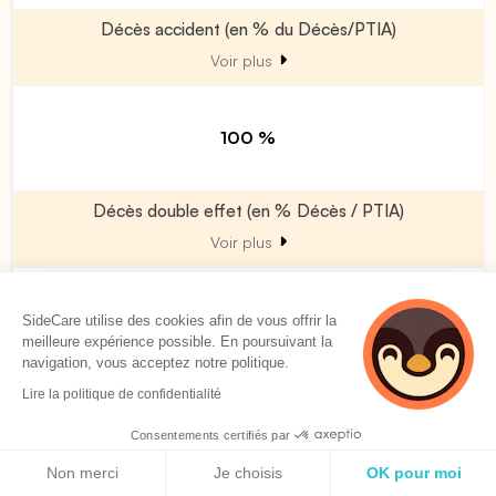
Décès accident (en % du Décès/PTIA)
Voir plus
100 %
Décès double effet (en % Décès / PTIA)
Voir plus
100 %
SideCare utilise des cookies afin de vous offrir la
meilleure expérience possible. En poursuivant la
navigation, vous acceptez notre politique.
Allocation obsèques
Lire la politique de confidentialité
Voir plus
Consentements certifiés par
Politique de cookies
Non merci
Je choisis
OK pour moi
150.0 % PMSS