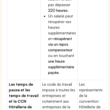
pas dépasser
220 heures
.
Un salarié peut
récupérer ses
heures
supplémentaires
en
récupérant
via un repos
compensateur
ou en touchant
une heure
supplémentaire
payée
.
Les temps de
Le code du travail
Les
pause et les
impose à toutes les
représentants
temps de travail
entreprises et
de la
et la CCN
notamment aux
convention
Hôtellerie de
entreprises de la
Hôtellerie de