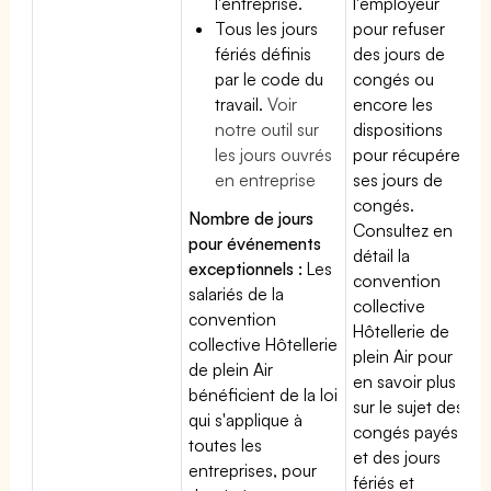
l'entreprise.
l'employeur
Tous les jours
pour refuser
fériés définis
des jours de
par le code du
congés ou
travail.
Voir
encore les
notre outil sur
dispositions
les jours ouvrés
pour récupérer
en entreprise
ses jours de
congés.
Nombre de jours
Consultez en
pour événements
détail la
exceptionnels :
Les
convention
salariés de la
collective
convention
Hôtellerie de
collective Hôtellerie
plein Air pour
de plein Air
en savoir plus
bénéficient de la loi
sur le sujet des
qui s'applique à
congés payés
toutes les
et des jours
entreprises, pour
fériés et