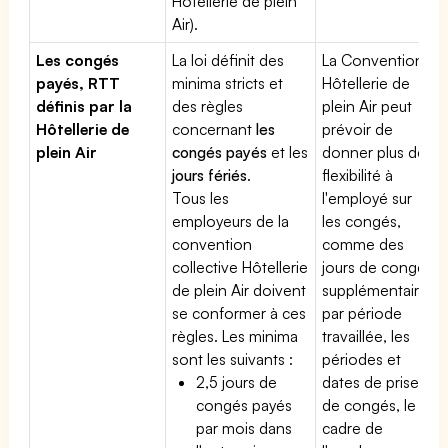
Hôtellerie de plein
Air).
Les congés
La loi définit des
La Convention
payés, RTT
minima stricts et
Hôtellerie de
définis par la
des règles
plein Air peut
Hôtellerie de
concernant
les
prévoir de
plein Air
congés payés
et les
donner plus de
jours fériés
.
flexibilité à
Tous les
l'employé sur
employeurs de la
les congés,
convention
comme des
collective Hôtellerie
jours de congé
de plein Air doivent
supplémentaires
se conformer à ces
par période
règles. Les minima
travaillée, les
sont les suivants :
périodes et
2,5 jours de
dates de prise
congés payés
de congés, le
par mois dans
cadre de