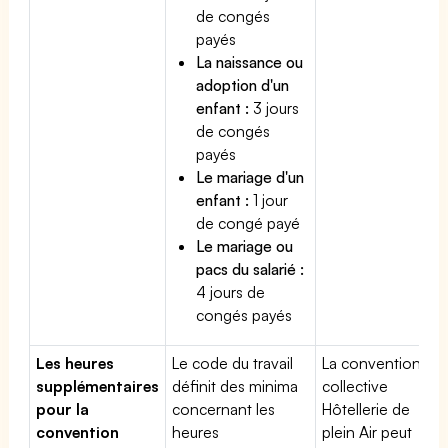
de congés
payés
La naissance ou
adoption d'un
enfant :
3 jours
de congés
payés
Le mariage d'un
enfant :
1 jour
de congé payé
Le mariage ou
pacs du salarié :
4 jours de
congés payés
Les heures
Le code du travail
La convention
supplémentaires
définit des minima
collective
pour la
concernant les
Hôtellerie de
convention
heures
plein Air peut