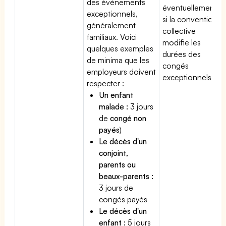
des événements
éventuellement
exceptionnels,
si la convention
généralement
collective
familiaux. Voici
modifie les
quelques exemples
durées des
de minima que les
congés
employeurs doivent
exceptionnels.
respecter :
Un enfant
malade :
3 jours
de
congé non
payés
)
Le décès d'un
conjoint,
parents ou
beaux-parents :
3 jours de
congés payés
Le décès d'un
enfant :
5 jours