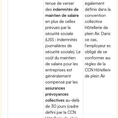
tenue de verser
également
des
indemnités de
définis dans la
maintien de salaire
convention
en plus de celles
collective
prévues par la
Hôtellerie de
sécurité sociale
plein Air. Dans
(IJSS : Indemnités
ce cas,
journalières de
l'employeur est
sécurité sociale). Le
obligé de se
coût du maintien
conformer aux
de salaire pour les
règles de la
entreprises est
CCN Hôtellerie
généralement
de plein Air
compensé par les
assurances
prévoyances
collectives
au-delà
de 30 jours (cadre
défini par la CCN