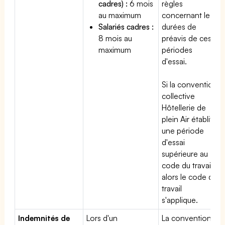
cadres) :
6 mois
règles
au maximum
concernant les
Salariés cadres :
durées de
8 mois au
préavis de ces
maximum
périodes
d'essai.
Si la convention
collective
Hôtellerie de
plein Air établit
une période
d'essai
supérieure au
code du travail,
alors le code du
travail
s'applique.
Indemnités de
Lors d'un
La convention