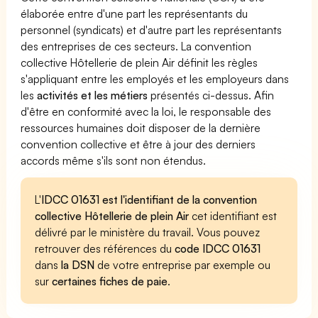
élaborée entre d'une part les représentants du
personnel (syndicats) et d'autre part les représentants
des entreprises de ces secteurs. La convention
collective Hôtellerie de plein Air définit les règles
s'appliquant entre les employés et les employeurs dans
les
activités et les métiers
présentés ci-dessus. Afin
d'être en conformité avec la loi, le responsable des
ressources humaines doit disposer de la dernière
convention collective et être à jour des derniers
accords même s'ils sont non étendus.
L'
IDCC 01631 est l'identifiant de la convention
collective Hôtellerie de plein Air
cet identifiant est
délivré par le ministère du travail. Vous pouvez
retrouver des références du
code IDCC 01631
dans
la DSN
de votre entreprise par exemple ou
sur
certaines fiches de paie
.