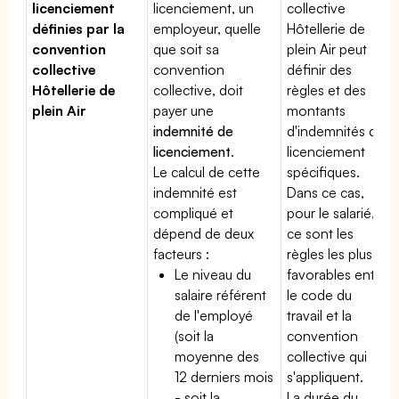
licenciement
licenciement, un
collective
définies par la
employeur, quelle
Hôtellerie de
convention
que soit sa
plein Air peut
collective
convention
définir des
Hôtellerie de
collective, doit
règles et des
plein Air
payer une
montants
indemnité de
d'indemnités de
licenciement
.
licenciement
Le calcul de cette
spécifiques.
indemnité est
Dans ce cas,
compliqué et
pour le salarié,
dépend de deux
ce sont les
facteurs :
règles les plus
Le niveau du
favorables entre
salaire référent
le code du
de l'employé
travail et la
(soit la
convention
moyenne des
collective qui
12 derniers mois
s'appliquent.
- soit la
La durée du