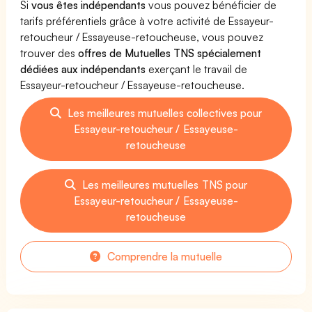
Si
vous êtes indépendants
vous pouvez bénéficier de
tarifs préférentiels grâce à votre activité de Essayeur-
retoucheur / Essayeuse-retoucheuse, vous pouvez
trouver des
offres de Mutuelles TNS spécialement
dédiées aux indépendants
exerçant le travail de
Essayeur-retoucheur / Essayeuse-retoucheuse.
Les meilleures mutuelles collectives pour
Essayeur-retoucheur / Essayeuse-
retoucheuse
Les meilleures mutuelles TNS pour
Essayeur-retoucheur / Essayeuse-
retoucheuse
Comprendre la mutuelle