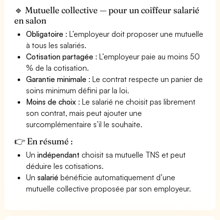
🔹 Mutuelle collective — pour un coiffeur salarié
en salon
Obligatoire
: L’employeur doit proposer une mutuelle
à tous les salariés.
Cotisation partagée
: L’employeur paie au moins 50
% de la cotisation.
Garantie minimale
: Le contrat respecte un panier de
soins minimum défini par la loi.
Moins de choix
: Le salarié ne choisit pas librement
son contrat, mais peut ajouter une
surcomplémentaire s’il le souhaite.
👉 En résumé :
Un
indépendant
choisit sa mutuelle TNS et peut
déduire les cotisations.
Un
salarié
bénéficie automatiquement d’une
mutuelle collective proposée par son employeur.