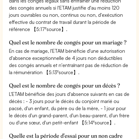
dans les congés légaux sans entraîner une réduction
des congés annuels si l'ETAM justifie d'au moins 120
jours ouvrables ou non, continus ou non, d'exécution
effective du contrat de travail durant la période de
référence 【5:17†source】.
Quel est le nombre de congés pour un mariage ?
En cas de mariage, l'ETAM bénéficie d'une autorisation
d'absence exceptionnelle de 4 jours non déductibles
des congés annuels et n'entraînant pas de réduction de
la rémunération 【5:13†source】.
Quel est le nombre de congés pour un décès ?
L'ETAM bénéficie des jours d'absence suivants en cas de
décès : - 3 jours pour le décès du conjoint marié ou
pacsé, d'un enfant, du père ou de la mère, - 1 jour pour
le décès d'un grand-parent, d'un beau-parent, d'un frère
ou d'une sœur, d'un petit-enfant 【5:14†source】.
Quelle est la période d'essai pour un non cadre