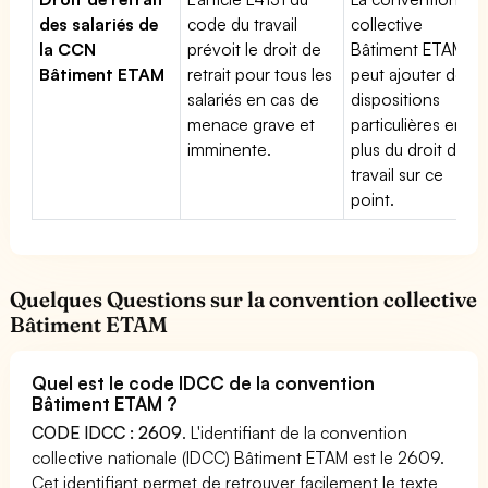
des salariés de
code du travail
collective
la CCN
prévoit le droit de
Bâtiment ETAM
Bâtiment ETAM
retrait pour tous les
peut ajouter des
salariés en cas de
dispositions
menace grave et
particulières en
imminente.
plus du droit du
travail sur ce
point.
Quelques Questions sur la convention collective
Bâtiment ETAM
Quel est le code IDCC de la convention
Bâtiment ETAM ?
CODE IDCC : 2609
. L'identifiant de la convention
collective nationale (IDCC) Bâtiment ETAM est le 2609.
Cet identifiant permet de retrouver facilement le texte