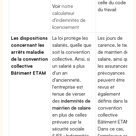
celle du code
Voir
notre
du travail
calculateur
d'indemnités de
licenciement
Les dispositions
La loi protège les
Les jours de
concernant les
salariés, quelle que
carence, le taux
arrêts maladie
soit la convention
de maintien de
de la convention
collective. Ainsi, si
salaire, ainsi que
collective
un salarié a plus
les assurances
Bâtiment ETAM
d'un an
prévoyances
d'ancienneté,
peuvent être
l'entreprise est
revus et
tenue de verser
également
des
indemnités de
définis dans la
maintien de salaire
convention
en plus de celles
collective
prévues par la
Bâtiment ETAM.
sécurité sociale
Dans ce cas,
(IJSS : Indemnités
l'employeur est