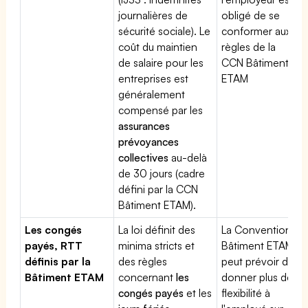
journalières de
obligé de se
sécurité sociale). Le
conformer aux
coût du maintien
règles de la
de salaire pour les
CCN Bâtiment
entreprises est
ETAM
généralement
compensé par les
assurances
prévoyances
collectives
au-delà
de 30 jours (cadre
défini par la CCN
Bâtiment ETAM).
Les congés
La loi définit des
La Convention
payés, RTT
minima stricts et
Bâtiment ETAM
définis par la
des règles
peut prévoir de
Bâtiment ETAM
concernant
les
donner plus de
congés payés
et les
flexibilité à