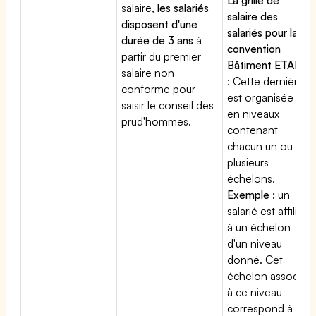
salaire,
les salariés
salaire des
disposent d'une
salariés pour la
durée de 3 ans
à
convention
partir du premier
Bâtiment ETAM
salaire non
: Cette dernière
conforme pour
est organisée
saisir le conseil des
en niveaux
prud'hommes.
contenant
chacun un ou
plusieurs
échelons.
Exemple :
un
salarié est affilié
à un échelon
d'un niveau
donné. Cet
échelon associé
à ce niveau
correspond à