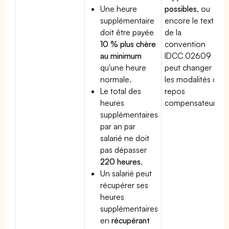
Une heure
possibles
, ou
supplémentaire
encore le texte
doit être payée
de la
10 % plus chère
convention
au minimum
IDCC 02609
qu'une heure
peut changer
normale.
les modalités du
Le total des
repos
heures
compensateur.
supplémentaires
par an par
salarié ne doit
pas dépasser
220 heures
.
Un salarié peut
récupérer ses
heures
supplémentaires
en
récupérant