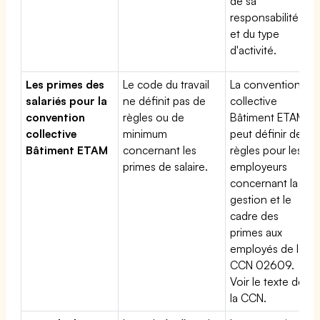
de sa
responsabilité
et du type
d'activité.
Les primes des
Le code du travail
La convention
salariés pour la
ne définit pas de
collective
convention
règles ou de
Bâtiment ETAM
collective
minimum
peut définir des
Bâtiment ETAM
concernant les
règles pour les
primes de salaire.
employeurs
concernant la
gestion et le
cadre des
primes aux
employés de la
CCN 02609.
Voir le texte de
la CCN.