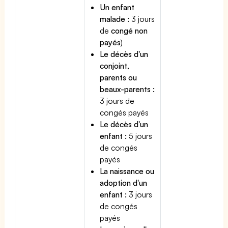
Un enfant
malade :
3 jours
de
congé non
payés
)
Le décès d'un
conjoint,
parents ou
beaux-parents :
3 jours de
congés payés
Le décès d'un
enfant :
5 jours
de congés
payés
La naissance ou
adoption d'un
enfant :
3 jours
de congés
payés