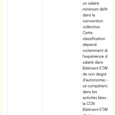
un salaire
minimum défini
dans la
convention
collective.
Cette
classification
dépend
notamment de
l'expérience du
salarié dans
Bâtiment ETAM,
de son degré
d'autonomie, de
sa compétence
dans les
activités liées à
la CCN
Bâtiment ETAM,