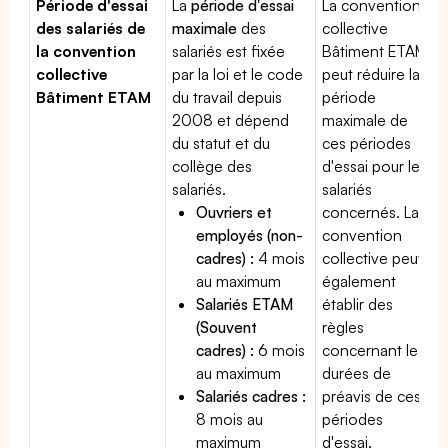
Période d'essai
La
période d'essai
La convention
des salariés de
maximale
des
collective
la convention
salariés est fixée
Bâtiment ETAM
collective
par la loi et le code
peut réduire la
Bâtiment ETAM
du travail depuis
période
2008 et dépend
maximale de
du statut et du
ces périodes
collège des
d'essai pour les
salariés.
salariés
Ouvriers et
concernés. La
employés (non-
convention
cadres) :
4 mois
collective peut
au maximum
également
Salariés ETAM
établir des
(Souvent
règles
cadres) :
6 mois
concernant les
au maximum
durées de
Salariés cadres :
préavis de ces
8 mois au
périodes
maximum
d'essai.