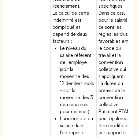
licenciement
.
spécifiques.
Le calcul de cette
Dans ce cas,
indemnité est
pour le salarié,
compliqué et
ce sont les
dépend de deux
règles les plus
facteurs :
favorables entre
Le niveau du
le code du
salaire référent
travail et la
de l'employé
convention
(soit la
collective qui
moyenne des
s'appliquent.
12 derniers mois
La durée du
- soit la
préavis de la
moyenne des 3
convention
derniers mois
collective
pour résumer)
Bâtiment ETAM
L'ancienneté du
peut également
salarié dans
être modifiée
l'entreprise
par rapport à