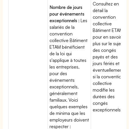
Consultez en
Nombre de jours
détail la
pour événements
convention
exceptionnels :
Les
collective
salariés de la
Bâtiment ETAM
convention
pour en savoir
collective Bâtiment
plus sur le sujet
ETAM bénéficient
des congés
de la loi qui
payés et des
s'applique à toutes
jours fériés et
les entreprises,
éventuellement
pour des
si la convention
événements
collective
exceptionnels,
modifie les
généralement
durées des
familiaux. Voici
congés
quelques exemples
exceptionnels.
de minima que les
employeurs doivent
respecter :