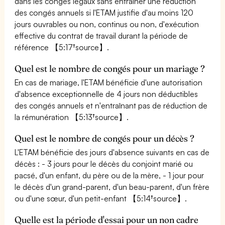
dans les congés légaux sans entraîner une réduction
des congés annuels si l'ETAM justifie d'au moins 120
jours ouvrables ou non, continus ou non, d'exécution
effective du contrat de travail durant la période de
référence 【5:17†source】.
Quel est le nombre de congés pour un mariage ?
En cas de mariage, l'ETAM bénéficie d'une autorisation
d'absence exceptionnelle de 4 jours non déductibles
des congés annuels et n'entraînant pas de réduction de
la rémunération 【5:13†source】.
Quel est le nombre de congés pour un décès ?
L'ETAM bénéficie des jours d'absence suivants en cas de
décès : - 3 jours pour le décès du conjoint marié ou
pacsé, d'un enfant, du père ou de la mère, - 1 jour pour
le décès d'un grand-parent, d'un beau-parent, d'un frère
ou d'une sœur, d'un petit-enfant 【5:14†source】.
Quelle est la période d'essai pour un non cadre