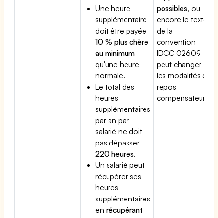
Une heure
possibles
, ou
supplémentaire
encore le texte
doit être payée
de la
10 % plus chère
convention
au minimum
IDCC 02609
qu'une heure
peut changer
normale.
les modalités du
Le total des
repos
heures
compensateur.
supplémentaires
par an par
salarié ne doit
pas dépasser
220 heures
.
Un salarié peut
récupérer ses
heures
supplémentaires
en
récupérant