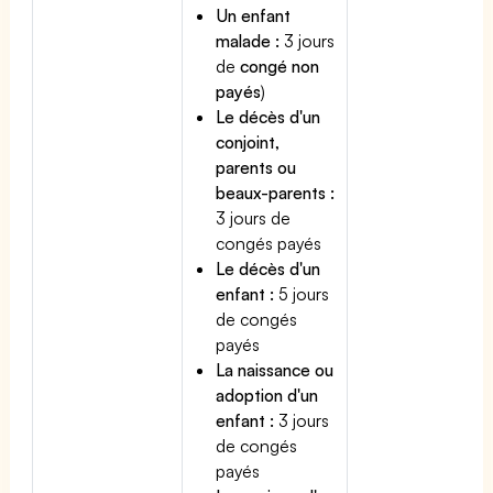
Un enfant
malade :
3 jours
de
congé non
payés
)
Le décès d'un
conjoint,
parents ou
beaux-parents :
3 jours de
congés payés
Le décès d'un
enfant :
5 jours
de congés
payés
La naissance ou
adoption d'un
enfant :
3 jours
de congés
payés