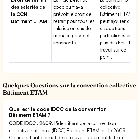
des salariés de
code du travail
collective
la CCN
prévoit le droit de
Bâtiment ETAM
Bâtiment ETAM
retrait pour tous les
peut ajouter des
salariés en cas de
dispositions
menace grave et
particulières en
imminente.
plus du droit du
travail sur ce
point.
Quelques Questions sur la convention collective
Bâtiment ETAM
Quel est le code IDCC de la convention
Bâtiment ETAM ?
CODE IDCC : 2609
. L'identifiant de la convention
collective nationale (IDCC) Bâtiment ETAM est le 2609.
Cet identifiant permet de retrouver facilement le texte