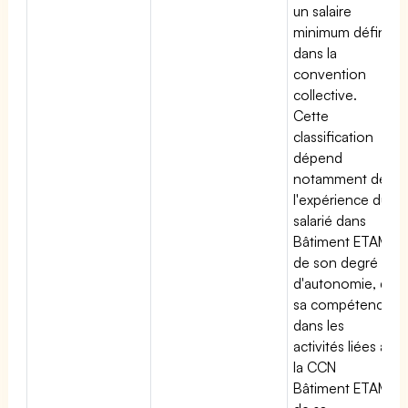
un salaire
minimum défini
dans la
convention
collective.
Cette
classification
dépend
notamment de
l'expérience du
salarié dans
Bâtiment ETAM,
de son degré
d'autonomie, de
sa compétence
dans les
activités liées à
la CCN
Bâtiment ETAM,