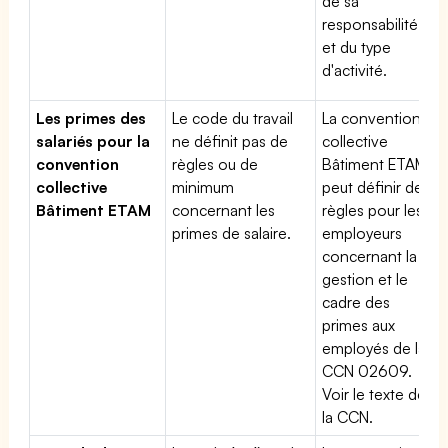
de sa
responsabilité
et du type
d'activité.
Les primes des
Le code du travail
La convention
salariés pour la
ne définit pas de
collective
convention
règles ou de
Bâtiment ETAM
collective
minimum
peut définir des
Bâtiment ETAM
concernant les
règles pour les
primes de salaire.
employeurs
concernant la
gestion et le
cadre des
primes aux
employés de la
CCN 02609.
Voir le texte de
la CCN.