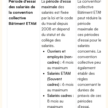
Période d'essai
La
période d'essai
La convention
des salariés de
maximale
des
collective
la convention
salariés est fixée
Bâtiment ETAM
collective
par la loi et le code
peut réduire la
Bâtiment ETAM
du travail depuis
période
2008 et dépend
maximale de
du statut et du
ces périodes
collège des
d'essai pour les
salariés.
salariés
Ouvriers et
concernés. La
employés (non-
convention
cadres) :
4 mois
collective peut
au maximum
également
Salariés ETAM
établir des
(Souvent
règles
cadres) :
6 mois
concernant les
au maximum
durées de
Salariés cadres :
préavis de ces
8 mois au
périodes
maximum
d'essai.