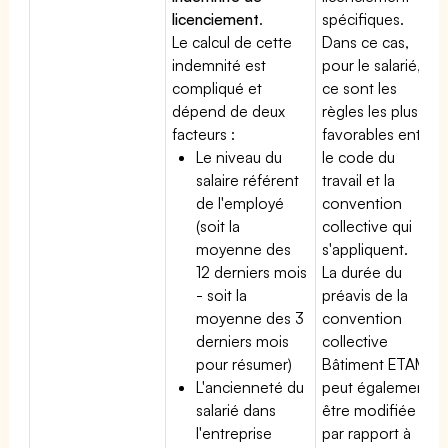
licenciement
.
spécifiques.
Le calcul de cette
Dans ce cas,
indemnité est
pour le salarié,
compliqué et
ce sont les
dépend de deux
règles les plus
facteurs :
favorables entre
Le niveau du
le code du
salaire référent
travail et la
de l'employé
convention
(soit la
collective qui
moyenne des
s'appliquent.
12 derniers mois
La durée du
- soit la
préavis de la
moyenne des 3
convention
derniers mois
collective
pour résumer)
Bâtiment ETAM
L'ancienneté du
peut également
salarié dans
être modifiée
l'entreprise
par rapport à