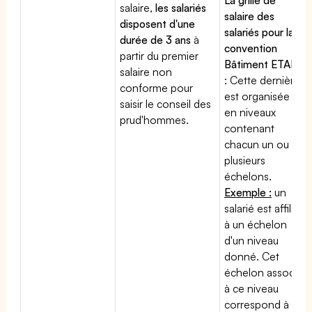
salaire,
les salariés
salaire des
disposent d'une
salariés pour la
durée de 3 ans
à
convention
partir du premier
Bâtiment ETAM
salaire non
: Cette dernière
conforme pour
est organisée
saisir le conseil des
en niveaux
prud'hommes.
contenant
chacun un ou
plusieurs
échelons.
Exemple :
un
salarié est affilié
à un échelon
d'un niveau
donné. Cet
échelon associé
à ce niveau
correspond à