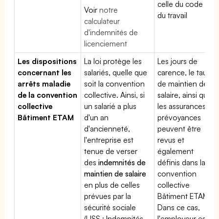
celle du code
Voir
notre
du travail
calculateur
d'indemnités de
licenciement
Les dispositions
La loi protège les
Les jours de
concernant les
salariés, quelle que
carence, le taux
arrêts maladie
soit la convention
de maintien de
de la convention
collective. Ainsi, si
salaire, ainsi que
collective
un salarié a plus
les assurances
Bâtiment ETAM
d'un an
prévoyances
d'ancienneté,
peuvent être
l'entreprise est
revus et
tenue de verser
également
des
indemnités de
définis dans la
maintien de salaire
convention
en plus de celles
collective
prévues par la
Bâtiment ETAM.
sécurité sociale
Dans ce cas,
(IJSS : Indemnités
l'employeur est