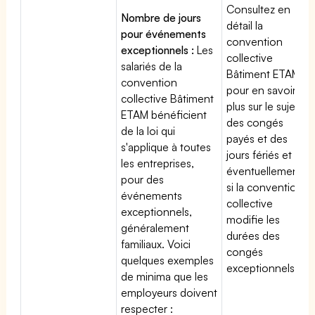
Consultez en
Nombre de jours
détail la
pour événements
convention
exceptionnels :
Les
collective
salariés de la
Bâtiment ETAM
convention
pour en savoir
collective Bâtiment
plus sur le sujet
ETAM bénéficient
des congés
de la loi qui
payés et des
s'applique à toutes
jours fériés et
les entreprises,
éventuellement
pour des
si la convention
événements
collective
exceptionnels,
modifie les
généralement
durées des
familiaux. Voici
congés
quelques exemples
exceptionnels.
de minima que les
employeurs doivent
respecter :