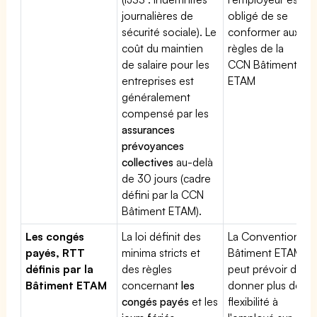
journalières de
obligé de se
sécurité sociale). Le
conformer aux
coût du maintien
règles de la
de salaire pour les
CCN Bâtiment
entreprises est
ETAM
généralement
compensé par les
assurances
prévoyances
collectives
au-delà
de 30 jours (cadre
défini par la CCN
Bâtiment ETAM).
Les congés
La loi définit des
La Convention
payés, RTT
minima stricts et
Bâtiment ETAM
définis par la
des règles
peut prévoir de
Bâtiment ETAM
concernant
les
donner plus de
congés payés
et les
flexibilité à