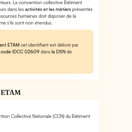
ecteurs. La convention collective Bâtiment
eurs dans les
activités et les métiers
présentés
essources humaines doit disposer de la
me s'ils sont non étendus.
iment ETAM
cet identifiant est délivré par
u
code IDCC 02609
dans
la DSN
de
nt ETAM
ention Collective Nationale (CCN) du Bâtiment