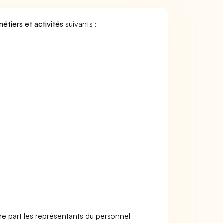
métiers et activités
suivants :
ne part les représentants du personnel