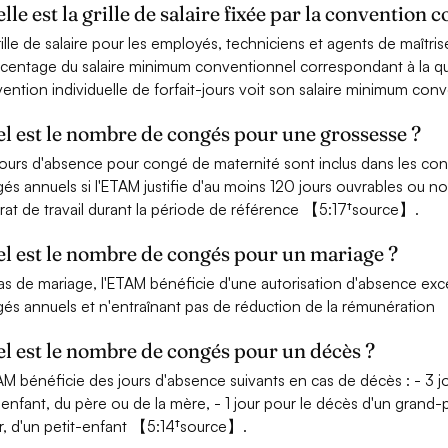
lle est la grille de salaire fixée par la convention
rille de salaire pour les employés, techniciens et agents de maîtri
centage du salaire minimum conventionnel correspondant à la qua
ention individuelle de forfait-jours voit son salaire minimum c
l est le nombre de congés pour une grossesse ?
jours d'absence pour congé de maternité sont inclus dans les con
és annuels si l'ETAM justifie d'au moins 120 jours ouvrables ou n
rat de travail durant la période de référence 【5:17†source】.
l est le nombre de congés pour un mariage ?
as de mariage, l'ETAM bénéficie d'une autorisation d'absence exc
és annuels et n'entraînant pas de réduction de la rémunération
l est le nombre de congés pour un décès ?
AM bénéficie des jours d'absence suivants en cas de décès : - 3 j
 enfant, du père ou de la mère, - 1 jour pour le décès d'un grand-
, d'un petit-enfant 【5:14†source】.