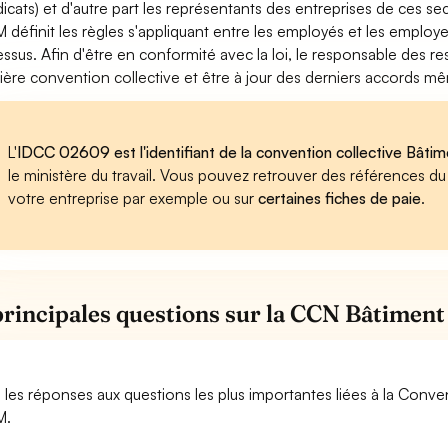
dicats) et d'autre part les représentants des entreprises de ces s
 définit les règles s'appliquant entre les employés et les employ
essus. Afin d'être en conformité avec la loi, le responsable des r
ière convention collective et être à jour des derniers accords mê
L'
IDCC 02609 est l'identifiant de la convention collective Bât
le ministère du travail. Vous pouvez retrouver des références d
votre entreprise par exemple ou sur
certaines fiches de paie
.
principales questions sur la CCN Bâtime
i les réponses aux questions les plus importantes liées à la Conv
M.