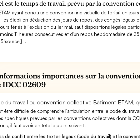
l est le temps de travail prévu par la convention
ETAM ayant conclu une convention individuelle de forfait en jour
aillés établi en déduction des jours de repos, des congés légaux e
jours fériés à l'exclusion du 1er mai, sauf dispositions légales parti
 moins 11 heures consécutives et d'un repos hebdomadaire de 35
15†source】.
informations importantes sur la conventio
e IDCC 02609
e du travail ou convention collective Bâtiment ETAM, q
eut être difficile de comprendre l'articulation entre le code du trav
es spécifiques prévues par les conventions collectives dont la CC
us, il faut avoir en tête le point suivant :
as de conflit entre les textes légaux (code du travail) et la conventi