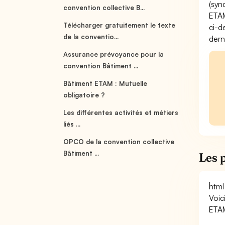
(syn
convention collective B...
ETAM
Télécharger gratuitement le texte
ci-d
de la conventio...
dern
Assurance prévoyance pour la
convention Bâtiment ...
Bâtiment ETAM : Mutuelle
obligatoire ?
Les différentes activités et métiers
liés ...
OPCO de la convention collective
Bâtiment ...
Les 
```html
Voic
ETA