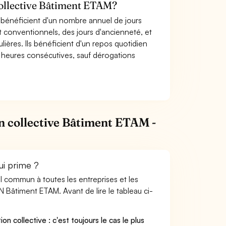
 collective Bâtiment ETAM?
s bénéficient d'un nombre annuel de jours
t conventionnels, des jours d'ancienneté, et
culières. Ils bénéficient d'un repos quotidien
 heures consécutives, sauf dérogations
n collective Bâtiment ETAM -
ui prime ?
ail commun à toutes les entreprises et les
N Bâtiment ETAM. Avant de lire le tableau ci-
on collective : c'est toujours le cas le plus