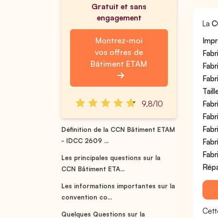
Gratuit et sans
engagement
La
C
Montrez-moi
Impr
vos offres de
Fabr
Bâtiment ETAM
Fabr
Fabr
Tail
9,8/10
Fabr
Fabr
Fabr
Définition de la CCN Bâtiment ETAM
- IDCC 2609 ...
Fabr
Fabr
Les principales questions sur la
Répa
CCN Bâtiment ETA...
Les informations importantes sur la
convention co...
Cett
Quelques Questions sur la