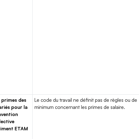
 primes des
Le code du travail ne définit pas de règles ou de
ariés pour la
minimum concernant les primes de salaire.
vention
lective
timent ETAM