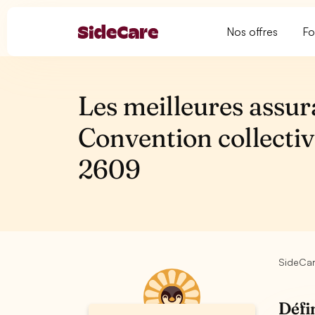
Nos offres
Fo
Les meilleures assur
Convention collect
2609
SideCa
Défi