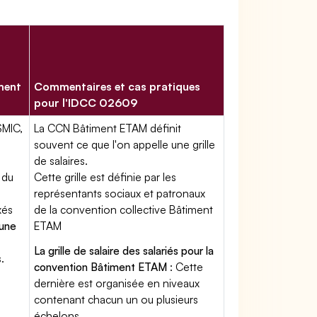
ment
Commentaires et cas pratiques
pour l'IDCC 02609
SMIC,
La CCN Bâtiment ETAM définit
souvent ce que l'on appelle une grille
de salaires.
 du
Cette grille est définie par les
représentants sociaux et patronaux
xés
de la convention collective Bâtiment
'une
ETAM
La grille de salaire des salariés pour la
.
convention Bâtiment ETAM
: Cette
dernière est organisée en niveaux
contenant chacun un ou plusieurs
échelons.