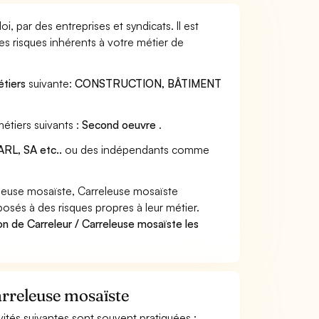
, par des entreprises et syndicats. Il est
s risques inhérents à votre métier de
étiers
suivante:
CONSTRUCTION, BÂTIMENT
étiers suivants :
Second oeuvre
.
RL, SA etc..
ou des indépendants comme
leuse mosaïste, Carreleuse mosaïste
posés à des risques propres à leur métier.
on de Carreleur / Carreleuse mosaïste les
arreleuse mosaïste
ivités suivantes sont souvent pratiquées :