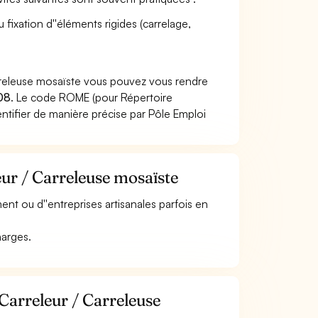
 fixation d''éléments rigides (carrelage,
arreleuse mosaïste vous pouvez vous rendre
08
. Le code ROME (pour Répertoire
ntifier de manière précise par Pôle Emploi
eur / Carreleuse mosaïste
ment ou d''entreprises artisanales parfois en
harges.
Carreleur / Carreleuse