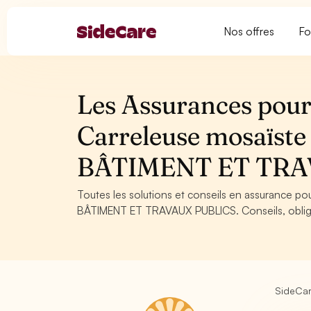
Nos offres
Fo
Les Assurances pour 
Carreleuse mosaïs
BÂTIMENT ET TRA
Toutes les solutions et conseils en assurance p
BÂTIMENT ET TRAVAUX PUBLICS. Conseils, obligat
SideCa