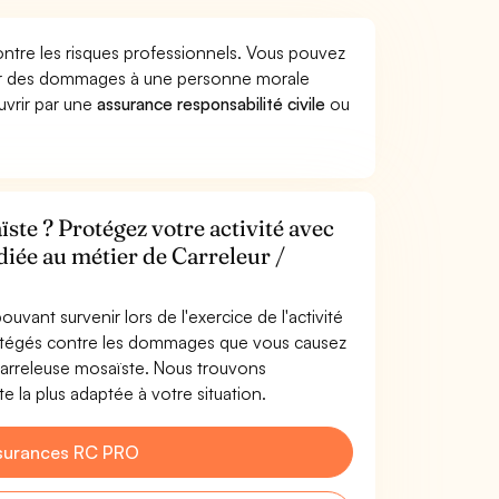
ontre les risques professionnels. Vous pouvez
quer des dommages à une personne morale
ouvrir par une
assurance responsabilité civile
ou
ste ? Protégez votre activité avec
diée au métier de Carreleur /
uvant survenir lors de l'exercice de l'activité
rotégés contre les dommages que vous causez
/ Carreleuse mosaïste. Nous trouvons
e la plus adaptée à votre situation.
surances RC PRO