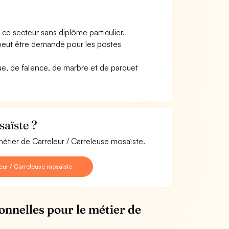
ce secteur sans diplôme particulier.
 peut être demandé pour les postes
, de faïence, de marbre et de parquet
aïste ?
métier de Carreleur / Carreleuse mosaïste.
eur / Carreleuse mosaïste
onnelles pour le métier de