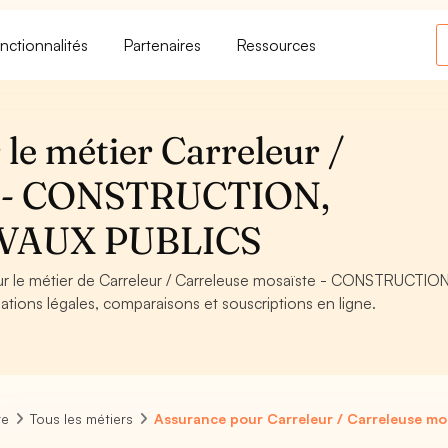
nctionnalités
Partenaires
Ressources
le métier Carreleur /
te - CONSTRUCTION,
VAUX PUBLICS
our le métier de Carreleur / Carreleuse mosaïste - CONSTRUCTION
ions légales, comparaisons et souscriptions en ligne.
re
Tous les métiers
Assurance pour Carreleur / Carreleuse mo