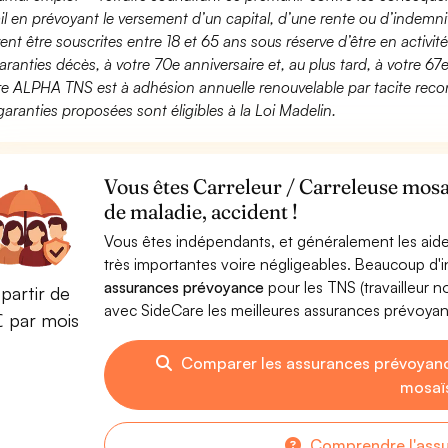
ail en prévoyant le versement d’un capital, d’une rente ou d’indemnit
ent être souscrites entre 18 et 65 ans sous réserve d’être en activi
aranties décès, à votre 70e anniversaire et, au plus tard, à votre 67e
fre ALPHA TNS est à adhésion annuelle renouvelable par tacite recon
garanties proposées sont éligibles à la Loi Madelin.
Vous êtes Carreleur / Carreleuse mosa
de maladie, accident !
Vous êtes indépendants, et généralement les aide
très importantes voire négligeables. Beaucoup d
assurances prévoyance
pour les TNS (travailleur 
partir de
avec SideCare les meilleures assurances prévoyan
€ par mois
Comparer les assurances prévoyanc
mosaï
Comprendre l'ass