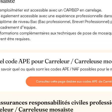
saïste
emploi/métier est accessible avec un CAP/BEP en carrelage.
st également accessible avec une expérience professionnelle dans 
iplôme de niveau Bac (Bac professionnel, Brevet Professionnel)
ncadrement d''équipe.
formations complémentaires aux techniques de pose de mosaïque
ent être requises.
l code APE pour Carreleur / Carreleuse mos
 savoir quel ou quels sont les codes APE / NAF possibles pour le 
Consultez cette page dédiée aux codes APE de Carrel
assurances responsabilités civiles professi
eleur / Carreleuse mosaïste