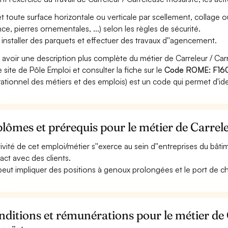
t toute surface horizontale ou verticale par scellement, collage ou
nce, pierres ornementales, ...) selon les règles de sécurité.
 installer des parquets et effectuer des travaux d''agencement.
 avoir une description plus complète du métier de Carreleur / C
le site de Pôle Emploi et consulter la fiche sur le
Code ROME: F16
ationnel des métiers et des emplois) est un code qui permet d'ide
lômes et prérequis pour le métier de Carrel
ctivité de cet emploi/métier s''exerce au sein d''entreprises du bâti
act avec des clients.
 peut impliquer des positions à genoux prolongées et le port de c
ditions et rémunérations pour le métier de 