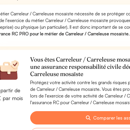
étier Carreleur / Carreleuse mosaïste nécessite de se protéger c
 de l'exercice du métier Carreleur / Carreleuse mosaïste provo
reprise) ou physique (un particulier). Il est donc important de se c
rance RC PRO pour le métier de Carreleur / Carreleuse mosaïste
.
Vous êtes Carreleur / Carreleuse mosaï
une assurance responsabilité civile dé
Carreleuse mosaïste
Protégez votre activité contre les grands risques po
de Carreleur / Carreleuse mosaïste. Vous êtes p
partir de
lors de l'exercice de votre activité de Carreleur 
€ par mois
l'assurance RC pour Carreleur / Carreleuse mosaïst
Comparer les as