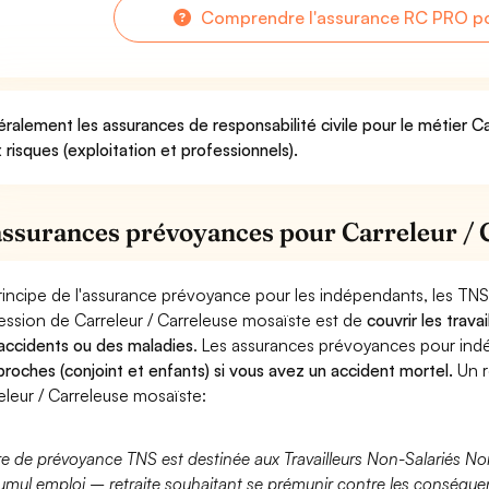
Comprendre l'assurance RC PRO pou
ralement les assurances de responsabilité civile pour le métier C
 risques (exploitation et professionnels).
assurances prévoyances pour Carreleur / 
rincipe de l'assurance prévoyance pour les indépendants, les TNS
ession de Carreleur / Carreleuse mosaïste est de
couvrir les trav
accidents ou des maladies
. Les assurances prévoyances pour in
proches (conjoint et enfants) si vous avez un accident mortel.
Un r
eleur / Carreleuse mosaïste:
fre de prévoyance TNS est destinée aux Travailleurs Non-Salariés No
umul emploi – retraite souhaitant se prémunir contre les conséquen