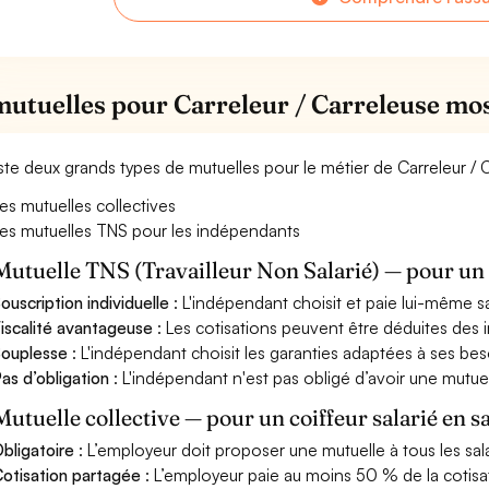
mutuelles pour Carreleur / Carreleuse mo
xiste deux grands types de mutuelles pour le métier de Carreleur /
es mutuelles collectives
es mutuelles TNS pour les indépendants
Mutuelle TNS (Travailleur Non Salarié) — pour u
ouscription individuelle
: L'indépendant choisit et paie lui-même s
iscalité avantageuse
: Les cotisations peuvent être déduites des i
ouplesse
: L'indépendant choisit les garanties adaptées à ses bes
as d’obligation
: L'indépendant n'est pas obligé d’avoir une mutuel
Mutuelle collective — pour un coiffeur salarié en s
bligatoire
: L’employeur doit proposer une mutuelle à tous les sala
otisation partagée
: L’employeur paie au moins 50 % de la cotisa