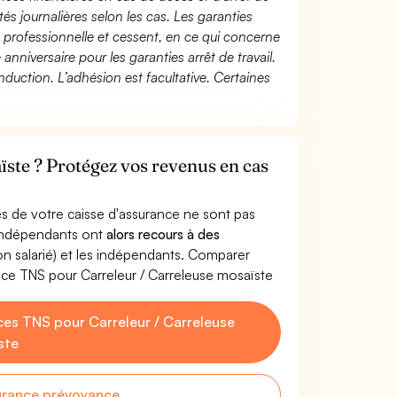
és journalières selon les cas. Les garanties
té professionnelle et cessent, en ce qui concerne
 anniversaire pour les garanties arrêt de travail.
duction. L’adhésion est facultative. Certaines
ïste ? Protégez vos revenus en cas
s de votre caisse d'assurance ne sont pas
'indépendants ont
alors recours à des
non salarié) et les indépendants. Comparer
ce TNS pour Carreleur / Carreleuse mosaïste
es TNS pour Carreleur / Carreleuse
ste
urance prévoyance