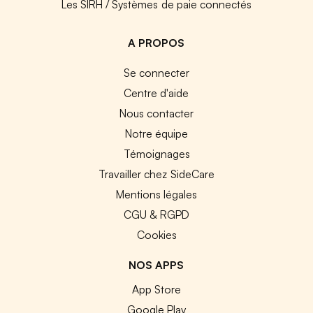
Les SIRH / Systèmes de paie connectés
A PROPOS
Se connecter
Centre d'aide
Nous contacter
Notre équipe
Témoignages
Travailler chez SideCare
Mentions légales
CGU & RGPD
Cookies
NOS APPS
App Store
Google Play