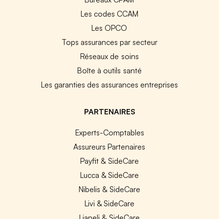
Les codes CCAM
Les OPCO
Tops assurances par secteur
Réseaux de soins
Boîte à outils santé
Les garanties des assurances entreprises
PARTENAIRES
Experts-Comptables
Assureurs Partenaires
Payfit & SideCare
Lucca & SideCare
Nibelis & SideCare
Livi & SideCare
Lianeli & SideCare