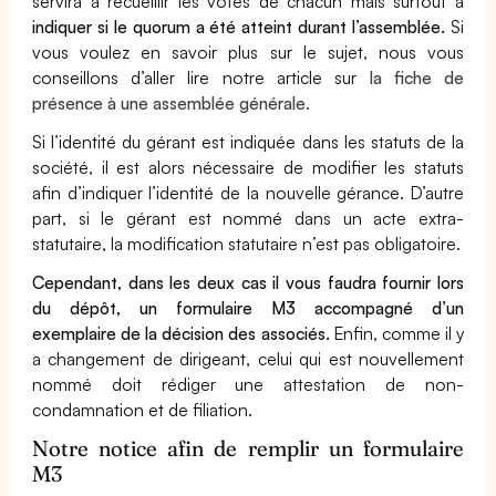
servira à recueillir les votes de chacun mais surtout à
indiquer si le quorum a été atteint durant l’assemblée.
Si
vous voulez en savoir plus sur le sujet, nous vous
conseillons d’aller lire notre article sur
la fiche de
présence à une assemblée générale.
Si l’identité du gérant est indiquée dans les statuts de la
société, il est alors nécessaire de modifier les statuts
afin d’indiquer l’identité de la nouvelle gérance. D’autre
part, si le gérant est nommé dans un acte extra-
statutaire, la modification statutaire n’est pas obligatoire.
Cependant, dans les deux cas il vous faudra fournir lors
du dépôt, un formulaire M3 accompagné d’un
exemplaire de la décision des associés.
Enfin, comme il y
a changement de dirigeant, celui qui est nouvellement
nommé doit rédiger une attestation de non-
condamnation et de filiation.
Notre notice afin de remplir un formulaire
M3