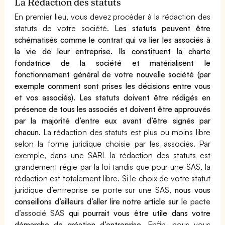
La Rédaction des statuts
En premier lieu, vous devez procéder à la rédaction des
statuts de votre société.
Les statuts peuvent être
schématisés comme le contrat qui va lier les associés à
la vie de leur entreprise. Ils constituent la charte
fondatrice de la société et matérialisent le
fonctionnement général de votre nouvelle société (par
exemple comment sont prises les décisions entre vous
et vos associés).
Les statuts doivent être rédigés en
présence de tous les associés et doivent être approuvés
par la majorité d’entre eux avant d’être signés par
chacun.
La rédaction des statuts est plus ou moins libre
selon la forme juridique choisie par les associés. Par
exemple, dans une SARL la rédaction des statuts est
grandement régie par la loi tandis que pour une SAS, la
rédaction est totalement libre. Si le choix de votre statut
juridique d’entreprise se porte sur une SAS,
nous vous
conseillons d’ailleurs d’aller lire notre article sur
le pacte
d’associé SAS
qui pourrait vous être utile dans votre
démarche de création d’entreprise.
Enfin, nous vous