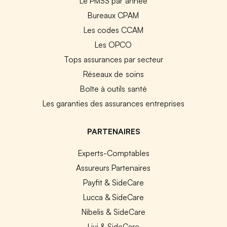
Le PMSS par année
Bureaux CPAM
Les codes CCAM
Les OPCO
Tops assurances par secteur
Réseaux de soins
Boîte à outils santé
Les garanties des assurances entreprises
PARTENAIRES
Experts-Comptables
Assureurs Partenaires
Payfit & SideCare
Lucca & SideCare
Nibelis & SideCare
Livi & SideCare