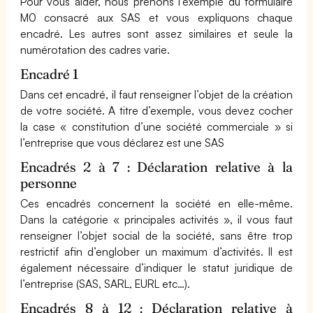
Pour vous aider, nous prenons l’exemple du formulaire
M0 consacré aux SAS et vous expliquons chaque
encadré. Les autres sont assez similaires et seule la
numérotation des cadres varie.
Encadré 1
Dans cet encadré, il faut renseigner l’objet de la création
de votre société. A titre d’exemple, vous devez cocher
la case « constitution d’une société commerciale » si
l’entreprise que vous déclarez est une SAS
Encadrés 2 à 7 : Déclaration relative à la
personne
Ces encadrés concernent la société en elle-même.
Dans la catégorie « principales activités », il vous faut
renseigner l’objet social de la société, sans être trop
restrictif afin d’englober un maximum d’activités. Il est
également nécessaire d’indiquer le statut juridique de
l’entreprise (SAS, SARL, EURL etc…).
Encadrés 8 à 12 : Déclaration relative à