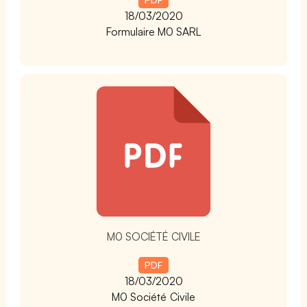
18/03/2020
Formulaire M0 SARL
t
M0 SOCIÉTÉ CIVILE
PDF
18/03/2020
M0 Société Civile