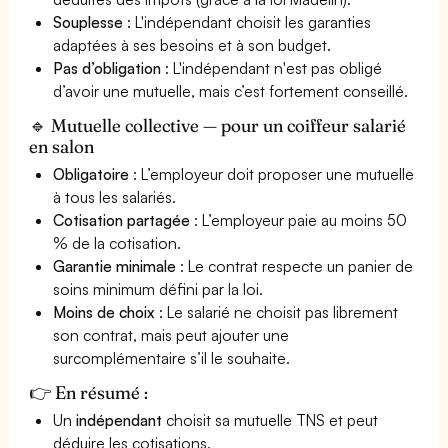
Souplesse
: L'indépendant choisit les garanties
adaptées à ses besoins et à son budget.
Pas d’obligation
: L'indépendant n'est pas obligé
d’avoir une mutuelle, mais c’est fortement conseillé.
🔹 Mutuelle collective — pour un coiffeur salarié
en salon
Obligatoire
: L’employeur doit proposer une mutuelle
à tous les salariés.
Cotisation partagée
: L’employeur paie au moins 50
% de la cotisation.
Garantie minimale
: Le contrat respecte un panier de
soins minimum défini par la loi.
Moins de choix
: Le salarié ne choisit pas librement
son contrat, mais peut ajouter une
surcomplémentaire s’il le souhaite.
👉 En résumé :
Un
indépendant
choisit sa mutuelle TNS et peut
déduire les cotisations.