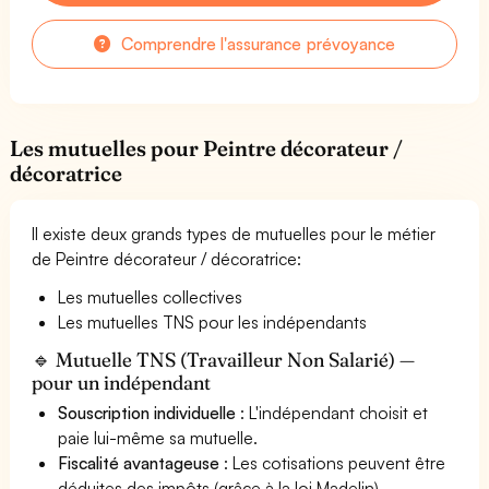
Comprendre l'assurance prévoyance
Les mutuelles pour Peintre décorateur /
décoratrice
Il existe deux grands types de mutuelles pour le métier
de Peintre décorateur / décoratrice:
Les mutuelles collectives
Les mutuelles TNS pour les indépendants
🔹 Mutuelle TNS (Travailleur Non Salarié) —
pour un indépendant
Souscription individuelle
: L'indépendant choisit et
paie lui-même sa mutuelle.
Fiscalité avantageuse
: Les cotisations peuvent être
déduites des impôts (grâce à la loi Madelin).