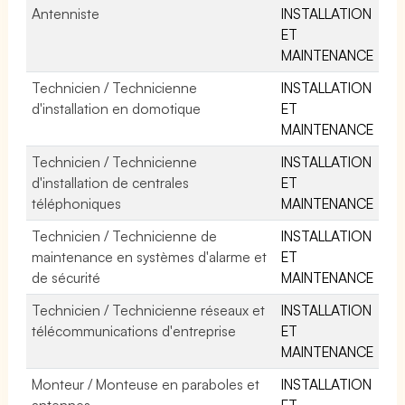
Antenniste
INSTALLATION
ET
MAINTENANCE
Technicien / Technicienne
INSTALLATION
d'installation en domotique
ET
MAINTENANCE
Technicien / Technicienne
INSTALLATION
d'installation de centrales
ET
téléphoniques
MAINTENANCE
Technicien / Technicienne de
INSTALLATION
maintenance en systèmes d'alarme et
ET
de sécurité
MAINTENANCE
Technicien / Technicienne réseaux et
INSTALLATION
télécommunications d'entreprise
ET
MAINTENANCE
Monteur / Monteuse en paraboles et
INSTALLATION
antennes
ET