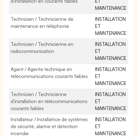
d'installation en courants faibles
ET
MAINTENANCE
Technicien / Technicienne de
INSTALLATION
maintenance en téléphonie
ET
MAINTENANCE
Technicien / Technicienne en
INSTALLATION
radiocommunication
ET
MAINTENANCE
Agent / Agente technique en
INSTALLATION
télécommunications courants faibles
ET
MAINTENANCE
Technicien / Technicienne
INSTALLATION
d'installation en télécommunications
ET
courants faibles
MAINTENANCE
Installateur / Installatrice de systèmes
INSTALLATION
de sécurité, alarme et détection
ET
incendie
MAINTENANCE