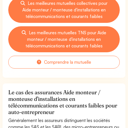
Les meilleures mutuelles collectives pour
Aide monteur / monteuse d'installations en
télécommunications et courants faibles
Les meilleures mutuelles TNS pour Aide
monteur / monteuse d'installations en
télécommunications et courants faibles
Comprendre la mutuelle
Le cas des assurances Aide monteur /
monteuse d'installations en
télécommunications et courants faibles pour
auto-entrepreneur
Généralement les assureurs distinguent les sociétés
comme les SAS et les SARL des micro-entrepreneurs ou