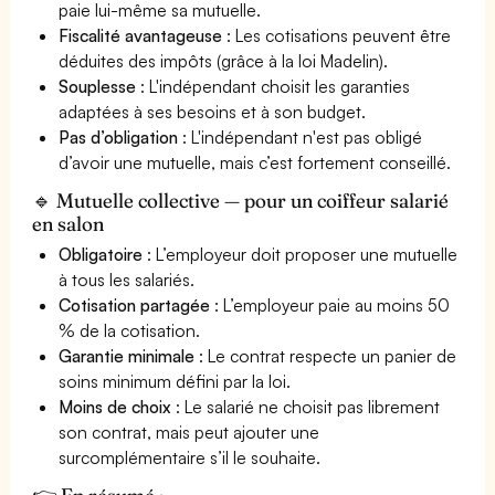
paie lui-même sa mutuelle.
Fiscalité avantageuse
: Les cotisations peuvent être
déduites des impôts (grâce à la loi Madelin).
Souplesse
: L'indépendant choisit les garanties
adaptées à ses besoins et à son budget.
Pas d’obligation
: L'indépendant n'est pas obligé
d’avoir une mutuelle, mais c’est fortement conseillé.
🔹 Mutuelle collective — pour un coiffeur salarié
en salon
Obligatoire
: L’employeur doit proposer une mutuelle
à tous les salariés.
Cotisation partagée
: L’employeur paie au moins 50
% de la cotisation.
Garantie minimale
: Le contrat respecte un panier de
soins minimum défini par la loi.
Moins de choix
: Le salarié ne choisit pas librement
son contrat, mais peut ajouter une
surcomplémentaire s’il le souhaite.