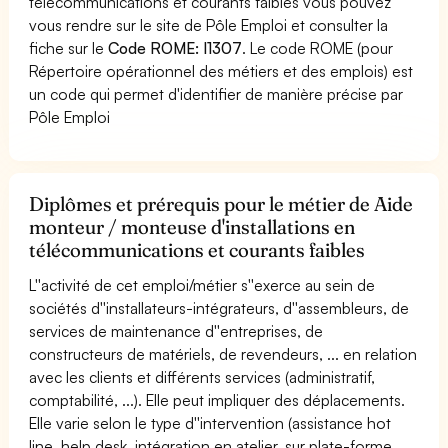
télécommunications et courants faibles vous pouvez
vous rendre sur le site de Pôle Emploi et consulter la
fiche sur le
Code ROME: I1307
. Le code ROME (pour
Répertoire opérationnel des métiers et des emplois) est
un code qui permet d'identifier de manière précise par
Pôle Emploi
Diplômes et prérequis pour le métier de Aide
monteur / monteuse d'installations en
télécommunications et courants faibles
L''activité de cet emploi/métier s''exerce au sein de
sociétés d''installateurs-intégrateurs, d''assembleurs, de
services de maintenance d''entreprises, de
constructeurs de matériels, de revendeurs, ... en relation
avec les clients et différents services (administratif,
comptabilité, ...). Elle peut impliquer des déplacements.
Elle varie selon le type d''intervention (assistance hot
line, help desk, intégration en atelier, sur plate-forme,