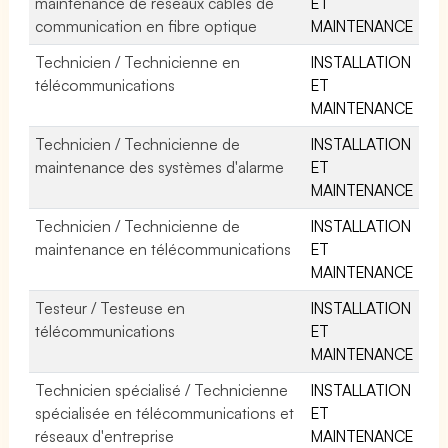
maintenance de réseaux câblés de
ET
communication en fibre optique
MAINTENANCE
Technicien / Technicienne en
INSTALLATION
télécommunications
ET
MAINTENANCE
Technicien / Technicienne de
INSTALLATION
maintenance des systèmes d'alarme
ET
MAINTENANCE
Technicien / Technicienne de
INSTALLATION
maintenance en télécommunications
ET
MAINTENANCE
Testeur / Testeuse en
INSTALLATION
télécommunications
ET
MAINTENANCE
Technicien spécialisé / Technicienne
INSTALLATION
spécialisée en télécommunications et
ET
réseaux d'entreprise
MAINTENANCE