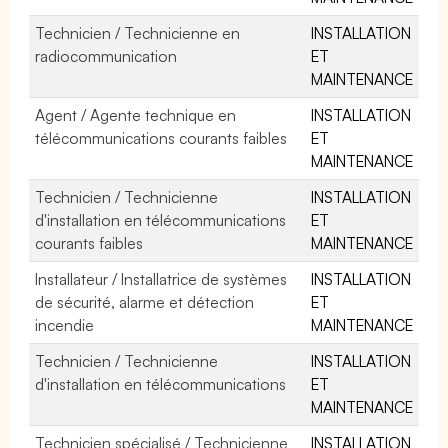
Technicien / Technicienne en
INSTALLATION
radiocommunication
ET
MAINTENANCE
Agent / Agente technique en
INSTALLATION
télécommunications courants faibles
ET
MAINTENANCE
Technicien / Technicienne
INSTALLATION
d'installation en télécommunications
ET
courants faibles
MAINTENANCE
Installateur / Installatrice de systèmes
INSTALLATION
de sécurité, alarme et détection
ET
incendie
MAINTENANCE
Technicien / Technicienne
INSTALLATION
d'installation en télécommunications
ET
MAINTENANCE
Technicien spécialisé / Technicienne
INSTALLATION