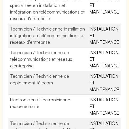
spécialisée en installation et
ET
intégration en télécommunications et
MAINTENANCE
réseaux d'entreprise
Technicien / Technicienne installation
INSTALLATION
intégration en télécommunications et
ET
réseaux d'entreprise
MAINTENANCE
Technicien / Technicienne en
INSTALLATION
télécommunications et réseaux
ET
d'entreprise
MAINTENANCE
Technicien / Technicienne de
INSTALLATION
déploiement télécom
ET
MAINTENANCE
Electronicien / Electronicienne
INSTALLATION
radioélectricité
ET
MAINTENANCE
Technicien / Technicienne de
INSTALLATION