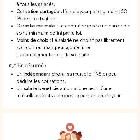
à tous les salariés.
Cotisation partagée
: L’employeur paie au moins 50
% de la cotisation.
Garantie minimale
: Le contrat respecte un panier de
soins minimum défini par la loi.
Moins de choix
: Le salarié ne choisit pas librement
son contrat, mais peut ajouter une
surcomplémentaire s’il le souhaite.
👉 En résumé :
Un
indépendant
choisit sa mutuelle TNS et peut
déduire les cotisations.
Un
salarié
bénéficie automatiquement d’une
mutuelle collective proposée par son employeur.