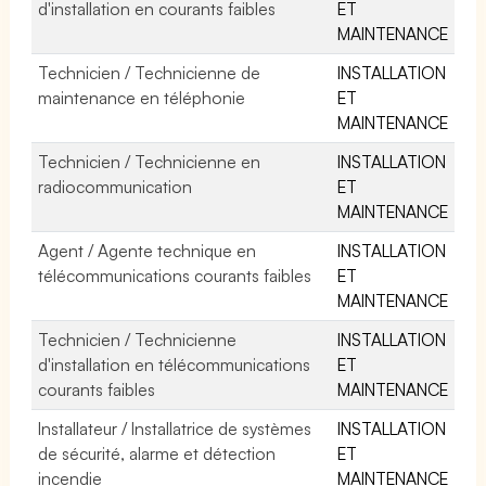
d'installation en courants faibles
ET
MAINTENANCE
Technicien / Technicienne de
INSTALLATION
maintenance en téléphonie
ET
MAINTENANCE
Technicien / Technicienne en
INSTALLATION
radiocommunication
ET
MAINTENANCE
Agent / Agente technique en
INSTALLATION
télécommunications courants faibles
ET
MAINTENANCE
Technicien / Technicienne
INSTALLATION
d'installation en télécommunications
ET
courants faibles
MAINTENANCE
Installateur / Installatrice de systèmes
INSTALLATION
de sécurité, alarme et détection
ET
incendie
MAINTENANCE