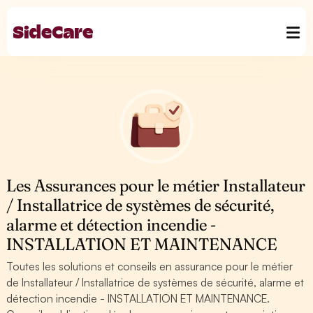
Les Assurances pour le métier Installateur
/ Installatrice de systèmes de sécurité,
alarme et détection incendie -
INSTALLATION ET MAINTENANCE
Toutes les solutions et conseils en assurance pour le métier
de Installateur / Installatrice de systèmes de sécurité, alarme et
détection incendie - INSTALLATION ET MAINTENANCE.