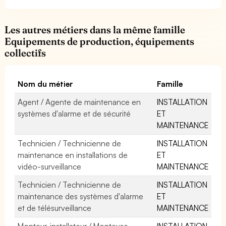
Les autres métiers dans la même famille
Equipements de production, équipements
collectifs
Nom du métier
Famille
Agent / Agente de maintenance en
INSTALLATION
systèmes d'alarme et de sécurité
ET
MAINTENANCE
Technicien / Technicienne de
INSTALLATION
maintenance en installations de
ET
vidéo-surveillance
MAINTENANCE
Technicien / Technicienne de
INSTALLATION
maintenance des systèmes d'alarme
ET
et de télésurveillance
MAINTENANCE
Monteur-installateur / Monteuse-
INSTALLATION