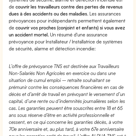
de
couvrir les travailleurs contre des pertes de revenus
dues à des accidents ou des maladies
. Les assurances
prévoyances pour indépendants permettent également
de
couvrir vos proches (conjoint et enfants) si vous avez
un accident mortel.
Un résumé d'une assurance
prévoyance pour Installateur / Installatrice de systèmes
de sécurité, alarme et détection incendie:
L’offre de prévoyance TNS est destinée aux Travailleurs
Non-Salariés Non Agricoles en exercice ou dans une
situation de cumul emploi – retraite souhaitant se
prémunir contre les conséquences financières en cas de
décès et d’arrêt de travail en prévoyant le versement d’un
capital, d’une rente ou d’indemnités journalières selon les
cas. Les garanties peuvent être souscrites entre 18 et 65
ans sous réserve d’être en activité professionnelle et
cessent, en ce qui concerne les garanties décès, à votre
70e anniversaire et, au plus tard, à votre 67e anniversaire
pour les garanties arrêt de travail. L’offre ALPHA TNS est à