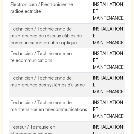
Electronicien / Electronicienne
INSTALLATION
radioélectricité
ET
MAINTENANCE
Technicien / Technicienne de
INSTALLATION
maintenance de réseaux câblés de
ET
communication en fibre optique
MAINTENANCE
Technicien / Technicienne en
INSTALLATION
télécommunications
ET
MAINTENANCE
Technicien / Technicienne de
INSTALLATION
maintenance des systèmes d'alarme
ET
MAINTENANCE
Technicien / Technicienne de
INSTALLATION
maintenance en télécommunications
ET
MAINTENANCE
Testeur / Testeuse en
INSTALLATION
télécommunications
ET