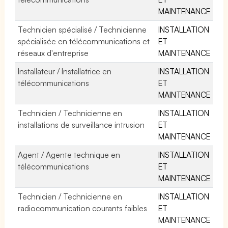
MAINTENANCE
Technicien spécialisé / Technicienne
INSTALLATION
spécialisée en télécommunications et
ET
réseaux d'entreprise
MAINTENANCE
Installateur / Installatrice en
INSTALLATION
télécommunications
ET
MAINTENANCE
Technicien / Technicienne en
INSTALLATION
installations de surveillance intrusion
ET
MAINTENANCE
Agent / Agente technique en
INSTALLATION
télécommunications
ET
MAINTENANCE
Technicien / Technicienne en
INSTALLATION
radiocommunication courants faibles
ET
MAINTENANCE