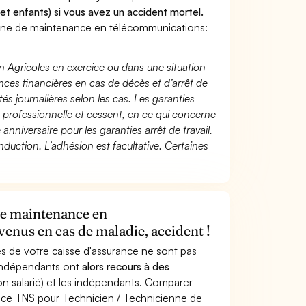
 et enfants) si vous avez un accident mortel.
nne de maintenance en télécommunications:
n Agricoles en exercice ou dans une situation
ces financières en cas de décès et d’arrêt de
és journalières selon les cas. Les garanties
té professionnelle et cessent, en ce qui concerne
 anniversaire pour les garanties arrêt de travail.
duction. L’adhésion est facultative. Certaines
de maintenance en
enus en cas de maladie, accident !
s de votre caisse d'assurance ne sont pas
'indépendants ont
alors recours à des
non salarié) et les indépendants. Comparer
nce TNS pour Technicien / Technicienne de