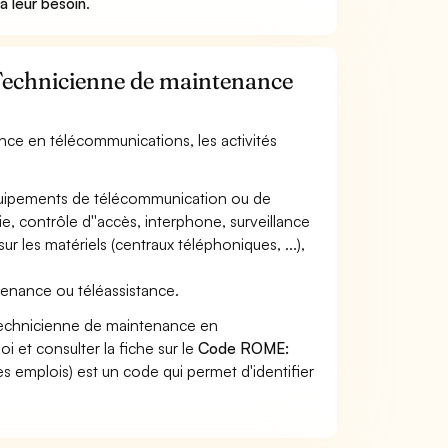
à leur besoin
.
/ Technicienne de maintenance
nce en télécommunications, les activités
d''équipements de télécommunication ou de
e, contrôle d''accès, interphone, surveillance
sur les matériels (centraux téléphoniques, ...),
intenance ou téléassistance.
 Technicienne de maintenance en
 et consulter la fiche sur le
Code ROME:
 emplois) est un code qui permet d'identifier