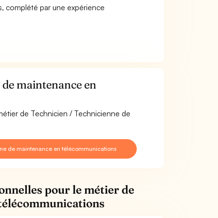
s, complété par une expérience
e de maintenance en
 métier de Technicien / Technicienne de
nne de maintenance en télécommunications
onnelles pour le métier de
 télécommunications