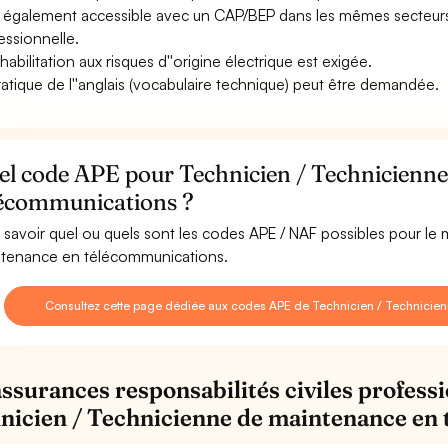
st également accessible avec un CAP/BEP dans les mêmes secteur
essionnelle.
habilitation aux risques d''origine électrique est exigée.
ratique de l''anglais (vocabulaire technique) peut être demandée.
el code APE pour Technicien / Technicienn
lécommunications ?
 savoir quel ou quels sont les codes APE / NAF possibles pour le
tenance en télécommunications.
Consultez cette page dédiée aux codes APE de Technicien / Technicie
assurances responsabilités civiles professi
nicien / Technicienne de maintenance en