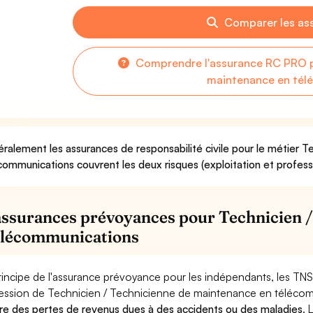
Comparer les as
Comprendre l'assurance RC PRO p
maintenance en tél
ralement les assurances de responsabilité civile pour le métier 
communications couvrent les deux risques (exploitation et profess
assurances prévoyances pour Technicien 
élécommunications
rincipe de l'assurance prévoyance pour les indépendants, les TNS
ession de Technicien / Technicienne de maintenance en téléco
re des pertes de revenus dues à des accidents ou des maladies
. 