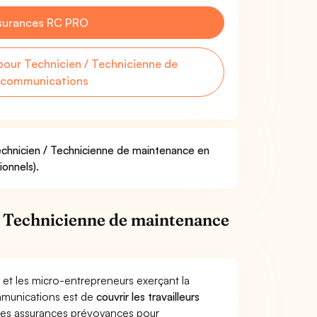
surances RC PRO
our Technicien / Technicienne de
écommunications
Technicien / Technicienne de maintenance en
ionnels).
/ Technicienne de maintenance
 et les micro-entrepreneurs exerçant la
mmunications est de
couvrir les travailleurs
Les assurances prévoyances pour