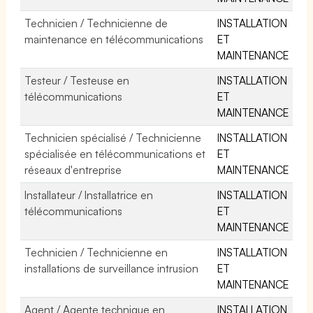
Technicien / Technicienne de
INSTALLATION
maintenance en télécommunications
ET
MAINTENANCE
Testeur / Testeuse en
INSTALLATION
télécommunications
ET
MAINTENANCE
Technicien spécialisé / Technicienne
INSTALLATION
spécialisée en télécommunications et
ET
réseaux d'entreprise
MAINTENANCE
Installateur / Installatrice en
INSTALLATION
télécommunications
ET
MAINTENANCE
Technicien / Technicienne en
INSTALLATION
installations de surveillance intrusion
ET
MAINTENANCE
Agent / Agente technique en
INSTALLATION