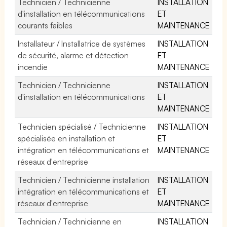
Technicien / Technicienne
INSTALLATION
d'installation en télécommunications
ET
courants faibles
MAINTENANCE
Installateur / Installatrice de systèmes
INSTALLATION
de sécurité, alarme et détection
ET
incendie
MAINTENANCE
Technicien / Technicienne
INSTALLATION
d'installation en télécommunications
ET
MAINTENANCE
Technicien spécialisé / Technicienne
INSTALLATION
spécialisée en installation et
ET
intégration en télécommunications et
MAINTENANCE
réseaux d'entreprise
Technicien / Technicienne installation
INSTALLATION
intégration en télécommunications et
ET
réseaux d'entreprise
MAINTENANCE
Technicien / Technicienne en
INSTALLATION