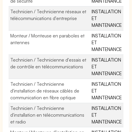
de sécurité
MAINTENANCE
Technicien / Technicienne réseaux et
INSTALLATION
télécommunications d'entreprise
ET
MAINTENANCE
Monteur / Monteuse en paraboles et
INSTALLATION
antennes
ET
MAINTENANCE
Technicien / Technicienne d'essais et
INSTALLATION
de contrôle en télécommunications
ET
MAINTENANCE
Technicien / Technicienne
INSTALLATION
d'installation de réseaux câblés de
ET
communication en fibre optique
MAINTENANCE
Technicien / Technicienne
INSTALLATION
d'installation en télécommunications
ET
et radio
MAINTENANCE