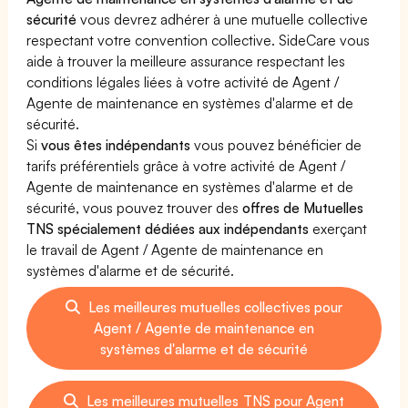
sécurité
vous devrez adhérer à une mutuelle collective
respectant votre convention collective. SideCare vous
aide à trouver la meilleure assurance respectant les
conditions légales liées à votre activité de Agent /
Agente de maintenance en systèmes d'alarme et de
sécurité.
Si
vous êtes indépendants
vous pouvez bénéficier de
tarifs préférentiels grâce à votre activité de Agent /
Agente de maintenance en systèmes d'alarme et de
sécurité, vous pouvez trouver des
offres de Mutuelles
TNS spécialement dédiées aux indépendants
exerçant
le travail de Agent / Agente de maintenance en
systèmes d'alarme et de sécurité.
Les meilleures mutuelles collectives pour
Agent / Agente de maintenance en
systèmes d'alarme et de sécurité
Les meilleures mutuelles TNS pour Agent