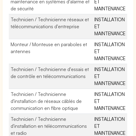
maintenance en systèmes d'alarme et
ET
de sécurité
MAINTENANCE
Technicien / Technicienne réseaux et
INSTALLATION
télécommunications d'entreprise
ET
MAINTENANCE
Monteur / Monteuse en paraboles et
INSTALLATION
antennes
ET
MAINTENANCE
Technicien / Technicienne d'essais et
INSTALLATION
de contrôle en télécommunications
ET
MAINTENANCE
Technicien / Technicienne
INSTALLATION
d'installation de réseaux câblés de
ET
communication en fibre optique
MAINTENANCE
Technicien / Technicienne
INSTALLATION
d'installation en télécommunications
ET
et radio
MAINTENANCE