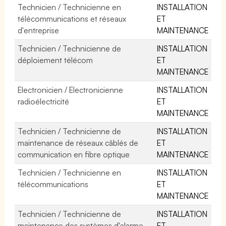
Technicien / Technicienne en
INSTALLATION
télécommunications et réseaux
ET
d'entreprise
MAINTENANCE
Technicien / Technicienne de
INSTALLATION
déploiement télécom
ET
MAINTENANCE
Electronicien / Electronicienne
INSTALLATION
radioélectricité
ET
MAINTENANCE
Technicien / Technicienne de
INSTALLATION
maintenance de réseaux câblés de
ET
communication en fibre optique
MAINTENANCE
Technicien / Technicienne en
INSTALLATION
télécommunications
ET
MAINTENANCE
Technicien / Technicienne de
INSTALLATION
maintenance des systèmes d'alarme
ET