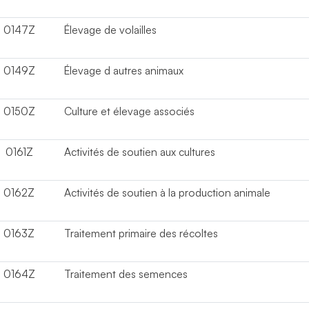
0147Z
Élevage de volailles
0149Z
Élevage d autres animaux
0150Z
Culture et élevage associés
0161Z
Activités de soutien aux cultures
0162Z
Activités de soutien à la production animale
0163Z
Traitement primaire des récoltes
0164Z
Traitement des semences