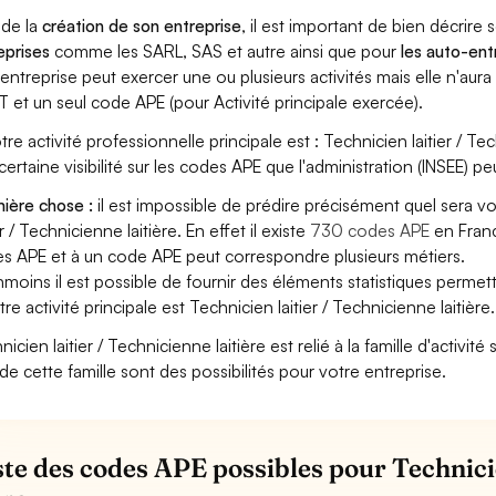
 de la
création de son entreprise
, il est important de bien décrire 
eprises
comme les SARL, SAS et autre ainsi que pour
les auto-en
entreprise peut exercer une ou plusieurs activités mais elle n'aur
T et un seul code APE (pour Activité principale exercée).
tre activité professionnelle principale est : Technicien laitier / Tec
certaine visibilité sur les codes APE que l'administration (INSEE) pe
ière chose :
il est impossible de prédire précisément quel sera v
er / Technicienne laitière. En effet il existe
730 codes APE
en Franc
s APE et à un code APE peut correspondre plusieurs métiers.
moins il est possible de fournir des éléments statistiques perm
tre activité principale est Technicien laitier / Technicienne laitière.
icien laitier / Technicienne laitière est relié à la famille d'activit
de cette famille sont des possibilités pour votre entreprise.
iste des codes APE possibles pour Technici