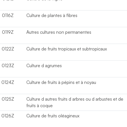
0116Z
Culture de plantes à fibres
0119Z
Autres cultures non permanentes
0122Z
Culture de fruits tropicaux et subtropicaux
0123Z
Culture d agrumes
0124Z
Culture de fruits à pépins et à noyau
0125Z
Culture d autres fruits d arbres ou d arbustes et de
fruits à coque
0126Z
Culture de fruits oléagineux