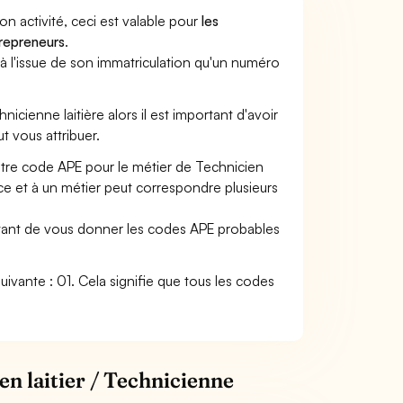
son activité, ceci est valable pour
les
trepreneurs
.
a à l'issue de son immatriculation qu'un numéro
hnicienne laitière alors il est important d'avoir
ut vous attribuer.
otre code APE pour le métier de Technicien
e et à un métier peut correspondre plusieurs
ettant de vous donner les codes APE probables
é suivante : 01. Cela signifie que tous les codes
en laitier / Technicienne