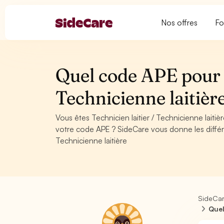
Nos offres
Fo
Quel code APE pour T
Technicienne laitièr
Vous êtes Technicien laitier / Technicienne lait
votre code APE ? SideCare vous donne les différe
Technicienne laitière
SideCa
Quel