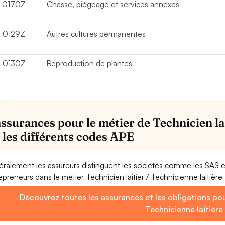
0170Z
Chasse, piégeage et services annexes
0129Z
Autres cultures permanentes
0130Z
Reproduction de plantes
assurances pour le métier de Technicien lai
 les différents codes APE
ralement les assureurs distinguent les sociétés comme les SAS 
epreneurs dans le métier Technicien laitier / Technicienne laitière
Découvrez toutes les assurances et les obligations pour
Technicienne laitière