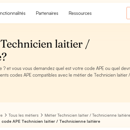
nctionnalités
Partenaires
Ressources
echnicien laitier /
e?
ière ? et vous vous demandez quel est votre code APE ou quel devr
nts codes APE compatibles avec le métier de Technicien laitier 
re
Tous les métiers
Métier Technicien laitier / Technicienne laitièr
 code APE Technicien laitier / Technicienne laitière