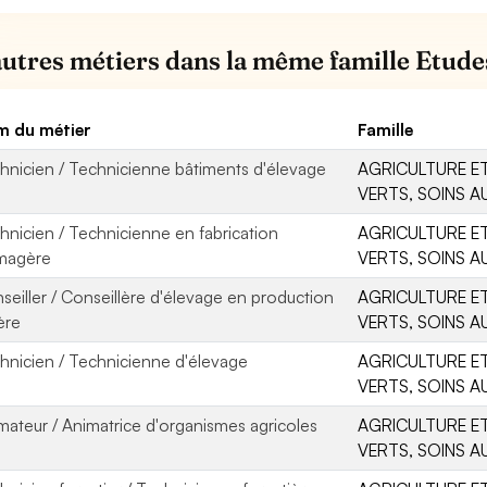
autres métiers dans la même famille Etude
 du métier
Famille
hnicien / Technicienne bâtiments d'élevage
AGRICULTURE ET
VERTS, SOINS A
hnicien / Technicienne en fabrication
AGRICULTURE ET
magère
VERTS, SOINS A
seiller / Conseillère d'élevage en production
AGRICULTURE ET
ière
VERTS, SOINS A
hnicien / Technicienne d'élevage
AGRICULTURE ET
VERTS, SOINS A
mateur / Animatrice d'organismes agricoles
AGRICULTURE ET
VERTS, SOINS A