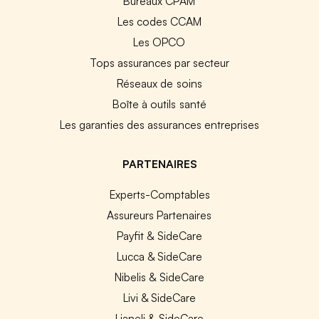
Bureaux CPAM
Les codes CCAM
Les OPCO
Tops assurances par secteur
Réseaux de soins
Boîte à outils santé
Les garanties des assurances entreprises
PARTENAIRES
Experts-Comptables
Assureurs Partenaires
Payfit & SideCare
Lucca & SideCare
Nibelis & SideCare
Livi & SideCare
Lianeli & SideCare