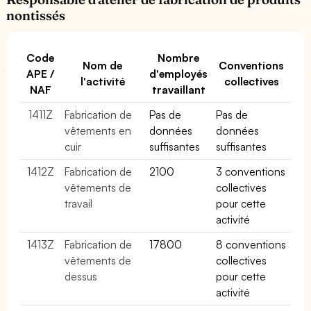
nontissés
Code
Nombre
Nom de
Conventions
APE /
d'employés
l'activité
collectives
NAF
travaillant
1411Z
Fabrication de
Pas de
Pas de
vêtements en
données
données
cuir
suffisantes
suffisantes
1412Z
Fabrication de
2100
3 conventions
vêtements de
collectives
travail
pour cette
activité
1413Z
Fabrication de
17800
8 conventions
vêtements de
collectives
dessus
pour cette
activité