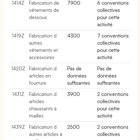
1414Z
Fabrication de
7900
6 conventions
vêtements de
collectives
dessous
pour cette
activité
1419Z
Fabrication d
4300
7 conventions
autres
collectives
vêtements et
pour cette
accessoires
activité
1420Z
Fabrication d
Pas de
Pas de
articles en
données
données
fourrure
suffisantes
suffisantes
1431Z
Fabrication d
3900
2 conventions
articles
collectives
chaussants à
pour cette
mailles
activité
1439Z
Fabrication d
2500
2 conventions
autres articles à
collectives