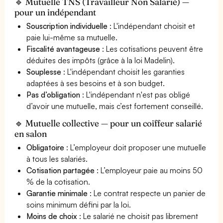
🔹 Mutuelle TNS (Travailleur Non Salarié) —
pour un indépendant
Souscription individuelle
: L'indépendant choisit et
paie lui-même sa mutuelle.
Fiscalité avantageuse
: Les cotisations peuvent être
déduites des impôts (grâce à la loi Madelin).
Souplesse
: L'indépendant choisit les garanties
adaptées à ses besoins et à son budget.
Pas d’obligation
: L'indépendant n'est pas obligé
d’avoir une mutuelle, mais c’est fortement conseillé.
🔹 Mutuelle collective — pour un coiffeur salarié
en salon
Obligatoire
: L’employeur doit proposer une mutuelle
à tous les salariés.
Cotisation partagée
: L’employeur paie au moins 50
% de la cotisation.
Garantie minimale
: Le contrat respecte un panier de
soins minimum défini par la loi.
Moins de choix
: Le salarié ne choisit pas librement