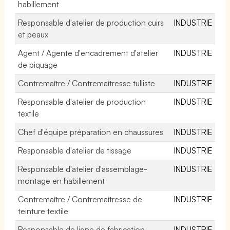
habillement
Responsable d'atelier de production cuirs
INDUSTRIE
et peaux
Agent / Agente d'encadrement d'atelier
INDUSTRIE
de piquage
Contremaître / Contremaîtresse tulliste
INDUSTRIE
Responsable d'atelier de production
INDUSTRIE
textile
Chef d'équipe préparation en chaussures
INDUSTRIE
Responsable d'atelier de tissage
INDUSTRIE
Responsable d'atelier d'assemblage-
INDUSTRIE
montage en habillement
Contremaître / Contremaîtresse de
INDUSTRIE
teinture textile
Responsable de ligne de fabrication
INDUSTRIE