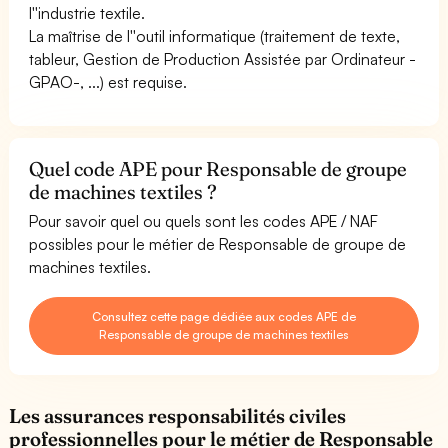
l''industrie textile.
La maîtrise de l''outil informatique (traitement de texte,
tableur, Gestion de Production Assistée par Ordinateur -
GPAO-, ...) est requise.
Quel code APE pour Responsable de groupe
de machines textiles ?
Pour savoir quel ou quels sont les codes APE / NAF
possibles pour le métier de Responsable de groupe de
machines textiles.
Consultez cette page dédiée aux codes APE de
Responsable de groupe de machines textiles
Les assurances responsabilités civiles
professionnelles pour le métier de Responsable