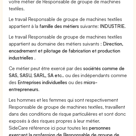
votre métier de Responsable de groupe de machines
textiles.
Le travail Responsable de groupe de machines textiles
appartient à la
famille des métiers
suivante:
INDUSTRIE
.
Le travail Responsable de groupe de machines textiles
appartient au domaine des métiers suivants :
Direction,
encadrement et pilotage de fabrication et production
industrielles
.
Ce métier peut être exercé par des
sociétés comme de
SAS, SASU, SARL, SA etc..
ou des indépendants comme
des
Entreprises individuelles
ou des
micro-
entrepreneurs
.
Les hommes et les femmes qui sont respectivement
Responsable de groupe de machines textiles, travaillent
dans des conditions de risque particulières et sont donc
exposés à des risques propres à leur métier.
SideCare référence ici pour toutes les
personnes
exerçant la profession de Responsable de groupe de