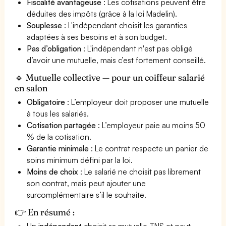
Fiscalité avantageuse
: Les cotisations peuvent être
déduites des impôts (grâce à la loi Madelin).
Souplesse
: L'indépendant choisit les garanties
adaptées à ses besoins et à son budget.
Pas d’obligation
: L'indépendant n'est pas obligé
d’avoir une mutuelle, mais c’est fortement conseillé.
🔹 Mutuelle collective — pour un coiffeur salarié
en salon
Obligatoire
: L’employeur doit proposer une mutuelle
à tous les salariés.
Cotisation partagée
: L’employeur paie au moins 50
% de la cotisation.
Garantie minimale
: Le contrat respecte un panier de
soins minimum défini par la loi.
Moins de choix
: Le salarié ne choisit pas librement
son contrat, mais peut ajouter une
surcomplémentaire s’il le souhaite.
👉 En résumé :
Un
indépendant
choisit sa mutuelle TNS et peut