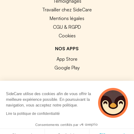
Témoignages
Travailler chez SideCare
Mentions légales
CGU & RGPD
Cookies
NOS APPS
App Store
Google Play
SideCare utilise des cookies afin de vous offrir la
meilleure expérience possible. En poursuivant la
© 2026 SideCare. Tous droits réservés.
navigation, vous acceptez notre politique.
5 personnes
Lire la politique de confidentialité
consultent
actuellement cette
Consentements certifiés par
page
Politique de cookies