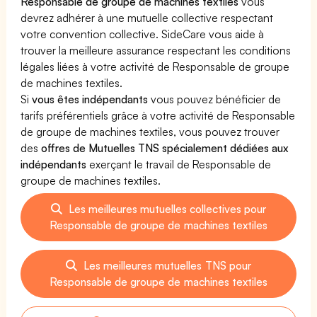
Responsable de groupe de machines textiles
vous
devrez adhérer à une mutuelle collective respectant
votre convention collective. SideCare vous aide à
trouver la meilleure assurance respectant les conditions
légales liées à votre activité de Responsable de groupe
de machines textiles.
Si
vous êtes indépendants
vous pouvez bénéficier de
tarifs préférentiels grâce à votre activité de Responsable
de groupe de machines textiles, vous pouvez trouver
des
offres de Mutuelles TNS spécialement dédiées aux
indépendants
exerçant le travail de Responsable de
groupe de machines textiles.
Les meilleures mutuelles collectives pour
Responsable de groupe de machines textiles
Les meilleures mutuelles TNS pour
Responsable de groupe de machines textiles