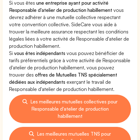
Si vous êtes
une entreprise ayant pour activité
Responsable d'atelier de production habillement
vous
devrez adhérer à une mutuelle collective respectant
votre convention collective. SideCare vous aide à
trouver la meilleure assurance respectant les conditions
légales liées à votre activité de Responsable d'atelier de
production habillement.
Si
vous êtes indépendants
vous pouvez bénéficier de
tarifs préférentiels grâce à votre activité de Responsable
d'atelier de production habillement, vous pouvez
trouver des
offres de Mutuelles TNS spécialement
dédiées aux indépendants
exerçant le travail de
Responsable d'atelier de production habillement.
Les meilleures mutuelles collectives pour
Responsable d'atelier de production
habillement
Les meilleures mutuelles TNS pour