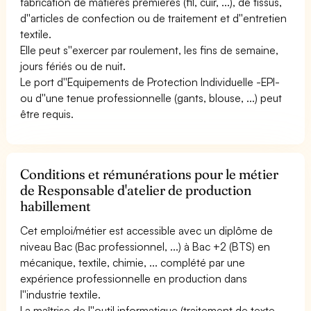
fabrication de matières premières (fil, cuir, ...), de tissus,
d''articles de confection ou de traitement et d''entretien
textile.
Elle peut s''exercer par roulement, les fins de semaine,
jours fériés ou de nuit.
Le port d''Equipements de Protection Individuelle -EPI-
ou d''une tenue professionnelle (gants, blouse, ...) peut
être requis.
Conditions et rémunérations pour le métier
de Responsable d'atelier de production
habillement
Cet emploi/métier est accessible avec un diplôme de
niveau Bac (Bac professionnel, ...) à Bac +2 (BTS) en
mécanique, textile, chimie, ... complété par une
expérience professionnelle en production dans
l''industrie textile.
La maîtrise de l''outil informatique (traitement de texte,