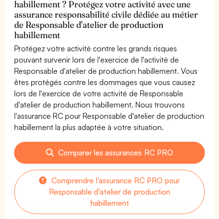
habillement ? Protégez votre activité avec une
assurance responsabilité civile dédiée au métier
de Responsable d'atelier de production
habillement
Protégez votre activité contre les grands risques
pouvant survenir lors de l'exercice de l'activité de
Responsable d'atelier de production habillement. Vous
êtes protégés contre les dommages que vous causez
lors de l'exercice de votre activité de Responsable
d'atelier de production habillement. Nous trouvons
l'assurance RC pour Responsable d'atelier de production
habillement la plus adaptée à votre situation.
Comparer les assurances RC PRO
Comprendre l'assurance RC PRO pour
Responsable d'atelier de production
habillement