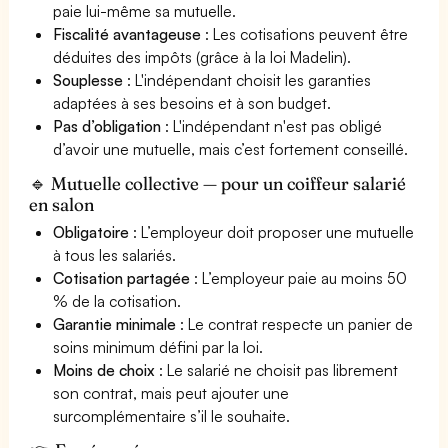
paie lui-même sa mutuelle.
Fiscalité avantageuse
: Les cotisations peuvent être
déduites des impôts (grâce à la loi Madelin).
Souplesse
: L'indépendant choisit les garanties
adaptées à ses besoins et à son budget.
Pas d’obligation
: L'indépendant n'est pas obligé
d’avoir une mutuelle, mais c’est fortement conseillé.
🔹 Mutuelle collective — pour un coiffeur salarié
en salon
Obligatoire
: L’employeur doit proposer une mutuelle
à tous les salariés.
Cotisation partagée
: L’employeur paie au moins 50
% de la cotisation.
Garantie minimale
: Le contrat respecte un panier de
soins minimum défini par la loi.
Moins de choix
: Le salarié ne choisit pas librement
son contrat, mais peut ajouter une
surcomplémentaire s’il le souhaite.