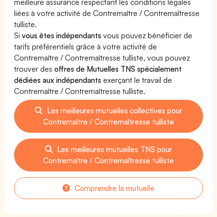
meilleure assurance respectant les conditions légales
liées à votre activité de Contremaître / Contremaîtresse
tulliste.
Si
vous êtes indépendants
vous pouvez bénéficier de
tarifs préférentiels grâce à votre activité de
Contremaître / Contremaîtresse tulliste, vous pouvez
trouver des
offres de Mutuelles TNS spécialement
dédiées aux indépendants
exerçant le travail de
Contremaître / Contremaîtresse tulliste.
Les meilleures mutuelles collectives pour
Contremaître / Contremaîtresse tulliste
Les meilleures mutuelles TNS pour
Contremaître / Contremaîtresse tulliste
Comprendre la mutuelle