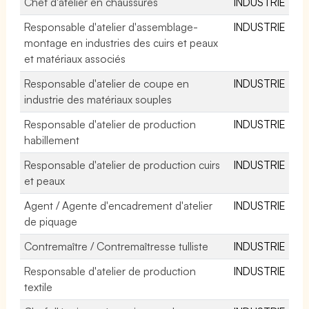
Chef d'atelier en chaussures
INDUSTRIE
Responsable d'atelier d'assemblage-
INDUSTRIE
montage en industries des cuirs et peaux
et matériaux associés
Responsable d'atelier de coupe en
INDUSTRIE
industrie des matériaux souples
Responsable d'atelier de production
INDUSTRIE
habillement
Responsable d'atelier de production cuirs
INDUSTRIE
et peaux
Agent / Agente d'encadrement d'atelier
INDUSTRIE
de piquage
Contremaître / Contremaîtresse tulliste
INDUSTRIE
Responsable d'atelier de production
INDUSTRIE
textile