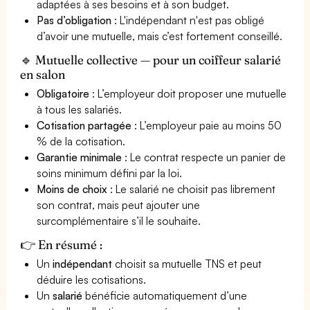
adaptées à ses besoins et à son budget.
Pas d’obligation
: L'indépendant n'est pas obligé
d’avoir une mutuelle, mais c’est fortement conseillé.
🔹 Mutuelle collective — pour un coiffeur salarié
en salon
Obligatoire
: L’employeur doit proposer une mutuelle
à tous les salariés.
Cotisation partagée
: L’employeur paie au moins 50
% de la cotisation.
Garantie minimale
: Le contrat respecte un panier de
soins minimum défini par la loi.
Moins de choix
: Le salarié ne choisit pas librement
son contrat, mais peut ajouter une
surcomplémentaire s’il le souhaite.
👉 En résumé :
Un
indépendant
choisit sa mutuelle TNS et peut
déduire les cotisations.
Un
salarié
bénéficie automatiquement d’une