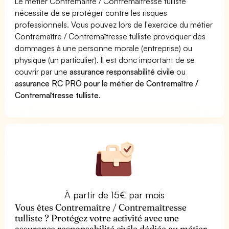
Le métier Contremaître / Contremaîtresse tulliste
nécessite de se protéger contre les risques
professionnels. Vous pouvez lors de l'exercice du métier
Contremaître / Contremaîtresse tulliste provoquer des
dommages à une personne morale (entreprise) ou
physique (un particulier). Il est donc important de se
couvrir par une
assurance responsabilité civile
ou
assurance RC PRO pour le métier de Contremaître /
Contremaîtresse tulliste
.
À partir de 15€ par mois
Vous êtes Contremaître / Contremaîtresse
tulliste ? Protégez votre activité avec une
assurance responsabilité civile dédiée au métier