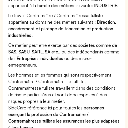
appartient à la
famille des métiers
suivante:
INDUSTRIE
.
Le travail Contremaître / Contremaîtresse tulliste
appartient au domaine des métiers suivants :
Direction,
encadrement et pilotage de fabrication et production
industrielles
.
Ce métier peut être exercé par des
sociétés comme de
SAS, SASU, SARL, SA etc..
ou des indépendants comme
des
Entreprises individuelles
ou des
micro-
entrepreneurs
.
Les hommes et les femmes qui sont respectivement
Contremaître / Contremaîtresse tulliste,
Contremaîtresse tulliste travaillent dans des conditions
de risque particulières et sont donc exposés à des
risques propres à leur métier.
SideCare référence ici pour toutes les
personnes
exerçant la profession de Contremaître /
Contremaîtresse tulliste les assurances les plus adaptées
à leur besoin
.