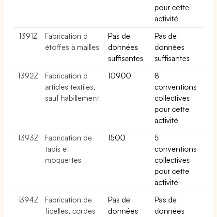
pour cette
activité
1391Z
Fabrication d
Pas de
Pas de
étoffes à mailles
données
données
suffisantes
suffisantes
1392Z
Fabrication d
10900
8
articles textiles,
conventions
sauf habillement
collectives
pour cette
activité
1393Z
Fabrication de
1500
5
tapis et
conventions
moquettes
collectives
pour cette
activité
1394Z
Fabrication de
Pas de
Pas de
ficelles, cordes
données
données