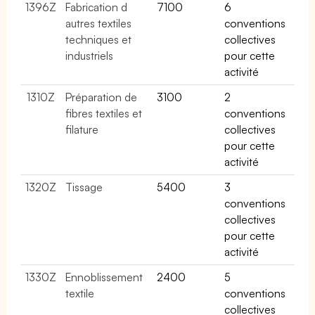
1396Z
Fabrication d
7100
6
autres textiles
conventions
techniques et
collectives
industriels
pour cette
activité
1310Z
Préparation de
3100
2
fibres textiles et
conventions
filature
collectives
pour cette
activité
1320Z
Tissage
5400
3
conventions
collectives
pour cette
activité
1330Z
Ennoblissement
2400
5
textile
conventions
collectives