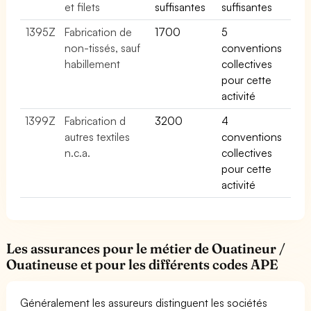
et filets
suffisantes
suffisantes
1395Z
Fabrication de
1700
5
non-tissés, sauf
conventions
habillement
collectives
pour cette
activité
1399Z
Fabrication d
3200
4
autres textiles
conventions
n.c.a.
collectives
pour cette
activité
Les assurances pour le métier de Ouatineur /
Ouatineuse et pour les différents codes APE
Généralement les assureurs distinguent les sociétés