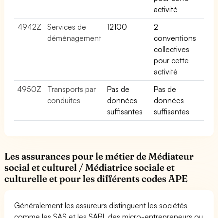
activité
4942Z
Services de
12100
2
déménagement
conventions
collectives
pour cette
activité
4950Z
Transports par
Pas de
Pas de
conduites
données
données
suffisantes
suffisantes
Les assurances pour le métier de Médiateur
social et culturel / Médiatrice sociale et
culturelle et pour les différents codes APE
Généralement les assureurs distinguent les sociétés
comme les SAS et les SARL des micro-entrepreneurs ou