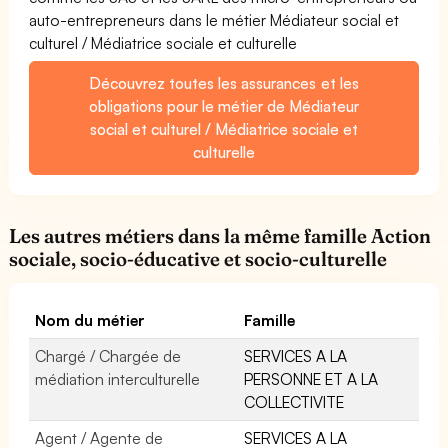
auto-entrepreneurs dans le métier Médiateur social et
culturel / Médiatrice sociale et culturelle
Découvrez toutes les assurances et les
obligations pour le métier de Médiateur
social et culturel / Médiatrice sociale et
culturelle
Les autres métiers dans la même famille Action
sociale, socio-éducative et socio-culturelle
Nom du métier
Famille
Chargé / Chargée de
SERVICES A LA
médiation interculturelle
PERSONNE ET A LA
COLLECTIVITE
Agent / Agente de
SERVICES A LA