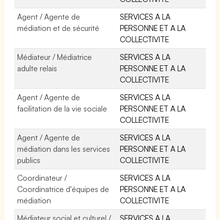
Agent / Agente de
SERVICES A LA
médiation et de sécurité
PERSONNE ET A LA
COLLECTIVITE
Médiateur / Médiatrice
SERVICES A LA
adulte relais
PERSONNE ET A LA
COLLECTIVITE
Agent / Agente de
SERVICES A LA
facilitation de la vie sociale
PERSONNE ET A LA
COLLECTIVITE
Agent / Agente de
SERVICES A LA
médiation dans les services
PERSONNE ET A LA
publics
COLLECTIVITE
Coordinateur /
SERVICES A LA
Coordinatrice d'équipes de
PERSONNE ET A LA
médiation
COLLECTIVITE
Médiateur social et culturel /
SERVICES A LA