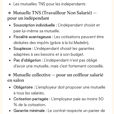
Les mutuelles TNS pour les indépendants
🔹 Mutuelle TNS (Travailleur Non Salarié) —
pour un indépendant
Souscription individuelle
: L'indépendant choisit et
paie lui-même sa mutuelle.
Fiscalité avantageuse
: Les cotisations peuvent être
déduites des impôts (grâce à la loi Madelin).
Souplesse
: L'indépendant choisit les garanties
adaptées à ses besoins et à son budget.
Pas d’obligation
: L'indépendant n'est pas obligé
d’avoir une mutuelle, mais c’est fortement conseillé.
🔹 Mutuelle collective — pour un coiffeur salarié
en salon
Obligatoire
: L’employeur doit proposer une mutuelle
à tous les salariés.
Cotisation partagée
: L’employeur paie au moins 50
% de la cotisation.
Garantie minimale
: Le contrat respecte un panier de