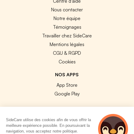
Centre d'aide
Nous contacter
Notre équipe
Témoignages
Travailler chez SideCare
Mentions légales
CGU & RGPD
Cookies
NOS APPS
App Store
Google Play
SideCare utilise des cookies afin de vous offrir la
meilleure expérience possible. En poursuivant la
© 2026 SideCare. Tous droits réservés.
navigation, vous acceptez notre politique.