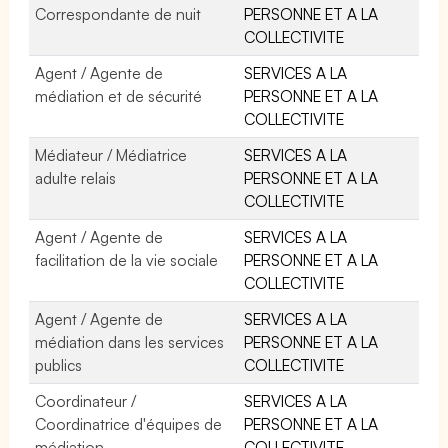
Correspondante de nuit
PERSONNE ET A LA
COLLECTIVITE
Agent / Agente de
SERVICES A LA
médiation et de sécurité
PERSONNE ET A LA
COLLECTIVITE
Médiateur / Médiatrice
SERVICES A LA
adulte relais
PERSONNE ET A LA
COLLECTIVITE
Agent / Agente de
SERVICES A LA
facilitation de la vie sociale
PERSONNE ET A LA
COLLECTIVITE
Agent / Agente de
SERVICES A LA
médiation dans les services
PERSONNE ET A LA
publics
COLLECTIVITE
Coordinateur /
SERVICES A LA
Coordinatrice d'équipes de
PERSONNE ET A LA
médiation
COLLECTIVITE