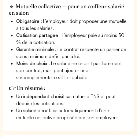
🔹 Mutuelle collective — pour un coiffeur salarié
en salon
Obligatoire
: L’employeur doit proposer une mutuelle
à tous les salariés.
Cotisation partagée
: L’employeur paie au moins 50
% de la cotisation.
Garantie minimale
: Le contrat respecte un panier de
soins minimum défini par la loi.
Moins de choix
: Le salarié ne choisit pas librement
son contrat, mais peut ajouter une
surcomplémentaire s’il le souhaite.
👉 En résumé :
Un
indépendant
choisit sa mutuelle TNS et peut
déduire les cotisations.
Un
salarié
bénéficie automatiquement d’une
mutuelle collective proposée par son employeur.