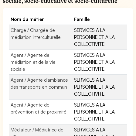
sociale, socio-éducative et socio-culturelle
Nom du métier
Famille
Chargé / Chargée de
SERVICES A LA
médiation interculturelle
PERSONNE ET A LA
COLLECTIVITE
Agent / Agente de
SERVICES A LA
médiation et de la vie
PERSONNE ET A LA
sociale
COLLECTIVITE
Agent / Agente d'ambiance
SERVICES A LA
des transports en commun
PERSONNE ET A LA
COLLECTIVITE
Agent / Agente de
SERVICES A LA
prévention et de proximité
PERSONNE ET A LA
COLLECTIVITE
Médiateur / Médiatrice de
SERVICES A LA