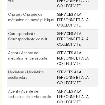
ville
PERSONNE ET A LA
COLLECTIVITE
Chargé / Chargée de
SERVICES A LA
médiation de santé publique
PERSONNE ET A LA
COLLECTIVITE
Correspondant /
SERVICES A LA
Correspondante de nuit
PERSONNE ET A LA
COLLECTIVITE
Agent / Agente de
SERVICES A LA
médiation et de sécurité
PERSONNE ET A LA
COLLECTIVITE
Médiateur / Médiatrice
SERVICES A LA
adulte relais
PERSONNE ET A LA
COLLECTIVITE
Agent / Agente de
SERVICES A LA
facilitation de la vie sociale
PERSONNE ET A LA
COLLECTIVITE