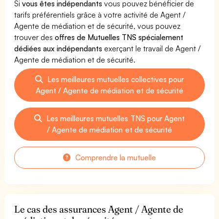
Si
vous êtes indépendants
vous pouvez bénéficier de
tarifs préférentiels grâce à votre activité de Agent /
Agente de médiation et de sécurité, vous pouvez
trouver des
offres de Mutuelles TNS spécialement
dédiées aux indépendants
exerçant le travail de Agent /
Agente de médiation et de sécurité.
Les meilleures mutuelles collectives pour
Agent / Agente de médiation et de sécurité
Les meilleures mutuelles TNS pour Agent
/ Agente de médiation et de sécurité
Comprendre la mutuelle
Le cas des assurances Agent / Agente de