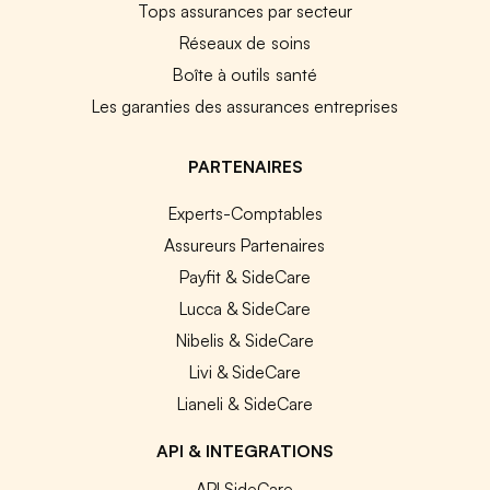
Tops assurances par secteur
Réseaux de soins
Boîte à outils santé
Les garanties des assurances entreprises
PARTENAIRES
Experts-Comptables
Assureurs Partenaires
Payfit & SideCare
Lucca & SideCare
Nibelis & SideCare
Livi & SideCare
Lianeli & SideCare
API & INTEGRATIONS
API SideCare