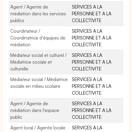
Agent / Agente de
SERVICES A LA
médiation dans les services
PERSONNE ET A LA
publics
COLLECTIVITE
Coordinateur /
SERVICES A LA
Coordinatrice d'équipes de
PERSONNE ET A LA
médiation
COLLECTIVITE
Médiateur social et culturel /
SERVICES A LA
Médiatrice sociale et
PERSONNE ET A LA
culturelle
COLLECTIVITE
Médiateur social / Médiatrice
SERVICES A LA
sociale en milieu scolaire
PERSONNE ET A LA
COLLECTIVITE
Agent / Agente de
SERVICES A LA
médiation dans l'espace
PERSONNE ET A LA
public
COLLECTIVITE
Agent local / Agente locale
SERVICES A LA