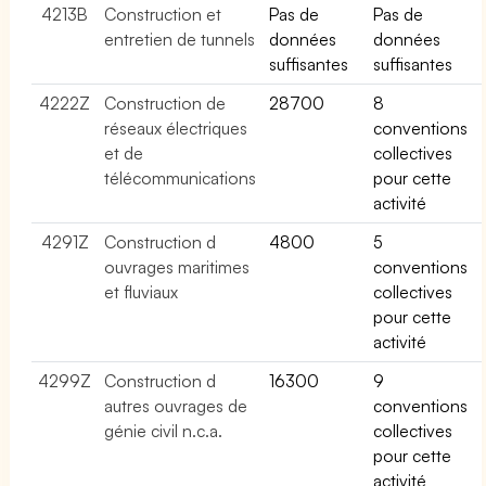
4213B
Construction et
Pas de
Pas de
entretien de tunnels
données
données
suffisantes
suffisantes
4222Z
Construction de
28700
8
réseaux électriques
conventions
et de
collectives
télécommunications
pour cette
activité
4291Z
Construction d
4800
5
ouvrages maritimes
conventions
et fluviaux
collectives
pour cette
activité
4299Z
Construction d
16300
9
autres ouvrages de
conventions
génie civil n.c.a.
collectives
pour cette
activité