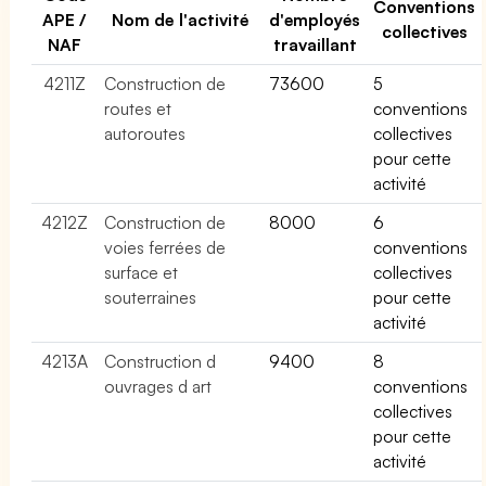
Conventions
APE /
Nom de l'activité
d'employés
collectives
NAF
travaillant
4211Z
Construction de
73600
5
routes et
conventions
autoroutes
collectives
pour cette
activité
4212Z
Construction de
8000
6
voies ferrées de
conventions
surface et
collectives
souterraines
pour cette
activité
4213A
Construction d
9400
8
ouvrages d art
conventions
collectives
pour cette
activité