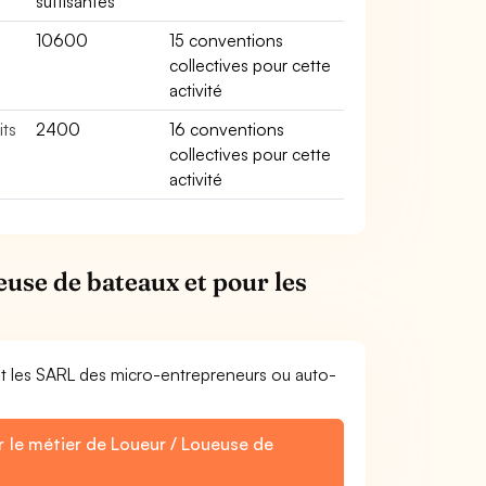
suffisantes
10600
15 conventions
collectives pour cette
activité
its
2400
16 conventions
collectives pour cette
activité
euse de bateaux et pour les
et les SARL des micro-entrepreneurs ou auto-
r le métier de Loueur / Loueuse de