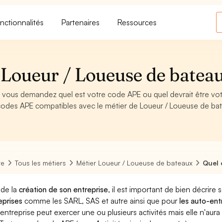
nctionnalités
Partenaires
Ressources
Loueur / Loueuse de batea
 vous demandez quel est votre code APE ou quel devrait être vo
codes APE compatibles avec le métier de Loueur / Loueuse de ba
re
Tous les métiers
Métier Loueur / Loueuse de bateaux
Quel 
 de la
création de son entreprise
, il est important de bien décrire 
eprises
comme les SARL, SAS et autre ainsi que pour
les auto-en
entreprise peut exercer une ou plusieurs activités mais elle n'aur