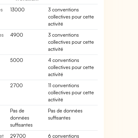
es
13000
3 conventions
collectives pour cette
activité
es
4900
3 conventions
collectives pour cette
activité
5000
4 conventions
collectives pour cette
activité
2700
11 conventions
collectives pour cette
activité
Pas de
Pas de données
données
suffisantes
suffisantes
et
29700
6 conventions