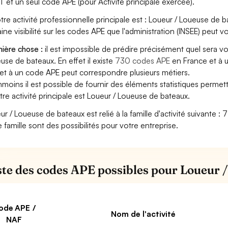
T et un seul code APE (pour Activité principale exercée).
otre activité professionnelle principale est : Loueur / Loueuse de b
aine visibilité sur les codes APE que l'administration (INSEE) peut vo
ière chose :
il est impossible de prédire précisément quel sera v
use de bateaux. En effet il existe
730 codes APE
en France et à 
et à un code APE peut correspondre plusieurs métiers.
moins il est possible de fournir des éléments statistiques perm
otre activité principale est Loueur / Loueuse de bateaux.
ur / Loueuse de bateaux est relié à la famille d'activité suivante :
e famille sont des possibilités pour votre entreprise.
iste des codes APE possibles pour Loueur 
ode APE /
Nom de l'activité
NAF