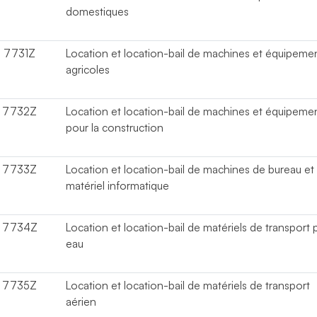
domestiques
7731Z
Location et location-bail de machines et équipeme
agricoles
7732Z
Location et location-bail de machines et équipeme
pour la construction
7733Z
Location et location-bail de machines de bureau et
matériel informatique
7734Z
Location et location-bail de matériels de transport 
eau
7735Z
Location et location-bail de matériels de transport
aérien