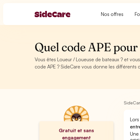
Nos offres
Fo
Quel code APE pour 
Vous êtes Loueur / Loueuse de bateaux ? et vous
code APE ? SideCare vous donne les différents 
SideCa
Lors
entr
Gratuit et sans
Une 
engagement