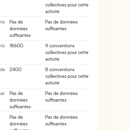
collectives pour cette
activité
nts
Pas de
Pas de données
données
suffisantes
suffisantes
nts
18600
9 conventions
collectives pour cette
activité
 de
2400
8 conventions
collectives pour cette
activité
par
Pas de
Pas de données
données
suffisantes
suffisantes
Pas de
Pas de données
données
suffisantes