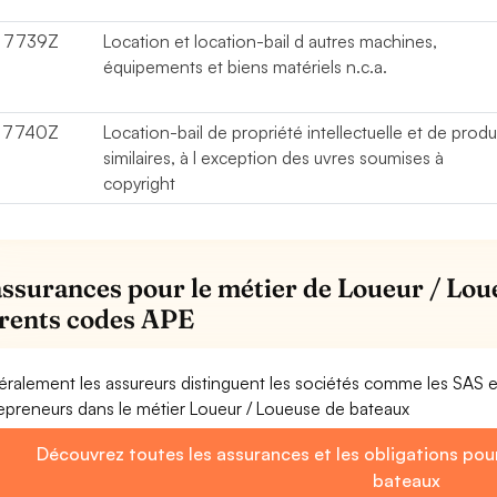
7739Z
Location et location-bail d autres machines,
équipements et biens matériels n.c.a.
7740Z
Location-bail de propriété intellectuelle et de produ
similaires, à l exception des uvres soumises à
copyright
assurances pour le métier de Loueur / Lou
érents codes APE
ralement les assureurs distinguent les sociétés comme les SAS 
epreneurs dans le métier Loueur / Loueuse de bateaux
Découvrez toutes les assurances et les obligations pou
bateaux