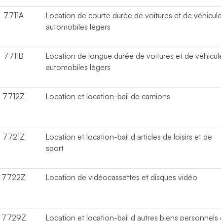
7711A
Location de courte durée de voitures et de véhicul
automobiles légers
7711B
Location de longue durée de voitures et de véhicul
automobiles légers
7712Z
Location et location-bail de camions
7721Z
Location et location-bail d articles de loisirs et de
sport
7722Z
Location de vidéocassettes et disques vidéo
7729Z
Location et location-bail d autres biens personnels 