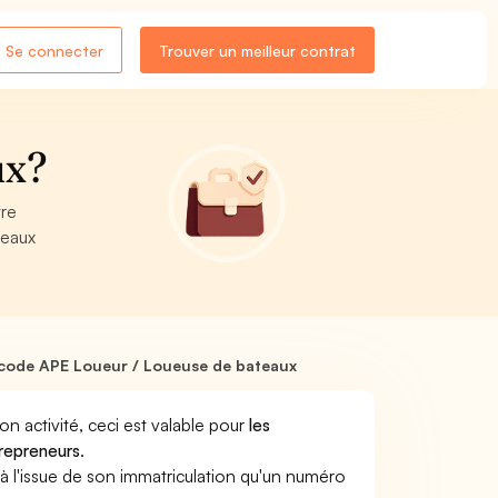
Se connecter
Trouver un meilleur contrat
ux?
tre
teaux
code APE Loueur / Loueuse de bateaux
son activité, ceci est valable pour
les
trepreneurs
.
a à l'issue de son immatriculation qu'un numéro