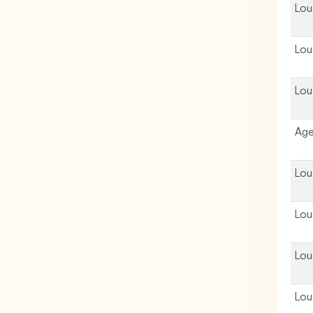
Lou
Lou
Lou
Age
Lou
Lou
Lou
Lou