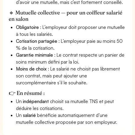
d’avoir une mutuelle, mais c’est fortement conseillé.
🔹 Mutuelle collective — pour un coiffeur salarié
en salon
Obligatoire
: L’employeur doit proposer une mutuelle
à tous les salariés.
Cotisation partagée
: L’employeur paie au moins 50
% de la cotisation.
Garantie minimale
: Le contrat respecte un panier de
soins minimum défini par la loi.
Moins de choix
: Le salarié ne choisit pas librement
son contrat, mais peut ajouter une
surcomplémentaire s’il le souhaite.
👉 En résumé :
Un
indépendant
choisit sa mutuelle TNS et peut
déduire les cotisations.
Un
salarié
bénéficie automatiquement d’une
mutuelle collective proposée par son employeur.