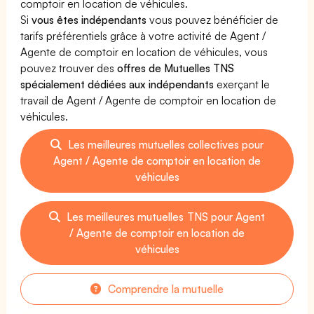
comptoir en location de véhicules.
Si
vous êtes indépendants
vous pouvez bénéficier de
tarifs préférentiels grâce à votre activité de Agent /
Agente de comptoir en location de véhicules, vous
pouvez trouver des
offres de Mutuelles TNS
spécialement dédiées aux indépendants
exerçant le
travail de Agent / Agente de comptoir en location de
véhicules.
Les meilleures mutuelles collectives pour
Agent / Agente de comptoir en location de
véhicules
Les meilleures mutuelles TNS pour Agent
/ Agente de comptoir en location de
véhicules
Comprendre la mutuelle