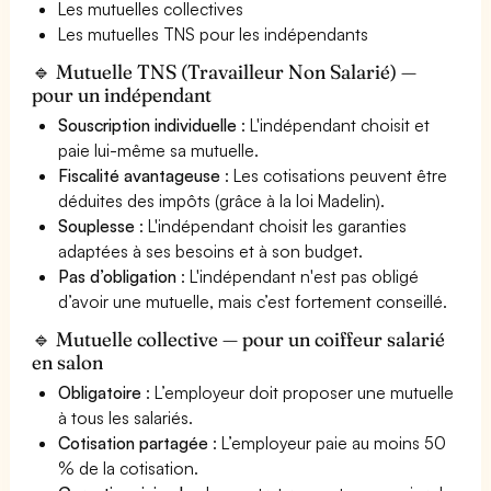
Les mutuelles collectives
Les mutuelles TNS pour les indépendants
🔹 Mutuelle TNS (Travailleur Non Salarié) —
pour un indépendant
Souscription individuelle
: L'indépendant choisit et
paie lui-même sa mutuelle.
Fiscalité avantageuse
: Les cotisations peuvent être
déduites des impôts (grâce à la loi Madelin).
Souplesse
: L'indépendant choisit les garanties
adaptées à ses besoins et à son budget.
Pas d’obligation
: L'indépendant n'est pas obligé
d’avoir une mutuelle, mais c’est fortement conseillé.
🔹 Mutuelle collective — pour un coiffeur salarié
en salon
Obligatoire
: L’employeur doit proposer une mutuelle
à tous les salariés.
Cotisation partagée
: L’employeur paie au moins 50
% de la cotisation.