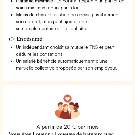
Garantie minimale
: Le contrat respecte un panier de
soins minimum défini par la loi.
Moins de choix
: Le salarié ne choisit pas librement
son contrat, mais peut ajouter une
surcomplémentaire s’il le souhaite.
👉 En résumé :
Un
indépendant
choisit sa mutuelle TNS et peut
déduire les cotisations.
Un
salarié
bénéficie automatiquement d’une
mutuelle collective proposée par son employeur.
À partir de 20 € par mois
Vous êtes Loueur / Loueuse de bateaux avec