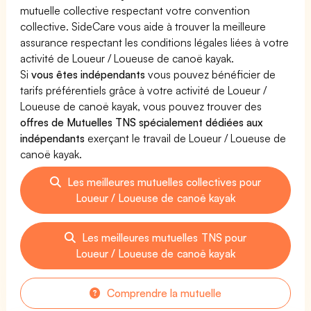
mutuelle collective respectant votre convention
collective. SideCare vous aide à trouver la meilleure
assurance respectant les conditions légales liées à votre
activité de Loueur / Loueuse de canoë kayak.
Si
vous êtes indépendants
vous pouvez bénéficier de
tarifs préférentiels grâce à votre activité de Loueur /
Loueuse de canoë kayak, vous pouvez trouver des
offres de Mutuelles TNS spécialement dédiées aux
indépendants
exerçant le travail de Loueur / Loueuse de
canoë kayak.
Les meilleures mutuelles collectives pour
Loueur / Loueuse de canoë kayak
Les meilleures mutuelles TNS pour
Loueur / Loueuse de canoë kayak
Comprendre la mutuelle