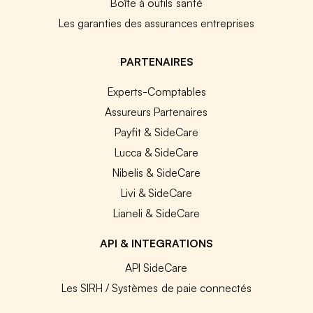
Boîte à outils santé
Les garanties des assurances entreprises
PARTENAIRES
Experts-Comptables
Assureurs Partenaires
Payfit & SideCare
Lucca & SideCare
Nibelis & SideCare
Livi & SideCare
Lianeli & SideCare
API & INTEGRATIONS
API SideCare
Les SIRH / Systèmes de paie connectés