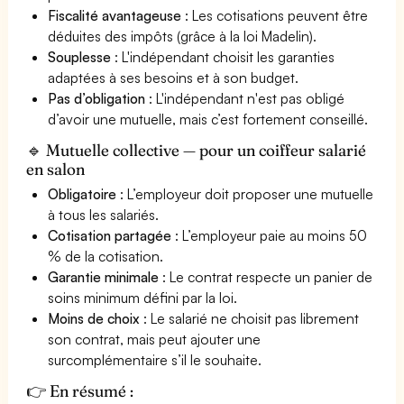
Fiscalité avantageuse
: Les cotisations peuvent être
déduites des impôts (grâce à la loi Madelin).
Souplesse
: L'indépendant choisit les garanties
adaptées à ses besoins et à son budget.
Pas d’obligation
: L'indépendant n'est pas obligé
d’avoir une mutuelle, mais c’est fortement conseillé.
🔹 Mutuelle collective — pour un coiffeur salarié
en salon
Obligatoire
: L’employeur doit proposer une mutuelle
à tous les salariés.
Cotisation partagée
: L’employeur paie au moins 50
% de la cotisation.
Garantie minimale
: Le contrat respecte un panier de
soins minimum défini par la loi.
Moins de choix
: Le salarié ne choisit pas librement
son contrat, mais peut ajouter une
surcomplémentaire s’il le souhaite.
👉 En résumé :