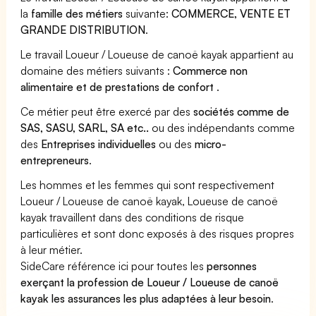
la
famille des métiers
suivante:
COMMERCE, VENTE ET
GRANDE DISTRIBUTION
.
Le travail Loueur / Loueuse de canoë kayak appartient au
domaine des métiers suivants :
Commerce non
alimentaire et de prestations de confort
.
Ce métier peut être exercé par des
sociétés comme de
SAS, SASU, SARL, SA etc..
ou des indépendants comme
des
Entreprises individuelles
ou des
micro-
entrepreneurs
.
Les hommes et les femmes qui sont respectivement
Loueur / Loueuse de canoë kayak, Loueuse de canoë
kayak travaillent dans des conditions de risque
particulières et sont donc exposés à des risques propres
à leur métier.
SideCare référence ici pour toutes les
personnes
exerçant la profession de Loueur / Loueuse de canoë
kayak les assurances les plus adaptées à leur besoin
.