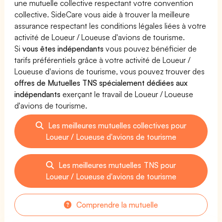
une mutuelle collective respectant votre convention
collective. SideCare vous aide à trouver la meilleure
assurance respectant les conditions légales liées à votre
activité de Loueur / Loueuse d'avions de tourisme.
Si
vous êtes indépendants
vous pouvez bénéficier de
tarifs préférentiels grâce à votre activité de Loueur /
Loueuse d'avions de tourisme, vous pouvez trouver des
offres de Mutuelles TNS spécialement dédiées aux
indépendants
exerçant le travail de Loueur / Loueuse
d'avions de tourisme.
Les meilleures mutuelles collectives pour
Loueur / Loueuse d'avions de tourisme
Les meilleures mutuelles TNS pour
Loueur / Loueuse d'avions de tourisme
Comprendre la mutuelle