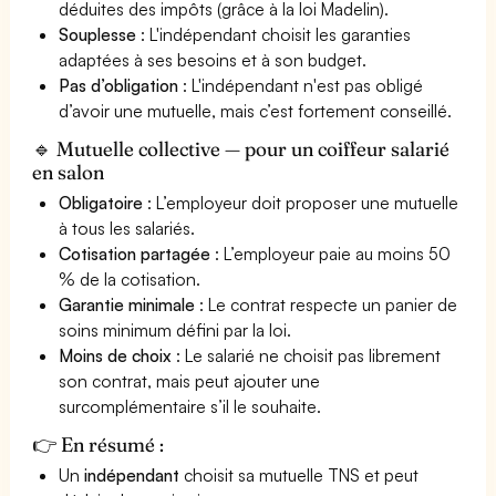
déduites des impôts (grâce à la loi Madelin).
Souplesse
: L'indépendant choisit les garanties
adaptées à ses besoins et à son budget.
Pas d’obligation
: L'indépendant n'est pas obligé
d’avoir une mutuelle, mais c’est fortement conseillé.
🔹 Mutuelle collective — pour un coiffeur salarié
en salon
Obligatoire
: L’employeur doit proposer une mutuelle
à tous les salariés.
Cotisation partagée
: L’employeur paie au moins 50
% de la cotisation.
Garantie minimale
: Le contrat respecte un panier de
soins minimum défini par la loi.
Moins de choix
: Le salarié ne choisit pas librement
son contrat, mais peut ajouter une
surcomplémentaire s’il le souhaite.
👉 En résumé :
Un
indépendant
choisit sa mutuelle TNS et peut