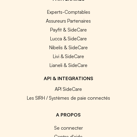
Experts-Comptables
Assureurs Partenaires
Payfit & SideCare
Lucca & SideCare
Nibelis & SideCare
Livi & SideCare
Lianeli & SideCare
API & INTEGRATIONS
API SideCare
Les SIRH / Systèmes de paie connectés
A PROPOS
Se connecter
Centre d'aide