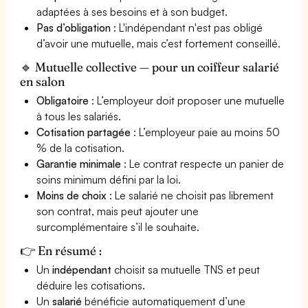
adaptées à ses besoins et à son budget.
Pas d’obligation
: L'indépendant n'est pas obligé
d’avoir une mutuelle, mais c’est fortement conseillé.
🔹 Mutuelle collective — pour un coiffeur salarié
en salon
Obligatoire
: L’employeur doit proposer une mutuelle
à tous les salariés.
Cotisation partagée
: L’employeur paie au moins 50
% de la cotisation.
Garantie minimale
: Le contrat respecte un panier de
soins minimum défini par la loi.
Moins de choix
: Le salarié ne choisit pas librement
son contrat, mais peut ajouter une
surcomplémentaire s’il le souhaite.
👉 En résumé :
Un
indépendant
choisit sa mutuelle TNS et peut
déduire les cotisations.
Un
salarié
bénéficie automatiquement d’une