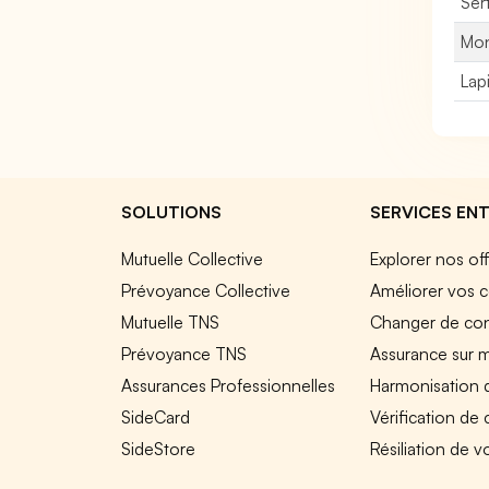
Sert
Mon
Lap
SOLUTIONS
SERVICES ENT
Mutuelle Collective
Explorer nos of
Prévoyance Collective
Améliorer vos c
Mutuelle TNS
Changer de cont
Prévoyance TNS
Assurance sur 
Assurances Professionnelles
Harmonisation 
SideCard
Vérification de
SideStore
Résiliation de v