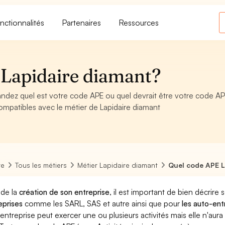
nctionnalités
Partenaires
Ressources
 Lapidaire diamant?
ndez quel est votre code APE ou quel devrait être votre code AP
mpatibles avec le métier de Lapidaire diamant
re
Tous les métiers
Métier Lapidaire diamant
Quel code APE L
 de la
création de son entreprise
, il est important de bien décrire 
eprises
comme les SARL, SAS et autre ainsi que pour
les auto-en
entreprise peut exercer une ou plusieurs activités mais elle n'aur