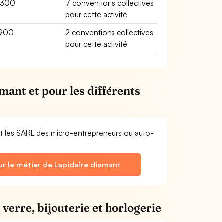
3300
7 conventions collectives
pour cette activité
1900
2 conventions collectives
pour cette activité
mant et pour les différents
et les SARL des micro-entrepreneurs ou auto-
ur le métier de Lapidaire diamant
verre, bijouterie et horlogerie