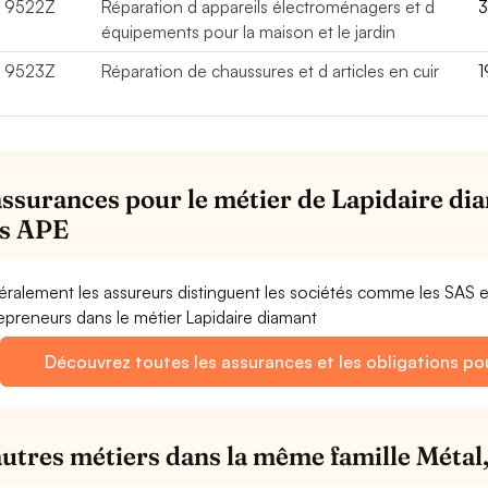
9522Z
Réparation d appareils électroménagers et d
équipements pour la maison et le jardin
9523Z
Réparation de chaussures et d articles en cuir
assurances pour le métier de Lapidaire dia
s APE
ralement les assureurs distinguent les sociétés comme les SAS 
epreneurs dans le métier Lapidaire diamant
Découvrez toutes les assurances et les obligations po
autres métiers dans la même famille Métal, 