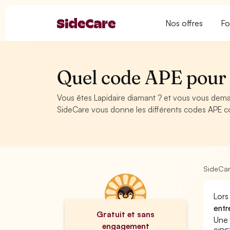
Nos offres
Fo
Quel code APE pour
Vous êtes Lapidaire diamant ? et vous vous dema
SideCare vous donne les différents codes APE co
SideCa
Lors
entr
Gratuit et sans
Une 
engagement