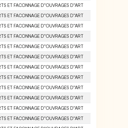
RTS ET FACONNAGE D''OUVRAGES D''ART
RTS ET FACONNAGE D''OUVRAGES D''ART
RTS ET FACONNAGE D''OUVRAGES D''ART
RTS ET FACONNAGE D''OUVRAGES D''ART
RTS ET FACONNAGE D''OUVRAGES D''ART
RTS ET FACONNAGE D''OUVRAGES D''ART
RTS ET FACONNAGE D''OUVRAGES D''ART
RTS ET FACONNAGE D''OUVRAGES D''ART
RTS ET FACONNAGE D''OUVRAGES D''ART
RTS ET FACONNAGE D''OUVRAGES D''ART
RTS ET FACONNAGE D''OUVRAGES D''ART
RTS ET FACONNAGE D''OUVRAGES D''ART