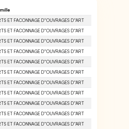
mille
RTS ET FACONNAGE D''OUVRAGES D''ART
RTS ET FACONNAGE D''OUVRAGES D''ART
RTS ET FACONNAGE D''OUVRAGES D''ART
RTS ET FACONNAGE D''OUVRAGES D''ART
RTS ET FACONNAGE D''OUVRAGES D''ART
RTS ET FACONNAGE D''OUVRAGES D''ART
RTS ET FACONNAGE D''OUVRAGES D''ART
RTS ET FACONNAGE D''OUVRAGES D''ART
RTS ET FACONNAGE D''OUVRAGES D''ART
RTS ET FACONNAGE D''OUVRAGES D''ART
RTS ET FACONNAGE D''OUVRAGES D''ART