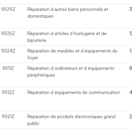
9529Z
Réparation d autres biens personnels et
domestiques
9525Z
Réparation d articles d horlogerie et de
1
bijouterie
9524Z
Réparation de meubles et d équipements du
1
foyer
9511Z
Réparation d ordinateurs et d équipements
périphériques
9512Z
Réparation d équipements de communication
9521Z
Réparation de produits électroniques grand
public