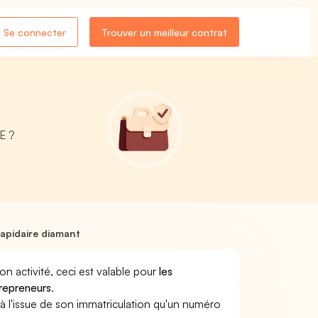
Se connecter
Trouver un meilleur contrat
E ?
apidaire diamant
son activité, ceci est valable pour
les
trepreneurs
.
a à l'issue de son immatriculation qu'un numéro