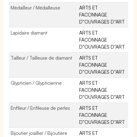
Médailleur / Médailleuse
ARTS ET
FACONNAGE
D''OUVRAGES D''ART
Lapidaire diamant
ARTS ET
FACONNAGE
D''OUVRAGES D''ART
Tailleur / Tailleuse de diamant
ARTS ET
FACONNAGE
D''OUVRAGES D''ART
Glypticien / Glypticienne
ARTS ET
FACONNAGE
D''OUVRAGES D''ART
Enfileur / Enfileuse de perles
ARTS ET
FACONNAGE
D''OUVRAGES D''ART
Bijoutier joaillier / Bijoutière
ARTS ET