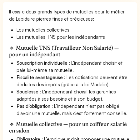
Il existe deux grands types de mutuelles pour le métier
de Lapidaire pierres fines et précieuses:
Les mutuelles collectives
Les mutuelles TNS pour les indépendants
🔹 Mutuelle TNS (Travailleur Non Salarié) —
pour un indépendant
Souscription individuelle
: L'indépendant choisit et
paie lui-même sa mutuelle.
Fiscalité avantageuse
: Les cotisations peuvent être
déduites des impôts (grâce à la loi Madelin).
Souplesse
: L'indépendant choisit les garanties
adaptées à ses besoins et à son budget.
Pas d’obligation
: L'indépendant n'est pas obligé
d’avoir une mutuelle, mais c’est fortement conseillé.
🔹 Mutuelle collective — pour un coiffeur salarié
en salon
Obligatoire
: L’employeur doit proposer une mutuelle