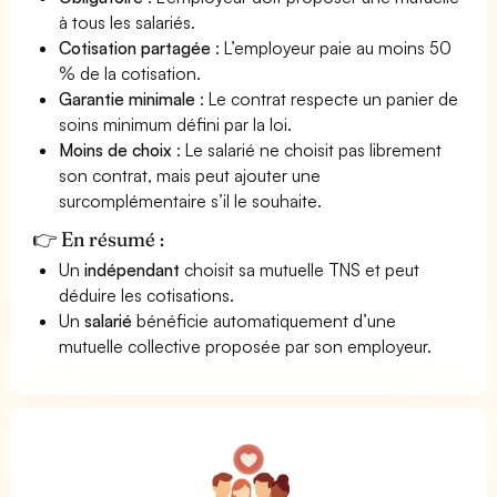
à tous les salariés.
Cotisation partagée
: L’employeur paie au moins 50
% de la cotisation.
Garantie minimale
: Le contrat respecte un panier de
soins minimum défini par la loi.
Moins de choix
: Le salarié ne choisit pas librement
son contrat, mais peut ajouter une
surcomplémentaire s’il le souhaite.
👉 En résumé :
Un
indépendant
choisit sa mutuelle TNS et peut
déduire les cotisations.
Un
salarié
bénéficie automatiquement d’une
mutuelle collective proposée par son employeur.