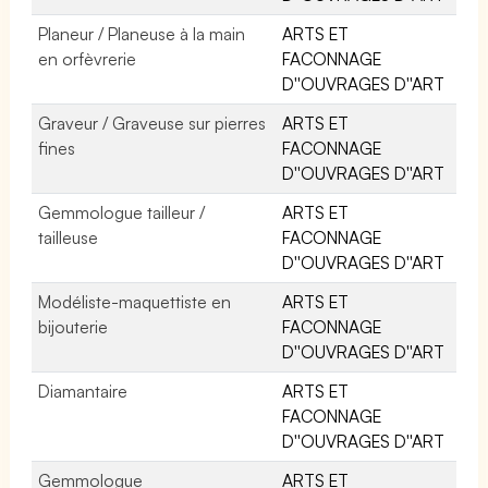
Planeur / Planeuse à la main
ARTS ET
en orfèvrerie
FACONNAGE
D''OUVRAGES D''ART
Graveur / Graveuse sur pierres
ARTS ET
fines
FACONNAGE
D''OUVRAGES D''ART
Gemmologue tailleur /
ARTS ET
tailleuse
FACONNAGE
D''OUVRAGES D''ART
Modéliste-maquettiste en
ARTS ET
bijouterie
FACONNAGE
D''OUVRAGES D''ART
Diamantaire
ARTS ET
FACONNAGE
D''OUVRAGES D''ART
Gemmologue
ARTS ET