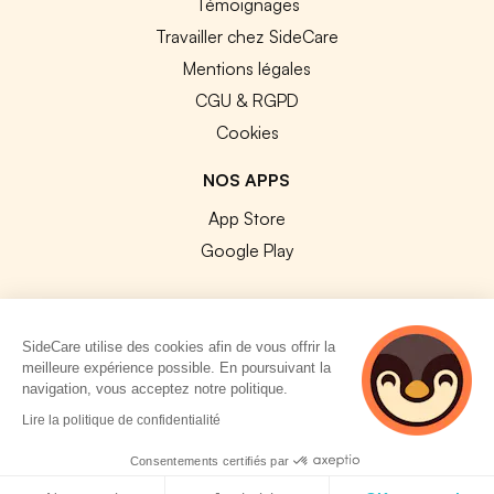
Témoignages
Travailler chez SideCare
Mentions légales
CGU & RGPD
Cookies
NOS APPS
App Store
Google Play
SideCare utilise des cookies afin de vous offrir la
meilleure expérience possible. En poursuivant la
© 2026 SideCare. Tous droits réservés.
navigation, vous acceptez notre politique.
2 personnes
Lire la politique de confidentialité
consultent
actuellement cette
Consentements certifiés par
page
Politique de cookies