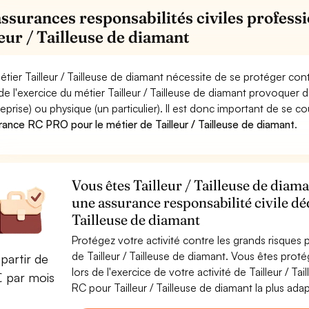
assurances responsabilités civiles professi
leur / Tailleuse de diamant
étier Tailleur / Tailleuse de diamant nécessite de se protéger con
 de l'exercice du métier Tailleur / Tailleuse de diamant provoq
reprise) ou physique (un particulier). Il est donc important de se c
rance RC PRO pour le métier de Tailleur / Tailleuse de diamant
.
Vous êtes Tailleur / Tailleuse de diama
une assurance responsabilité civile déd
Tailleuse de diamant
Protégez votre activité contre les grands risques po
de Tailleur / Tailleuse de diamant. Vous êtes pr
partir de
lors de l'exercice de votre activité de Tailleur / T
€ par mois
RC pour Tailleur / Tailleuse de diamant la plus adap