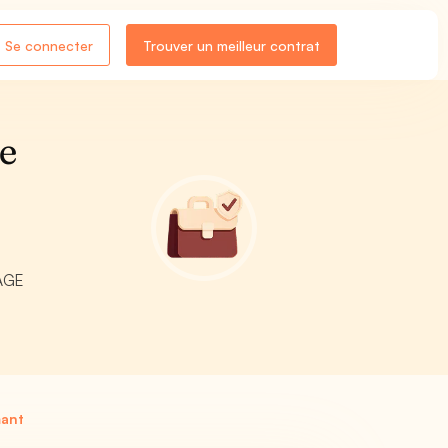
Se connecter
Trouver un meilleur contrat
se
NAGE
mant