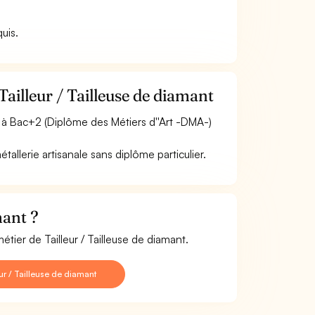
.
quis.
ailleur / Tailleuse de diamant
 à Bac+2 (Diplôme des Métiers d''Art -DMA-)
allerie artisanale sans diplôme particulier.
mant ?
tier de Tailleur / Tailleuse de diamant.
r / Tailleuse de diamant