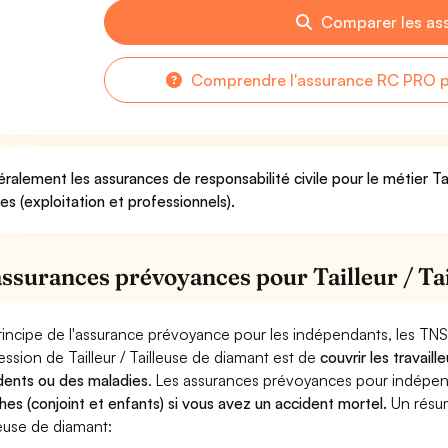
Comparer les as
Comprendre l'assurance RC PRO pou
ralement les assurances de responsabilité civile pour le métier Ta
ues (exploitation et professionnels).
assurances prévoyances pour Tailleur / Ta
rincipe de l'assurance prévoyance pour les indépendants, les TNS
ession de Tailleur / Tailleuse de diamant est de
couvrir les travai
dents ou des maladies
. Les assurances prévoyances pour indép
hes (conjoint et enfants) si vous avez un accident mortel.
Un résum
leuse de diamant: