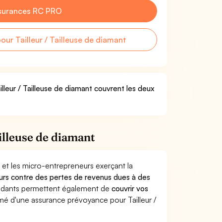
surances RC PRO
r Tailleur / Tailleuse de diamant
illeur / Tailleuse de diamant couvrent les deux
illeuse de diamant
 et les micro-entrepreneurs exerçant la
lleurs contre des pertes de revenus dues à des
endants permettent également de
couvrir vos
é d'une assurance prévoyance pour Tailleur /