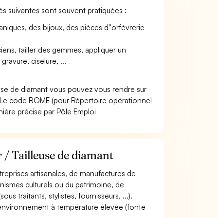
vités suivantes sont souvent pratiquées :
iques, des bijoux, des pièces d''orfèvrerie
iens, tailler des gemmes, appliquer un
avure, ciselure, ...
leuse de diamant vous pouvez vous rendre sur
 Le code ROME (pour Répertoire opérationnel
nière précise par Pôle Emploi
r / Tailleuse de diamant
ntreprises artisanales, de manufactures de
ganismes culturels ou du patrimoine, de
s traitants, stylistes, fournisseurs, ...).
 en environnement à température élevée (fonte