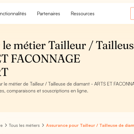
nctionnalités
Partenaires
Ressources
e métier Tailleur / Tailleu
S ET FACONNAGE
RT
our le métier de Tailleur / Tailleuse de diamant - ARTS ET FACON
es, comparaisons et souscriptions en ligne.
re
Tous les métiers
Assurance pour Tailleur / Tailleuse de dia