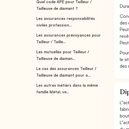
Quel code APE pour Tailleur /
Dura
Tailleuse de diamant ?
Conç
Les assurances responsabilités
des 
civiles profession...
Peut
Les assurances prévoyances pour
revê
Tailleur / Taille...
Peut
Les mutuelles pour Tailleur /
Pour
Tailleuse de diaman...
le s
des 
Le cas des assurances Tailleur /
Tailleuse de diamant pour a...
Les autres métiers dans la même
Dip
famille Métal, ve...
L''a
fabr
bout
L''a