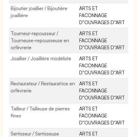
Bijoutier joaillier / Bijoutière
ARTS ET
joaillière
FACONNAGE
D''OUVRAGES D''ART
Tourneur-repousseur /
ARTS ET
Tourneuse-repousseuse en
FACONNAGE
orfèvrerie
D''OUVRAGES D''ART
Joaillier / Joaillière modéliste
ARTS ET
FACONNAGE
D''OUVRAGES D''ART
Restaurateur / Restauratrice en
ARTS ET
orfèvrerie
FACONNAGE
D''OUVRAGES D''ART
Tailleur / Tailleuse de pierres
ARTS ET
fines
FACONNAGE
D''OUVRAGES D''ART
Sertisseur / Sertisseuse
ARTS ET