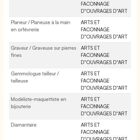
FACONNAGE
D''OUVRAGES D''ART
Planeur / Planeuse à la main
ARTS ET
en orfèvrerie
FACONNAGE
D''OUVRAGES D''ART
Graveur / Graveuse sur pierres
ARTS ET
fines
FACONNAGE
D''OUVRAGES D''ART
Gemmologue tailleur /
ARTS ET
tailleuse
FACONNAGE
D''OUVRAGES D''ART
Modéliste-maquettiste en
ARTS ET
bijouterie
FACONNAGE
D''OUVRAGES D''ART
Diamantaire
ARTS ET
FACONNAGE
D''OUVRAGES D''ART