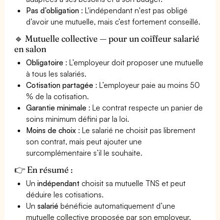
Pas d’obligation
: L'indépendant n'est pas obligé
d’avoir une mutuelle, mais c’est fortement conseillé.
🔹 Mutuelle collective — pour un coiffeur salarié
en salon
Obligatoire
: L’employeur doit proposer une mutuelle
à tous les salariés.
Cotisation partagée
: L’employeur paie au moins 50
% de la cotisation.
Garantie minimale
: Le contrat respecte un panier de
soins minimum défini par la loi.
Moins de choix
: Le salarié ne choisit pas librement
son contrat, mais peut ajouter une
surcomplémentaire s’il le souhaite.
👉 En résumé :
Un
indépendant
choisit sa mutuelle TNS et peut
déduire les cotisations.
Un
salarié
bénéficie automatiquement d’une
mutuelle collective proposée par son employeur.