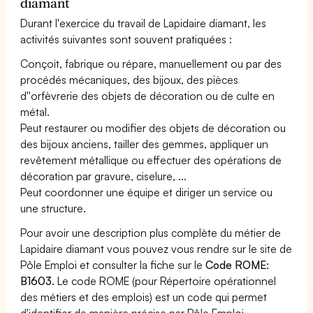
diamant
Durant l'exercice du travail de Lapidaire diamant, les
activités suivantes sont souvent pratiquées :
Conçoit, fabrique ou répare, manuellement ou par des
procédés mécaniques, des bijoux, des pièces
d''orfèvrerie des objets de décoration ou de culte en
métal.
Peut restaurer ou modifier des objets de décoration ou
des bijoux anciens, tailler des gemmes, appliquer un
revêtement métallique ou effectuer des opérations de
décoration par gravure, ciselure, ...
Peut coordonner une équipe et diriger un service ou
une structure.
Pour avoir une description plus complète du métier de
Lapidaire diamant vous pouvez vous rendre sur le site de
Pôle Emploi et consulter la fiche sur le
Code ROME:
B1603
. Le code ROME (pour Répertoire opérationnel
des métiers et des emplois) est un code qui permet
d'identifier de manière précise par Pôle Emploi