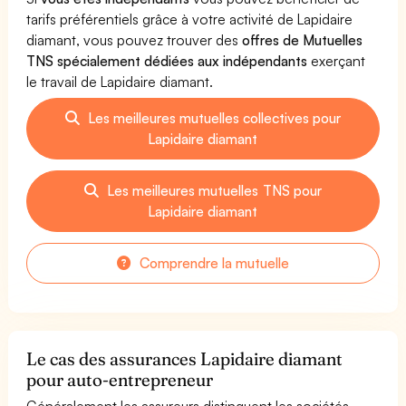
tarifs préférentiels grâce à votre activité de Lapidaire
diamant, vous pouvez trouver des
offres de Mutuelles
TNS spécialement dédiées aux indépendants
exerçant
le travail de Lapidaire diamant.
Les meilleures mutuelles collectives pour
Lapidaire diamant
Les meilleures mutuelles TNS pour
Lapidaire diamant
Comprendre la mutuelle
Le cas des assurances Lapidaire diamant
pour auto-entrepreneur
Généralement les assureurs distinguent les sociétés