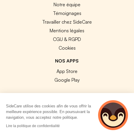
Notre équipe
Témoignages
Travailler chez SideCare
Mentions légales
CGU & RGPD
Cookies
NOS APPS
App Store
Google Play
SideCare utilise des cookies afin de vous offrir la
meilleure expérience possible. En poursuivant la
© 2026 SideCare. Tous droits réservés.
navigation, vous acceptez notre politique.
2 personnes
Lire la politique de confidentialité
consultent