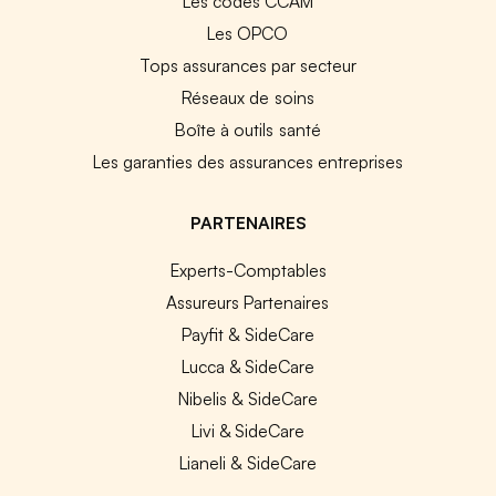
Les codes CCAM
Les OPCO
Tops assurances par secteur
Réseaux de soins
Boîte à outils santé
Les garanties des assurances entreprises
PARTENAIRES
Experts-Comptables
Assureurs Partenaires
Payfit & SideCare
Lucca & SideCare
Nibelis & SideCare
Livi & SideCare
Lianeli & SideCare