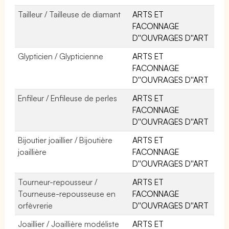
Tailleur / Tailleuse de diamant
ARTS ET
FACONNAGE
D''OUVRAGES D''ART
Glypticien / Glypticienne
ARTS ET
FACONNAGE
D''OUVRAGES D''ART
Enfileur / Enfileuse de perles
ARTS ET
FACONNAGE
D''OUVRAGES D''ART
Bijoutier joaillier / Bijoutière
ARTS ET
joaillière
FACONNAGE
D''OUVRAGES D''ART
Tourneur-repousseur /
ARTS ET
Tourneuse-repousseuse en
FACONNAGE
orfèvrerie
D''OUVRAGES D''ART
Joaillier / Joaillière modéliste
ARTS ET