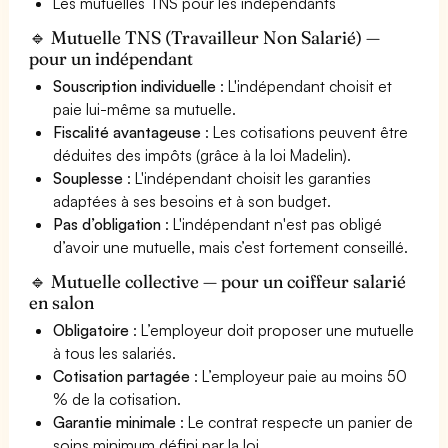
Les mutuelles TNS pour les indépendants
🔹 Mutuelle TNS (Travailleur Non Salarié) —
pour un indépendant
Souscription individuelle
: L'indépendant choisit et
paie lui-même sa mutuelle.
Fiscalité avantageuse
: Les cotisations peuvent être
déduites des impôts (grâce à la loi Madelin).
Souplesse
: L'indépendant choisit les garanties
adaptées à ses besoins et à son budget.
Pas d’obligation
: L'indépendant n'est pas obligé
d’avoir une mutuelle, mais c’est fortement conseillé.
🔹 Mutuelle collective — pour un coiffeur salarié
en salon
Obligatoire
: L’employeur doit proposer une mutuelle
à tous les salariés.
Cotisation partagée
: L’employeur paie au moins 50
% de la cotisation.
Garantie minimale
: Le contrat respecte un panier de
soins minimum défini par la loi.