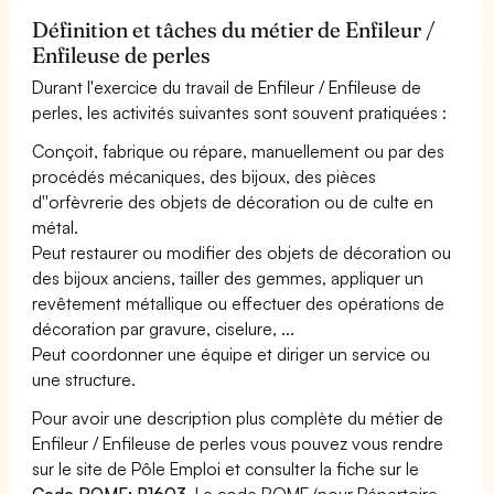
Définition et tâches du métier de Enfileur /
Enfileuse de perles
Durant l'exercice du travail de Enfileur / Enfileuse de
perles, les activités suivantes sont souvent pratiquées :
Conçoit, fabrique ou répare, manuellement ou par des
procédés mécaniques, des bijoux, des pièces
d''orfèvrerie des objets de décoration ou de culte en
métal.
Peut restaurer ou modifier des objets de décoration ou
des bijoux anciens, tailler des gemmes, appliquer un
revêtement métallique ou effectuer des opérations de
décoration par gravure, ciselure, ...
Peut coordonner une équipe et diriger un service ou
une structure.
Pour avoir une description plus complète du métier de
Enfileur / Enfileuse de perles vous pouvez vous rendre
sur le site de Pôle Emploi et consulter la fiche sur le
Code ROME: B1603
. Le code ROME (pour Répertoire