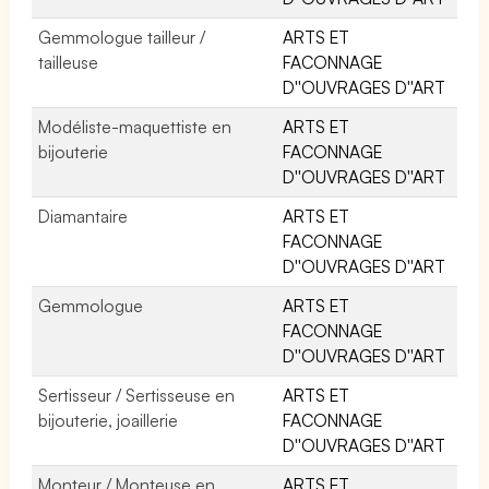
Gemmologue tailleur /
ARTS ET
tailleuse
FACONNAGE
D''OUVRAGES D''ART
Modéliste-maquettiste en
ARTS ET
bijouterie
FACONNAGE
D''OUVRAGES D''ART
Diamantaire
ARTS ET
FACONNAGE
D''OUVRAGES D''ART
Gemmologue
ARTS ET
FACONNAGE
D''OUVRAGES D''ART
Sertisseur / Sertisseuse en
ARTS ET
bijouterie, joaillerie
FACONNAGE
D''OUVRAGES D''ART
Monteur / Monteuse en
ARTS ET