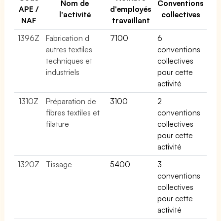
Nom de
Conventions
APE /
d'employés
l'activité
collectives
NAF
travaillant
1396Z
Fabrication d
7100
6
autres textiles
conventions
techniques et
collectives
industriels
pour cette
activité
1310Z
Préparation de
3100
2
fibres textiles et
conventions
filature
collectives
pour cette
activité
1320Z
Tissage
5400
3
conventions
collectives
pour cette
activité