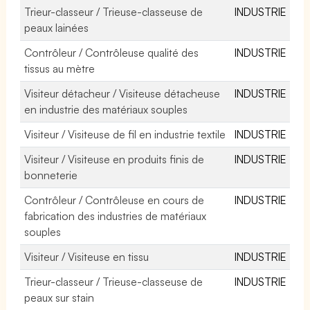
Trieur-classeur / Trieuse-classeuse de
INDUSTRIE
peaux lainées
Contrôleur / Contrôleuse qualité des
INDUSTRIE
tissus au mètre
Visiteur détacheur / Visiteuse détacheuse
INDUSTRIE
en industrie des matériaux souples
Visiteur / Visiteuse de fil en industrie textile
INDUSTRIE
Visiteur / Visiteuse en produits finis de
INDUSTRIE
bonneterie
Contrôleur / Contrôleuse en cours de
INDUSTRIE
fabrication des industries de matériaux
souples
Visiteur / Visiteuse en tissu
INDUSTRIE
Trieur-classeur / Trieuse-classeuse de
INDUSTRIE
peaux sur stain