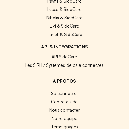
Payfit & SideCare
Lucca & SideCare
Nibelis & SideCare
Livi & SideCare
Lianeli & SideCare
API & INTEGRATIONS
API SideCare
Les SIRH / Systèmes de paie connectés
A PROPOS
Se connecter
Centre d'aide
Nous contacter
Notre équipe
Témoignages