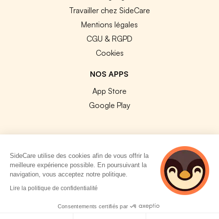
Travailler chez SideCare
Mentions légales
CGU & RGPD
Cookies
NOS APPS
App Store
Google Play
SideCare utilise des cookies afin de vous offrir la
© 2026 SideCare. Tous droits réservés.
meilleure expérience possible. En poursuivant la
navigation, vous acceptez notre politique.
4 personnes
Lire la politique de confidentialité
consultent
actuellement cette
Consentements certifiés par
page
Politique de cookies