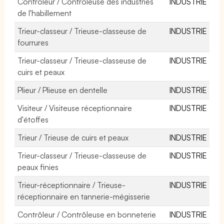
Contrôleur / Contrôleuse des industries
INDUSTRIE
de l'habillement
Trieur-classeur / Trieuse-classeuse de
INDUSTRIE
fourrures
Trieur-classeur / Trieuse-classeuse de
INDUSTRIE
cuirs et peaux
Plieur / Plieuse en dentelle
INDUSTRIE
Visiteur / Visiteuse réceptionnaire
INDUSTRIE
d'étoffes
Trieur / Trieuse de cuirs et peaux
INDUSTRIE
Trieur-classeur / Trieuse-classeuse de
INDUSTRIE
peaux finies
Trieur-réceptionnaire / Trieuse-
INDUSTRIE
réceptionnaire en tannerie-mégisserie
Contrôleur / Contrôleuse en bonneterie
INDUSTRIE