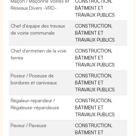
Maçon / Maçonne Voiries et
CONSTRUCTION,
Réseaux Divers -VRD-
BÂTIMENT ET
TRAVAUX PUBLICS
Chef d'équipe des travaux
CONSTRUCTION,
de voirie communale
BÂTIMENT ET
TRAVAUX PUBLICS
Chef d'entretien de la voie
CONSTRUCTION,
ferrée
BÂTIMENT ET
TRAVAUX PUBLICS
Poseur / Poseuse de
CONSTRUCTION,
bordures et caniveaux
BÂTIMENT ET
TRAVAUX PUBLICS
Régaleur-répandeur /
CONSTRUCTION,
Régaleuse-répandeuse
BÂTIMENT ET
TRAVAUX PUBLICS
Paveur / Paveuse
CONSTRUCTION,
BÂTIMENT ET