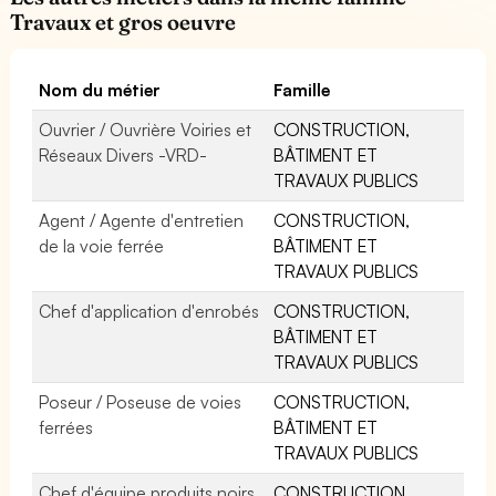
Travaux et gros oeuvre
Nom du métier
Famille
Ouvrier / Ouvrière Voiries et
CONSTRUCTION,
Réseaux Divers -VRD-
BÂTIMENT ET
TRAVAUX PUBLICS
Agent / Agente d'entretien
CONSTRUCTION,
de la voie ferrée
BÂTIMENT ET
TRAVAUX PUBLICS
Chef d'application d'enrobés
CONSTRUCTION,
BÂTIMENT ET
TRAVAUX PUBLICS
Poseur / Poseuse de voies
CONSTRUCTION,
ferrées
BÂTIMENT ET
TRAVAUX PUBLICS
Chef d'équipe produits noirs
CONSTRUCTION,