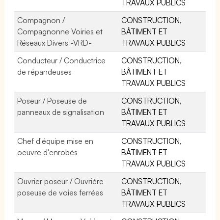
TRAVAUX PUBLICS
Compagnon /
CONSTRUCTION,
Compagnonne Voiries et
BÂTIMENT ET
Réseaux Divers -VRD-
TRAVAUX PUBLICS
Conducteur / Conductrice
CONSTRUCTION,
de répandeuses
BÂTIMENT ET
TRAVAUX PUBLICS
Poseur / Poseuse de
CONSTRUCTION,
panneaux de signalisation
BÂTIMENT ET
TRAVAUX PUBLICS
Chef d'équipe mise en
CONSTRUCTION,
oeuvre d'enrobés
BÂTIMENT ET
TRAVAUX PUBLICS
Ouvrier poseur / Ouvrière
CONSTRUCTION,
poseuse de voies ferrées
BÂTIMENT ET
TRAVAUX PUBLICS