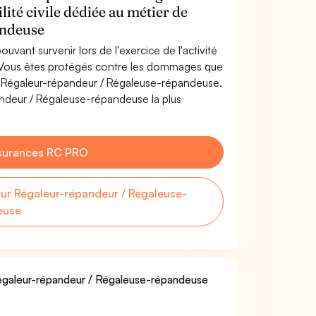
lité civile dédiée au métier de
andeuse
uvant survenir lors de l'exercice de l'activité
 Vous êtes protégés contre les dommages que
de Régaleur-répandeur / Régaleuse-répandeuse.
ndeur / Régaleuse-répandeuse la plus
surances RC PRO
r Régaleur-répandeur / Régaleuse-
euse
 Régaleur-répandeur / Régaleuse-répandeuse