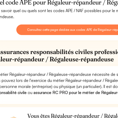
el code APE pour Régaleur-répandeur / Rég
 savoir quel ou quels sont les codes APE / NAF possibles pour le
ndeuse.
Consultez cette page dédiée aux codes APE de Régaleur-ré
assurances responsabilités civiles professi
leur-répandeur / Régaleuse-répandeuse
étier Régaleur-répandeur / Régaleuse-répandeuse nécessite de se
 pouvez lors de l'exercice du métier Régaleur-répandeur / Ré
personne morale (entreprise) ou physique (un particulier). Il est 
nsabilité civile
ou
assurance RC PRO pour le métier de Régaleu
Vous êtes Régaleur-répandeur / Régal