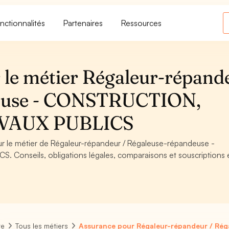
nctionnalités
Partenaires
Ressources
 le métier Régaleur-répand
deuse - CONSTRUCTION,
VAUX PUBLICS
our le métier de Régaleur-répandeur / Régaleuse-répandeuse -
onseils, obligations légales, comparaisons et souscriptions 
re
Tous les métiers
Assurance pour Régaleur-répandeur / Ré