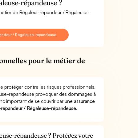
aleuse-répandeuse ?
 métier de Régaleur-répandeur / Régaleuse-
pandeur / Régaleuse-répandeuse
onnelles pour le métier de
 protéger contre les risques professionnels.
galeuse-répandeuse provoquer des dommages à
donc important de se couvrir par une
assurance
r-répandeur / Régaleuse-répandeuse
.
euse-répandeuse ? Protégez votre