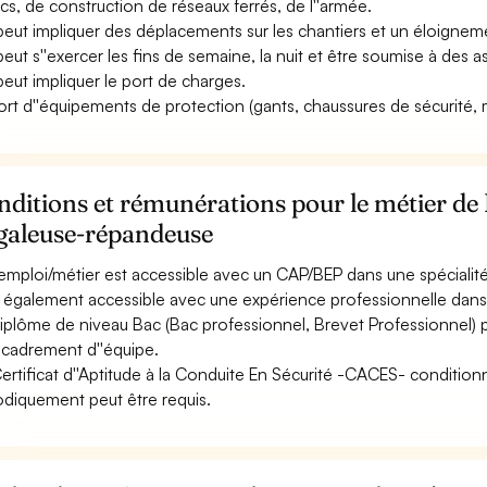
ics, de construction de réseaux ferrés, de l''armée.
 peut impliquer des déplacements sur les chantiers et un éloigneme
 peut s''exercer les fins de semaine, la nuit et être soumise à des as
 peut impliquer le port de charges.
ort d''équipements de protection (gants, chaussures de sécurité, ma
ditions et rémunérations pour le métier de
galeuse-répandeuse
emploi/métier est accessible avec un CAP/BEP dans une spécialité
st également accessible avec une expérience professionnelle dans 
iplôme de niveau Bac (Bac professionnel, Brevet Professionnel)
ncadrement d''équipe.
ertificat d''Aptitude à la Conduite En Sécurité -CACES- conditio
odiquement peut être requis.