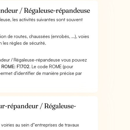
pandeur / Régaleuse-répandeuse
euse, les activités suivantes sont souvent
tion de routes, chaussées (enrobés, ...), voies
n les règles de sécurité.
pandeur / Régaleuse-répandeuse vous pouvez
 ROME: F1702
. Le code ROME (pour
ermet d'identifier de manière précise par
eur-répandeur / Régaleuse-
 voiries au sein d''entreprises de travaux