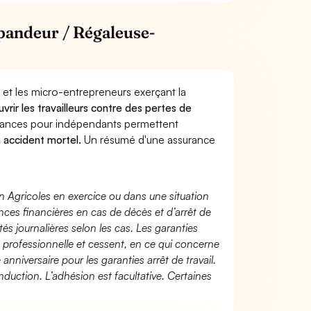
pandeur / Régaleuse-
 et les micro-entrepreneurs exerçant la
uvrir les travailleurs contre des pertes de
yances pour indépendants permettent
n accident mortel.
Un résumé d'une assurance
n Agricoles en exercice ou dans une situation
ces financières en cas de décès et d’arrêt de
és journalières selon les cas. Les garanties
té professionnelle et cessent, en ce qui concerne
 anniversaire pour les garanties arrêt de travail.
duction. L’adhésion est facultative. Certaines