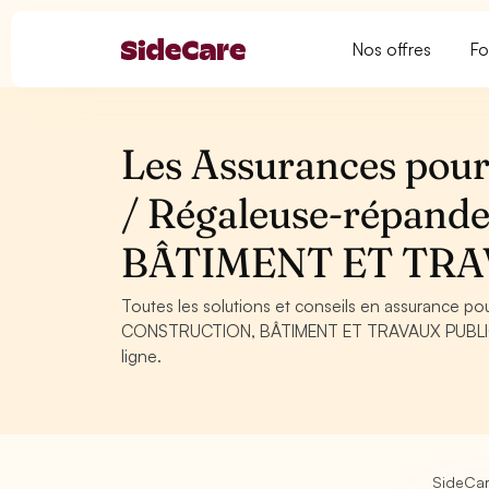
Nos offres
Fo
Les Assurances pour
/ Régaleuse-répan
BÂTIMENT ET TRA
Toutes les solutions et conseils en assurance p
CONSTRUCTION, BÂTIMENT ET TRAVAUX PUBLICS. C
ligne.
SideCa