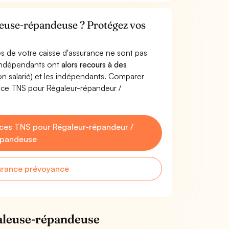
euse-répandeuse ? Protégez vos
s de votre caisse d'assurance ne sont pas
'indépendants ont
alors recours à des
non salarié) et les indépendants. Comparer
nce TNS pour Régaleur-répandeur /
ces TNS pour Régaleur-répandeur /
épandeuse
urance prévoyance
aleuse-répandeuse