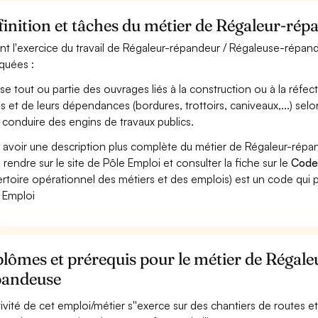
inition et tâches du métier de Régaleur-ré
nt l'exercice du travail de Régaleur-répandeur / Régaleuse-répand
iquées :
ise tout ou partie des ouvrages liés à la construction ou à la réfec
és et de leurs dépendances (bordures, trottoirs, caniveaux,...) selo
 conduire des engins de travaux publics.
 avoir une description plus complète du métier de Régaleur-ré
 rendre sur le site de Pôle Emploi et consulter la fiche sur le
Code
rtoire opérationnel des métiers et des emplois) est un code qui p
 Emploi
lômes et prérequis pour le métier de Régal
pandeuse
ctivité de cet emploi/métier s''exerce sur des chantiers de routes et