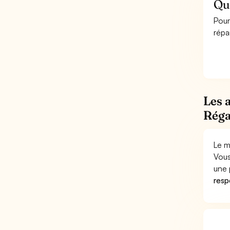
Qu
Pour
répa
Les 
Réga
Le m
Vous
une 
respo