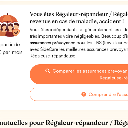
Vous êtes Régaleur-répandeur / Régal
revenus en cas de maladie, accident !
Vous êtes indépendants, et généralement les aide
très importantes voire négligeables. Beaucoup d
assurances prévoyance
pour les TNS (travailleur 
partir de
avec SideCare les meilleures assurances prévoya
€ par mois
Régaleuse-répandeuse
Comparer les assurances prévoyan
Régaleuse-r
Comprendre l'ass
mutuelles pour Régaleur-répandeur / Rég