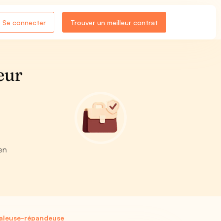
Se connecter
Trouver un meilleur contrat
eur
en
galeuse-répandeuse