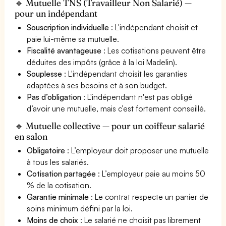
🔹 Mutuelle TNS (Travailleur Non Salarié) —
pour un indépendant
Souscription individuelle
: L'indépendant choisit et
paie lui-même sa mutuelle.
Fiscalité avantageuse
: Les cotisations peuvent être
déduites des impôts (grâce à la loi Madelin).
Souplesse
: L'indépendant choisit les garanties
adaptées à ses besoins et à son budget.
Pas d’obligation
: L'indépendant n'est pas obligé
d’avoir une mutuelle, mais c’est fortement conseillé.
🔹 Mutuelle collective — pour un coiffeur salarié
en salon
Obligatoire
: L’employeur doit proposer une mutuelle
à tous les salariés.
Cotisation partagée
: L’employeur paie au moins 50
% de la cotisation.
Garantie minimale
: Le contrat respecte un panier de
soins minimum défini par la loi.
Moins de choix
: Le salarié ne choisit pas librement