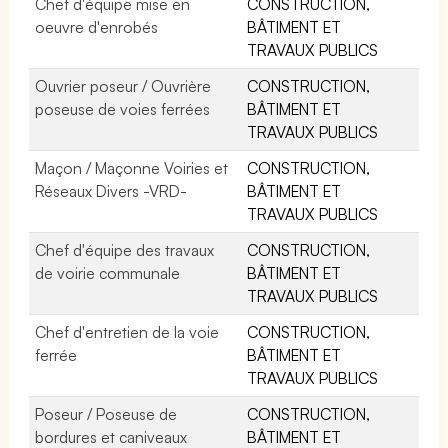
Chef d'équipe mise en
CONSTRUCTION,
oeuvre d'enrobés
BÂTIMENT ET
TRAVAUX PUBLICS
Ouvrier poseur / Ouvrière
CONSTRUCTION,
poseuse de voies ferrées
BÂTIMENT ET
TRAVAUX PUBLICS
Maçon / Maçonne Voiries et
CONSTRUCTION,
Réseaux Divers -VRD-
BÂTIMENT ET
TRAVAUX PUBLICS
Chef d'équipe des travaux
CONSTRUCTION,
de voirie communale
BÂTIMENT ET
TRAVAUX PUBLICS
Chef d'entretien de la voie
CONSTRUCTION,
ferrée
BÂTIMENT ET
TRAVAUX PUBLICS
Poseur / Poseuse de
CONSTRUCTION,
bordures et caniveaux
BÂTIMENT ET