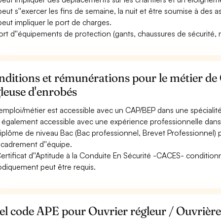
 peut s''exercer les fins de semaine, la nuit et être soumise à des as
 peut impliquer le port de charges.
ort d''équipements de protection (gants, chaussures de sécurité, ma
ditions et rémunérations pour le métier de 
leuse d'enrobés
emploi/métier est accessible avec un CAP/BEP dans une spécialité
st également accessible avec une expérience professionnelle dans 
iplôme de niveau Bac (Bac professionnel, Brevet Professionnel)
ncadrement d''équipe.
ertificat d''Aptitude à la Conduite En Sécurité -CACES- conditio
odiquement peut être requis.
l code APE pour Ouvrier régleur / Ouvrière