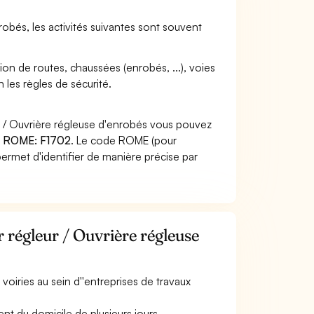
nrobés, les activités suivantes sont souvent
tion de routes, chaussées (enrobés, ...), voies
n les règles de sécurité.
r / Ouvrière régleuse d'enrobés vous pouvez
 ROME: F1702
. Le code ROME (pour
ermet d'identifier de manière précise par
 régleur / Ouvrière régleuse
 voiries au sein d''entreprises de travaux
nt du domicile de plusieurs jours.