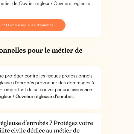
métier de Ouvrier régleur / Ouvrière régleuse
r / Ouvrière régleuse d'enrobés
onnelles pour le métier de
se protéger contre les risques professionnels.
 régleuse d'enrobés provoquer des dommages à
donc important de se couvrir par une
assurance
gleur / Ouvrière régleuse d'enrobés
.
régleuse d'enrobés ? Protégez votre
lité civile dédiée au métier de