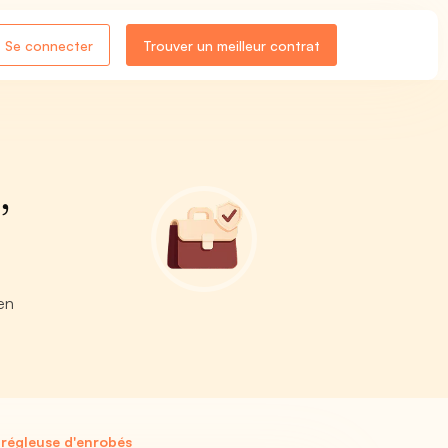
Se connecter
Trouver un meilleur contrat
,
en
 régleuse d'enrobés