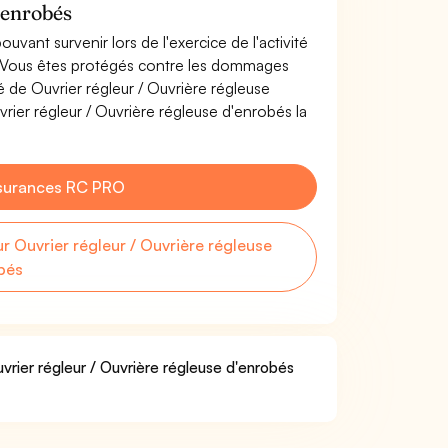
'enrobés
uvant survenir lors de l'exercice de l'activité
s. Vous êtes protégés contre les dommages
té de Ouvrier régleur / Ouvrière régleuse
ier régleur / Ouvrière régleuse d'enrobés la
surances RC PRO
Ouvrier régleur / Ouvrière régleuse
bés
vrier régleur / Ouvrière régleuse d'enrobés