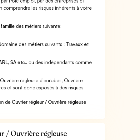
 par Pôle emploi, par des entreprises et
en comprendre les risques inhérents à votre
a
famille des métiers
suivante:
 domaine des métiers suivants :
Travaux et
RL, SA etc..
ou des indépendants comme
 Ouvrière régleuse d'enrobés, Ouvrière
ères et sont donc exposés à des risques
n de Ouvrier régleur / Ouvrière régleuse
ur / Ouvrière régleuse