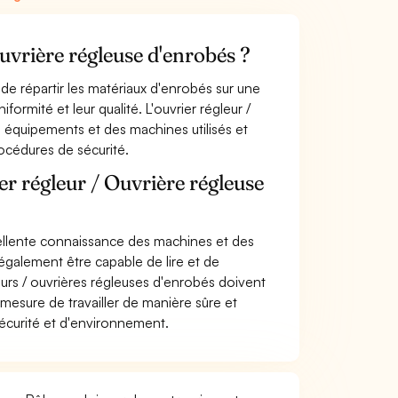
Ouvrière régleuse d'enrobés ?
 de répartir les matériaux d'enrobés sur une
formité et leur qualité. L'ouvrier régleur /
 équipements et des machines utilisés et
océdures de sécurité.
er régleur / Ouvrière régleuse
cellente connaissance des machines et des
t également être capable de lire et de
urs / ouvrières régleuses d'enrobés doivent
sure de travailler de manière sûre et
sécurité et d'environnement.