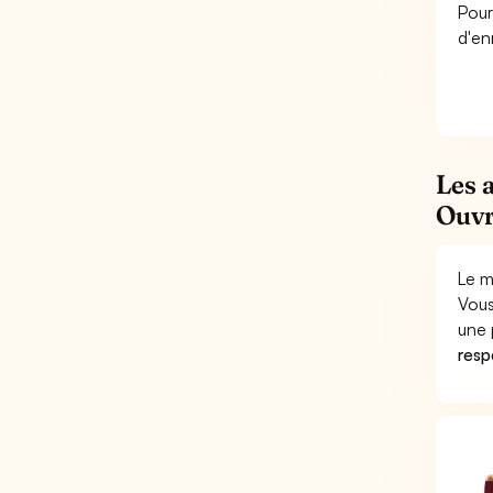
Pour
d'en
Les 
Ouvr
Le m
Vous
une 
respo