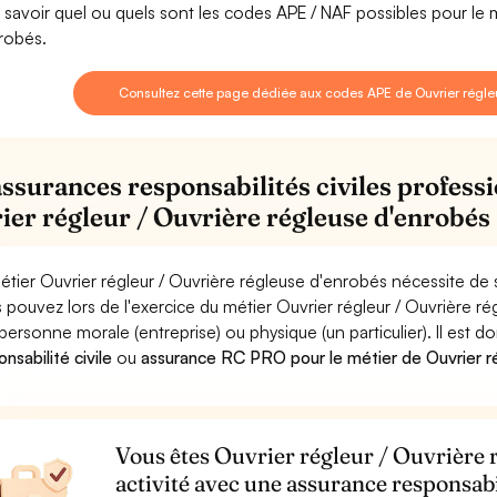
 savoir quel ou quels sont les codes APE / NAF possibles pour le 
robés.
Consultez cette page dédiée aux codes APE de Ouvrier régleu
assurances responsabilités civiles professi
ier régleur / Ouvrière régleuse d'enrobés
étier Ouvrier régleur / Ouvrière régleuse d'enrobés nécessite de 
 pouvez lors de l'exercice du métier Ouvrier régleur / Ouvrière
personne morale (entreprise) ou physique (un particulier). Il est 
nsabilité civile
ou
assurance RC PRO pour le métier de Ouvrier ré
Vous êtes Ouvrier régleur / Ouvrière 
activité avec une assurance responsabi