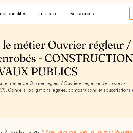
nctionnalités
Partenaires
Ressources
le métier Ouvrier régleur /
d'enrobés - CONSTRUCTION
VAUX PUBLICS
r le métier de Ouvrier régleur / Ouvrière régleuse d'enrobés -
onseils, obligations légales, comparaisons et souscriptions 
re
Tous les métiers
Assurance pour Ouvrier régleur / Ouvrière