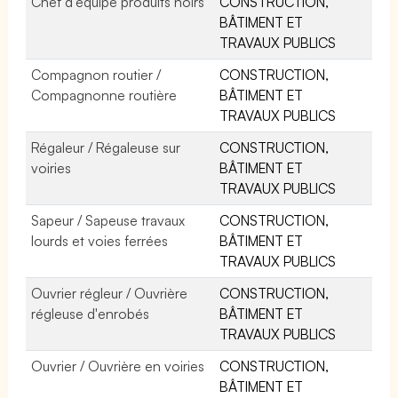
Chef d'équipe produits noirs
CONSTRUCTION,
BÂTIMENT ET
TRAVAUX PUBLICS
Compagnon routier /
CONSTRUCTION,
Compagnonne routière
BÂTIMENT ET
TRAVAUX PUBLICS
Régaleur / Régaleuse sur
CONSTRUCTION,
voiries
BÂTIMENT ET
TRAVAUX PUBLICS
Sapeur / Sapeuse travaux
CONSTRUCTION,
lourds et voies ferrées
BÂTIMENT ET
TRAVAUX PUBLICS
Ouvrier régleur / Ouvrière
CONSTRUCTION,
régleuse d'enrobés
BÂTIMENT ET
TRAVAUX PUBLICS
Ouvrier / Ouvrière en voiries
CONSTRUCTION,
BÂTIMENT ET