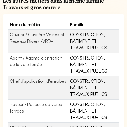
Les autres métiers dans la même famille
Travaux et gros oeuvre
Nom du métier
Famille
Ouvrier / Ouvrière Voiries et
CONSTRUCTION,
Réseaux Divers -VRD-
BÂTIMENT ET
TRAVAUX PUBLICS
Agent / Agente d'entretien
CONSTRUCTION,
de la voie ferrée
BÂTIMENT ET
TRAVAUX PUBLICS
Chef d'application d'enrobés
CONSTRUCTION,
BÂTIMENT ET
TRAVAUX PUBLICS
Poseur / Poseuse de voies
CONSTRUCTION,
ferrées
BÂTIMENT ET
TRAVAUX PUBLICS