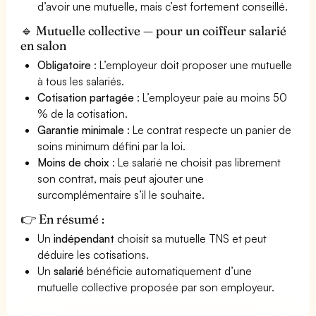
d’avoir une mutuelle, mais c’est fortement conseillé.
🔹 Mutuelle collective — pour un coiffeur salarié
en salon
Obligatoire
: L’employeur doit proposer une mutuelle
à tous les salariés.
Cotisation partagée
: L’employeur paie au moins 50
% de la cotisation.
Garantie minimale
: Le contrat respecte un panier de
soins minimum défini par la loi.
Moins de choix
: Le salarié ne choisit pas librement
son contrat, mais peut ajouter une
surcomplémentaire s’il le souhaite.
👉 En résumé :
Un
indépendant
choisit sa mutuelle TNS et peut
déduire les cotisations.
Un
salarié
bénéficie automatiquement d’une
mutuelle collective proposée par son employeur.