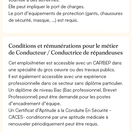
Elle peut impliquer le port de charges.
Le port d''équipements de protection (gants, chaussures
de sécurité, masque, ...) est requis.
Conditions et rémunérations pour le métier
de Conducteur / Conductrice de répandeuses
Cet emploi/métier est accessible avec un CAP/BEP dans
une spécialité du gros oeuvre ou des travaux publics.
Il est également accessible avec une expérience
professionnelle dans ce secteur sans diplôme particulier.
Un diplôme de niveau Bac (Bac professionnel, Brevet
Professionnel) peut être demandé pour les postes
d''encadrement d''équipe.
Un Certificat d''Aptitude à la Conduite En Sécurité -
CACES- conditionné par une aptitude médicale à
renouveler périodiquement peut être requis.