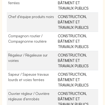
ferrées
BÂTIMENT ET
TRAVAUX PUBLICS
Chef d'équipe produits noirs
CONSTRUCTION,
BÂTIMENT ET
TRAVAUX PUBLICS
Compagnon routier /
CONSTRUCTION,
Compagnonne routière
BÂTIMENT ET
TRAVAUX PUBLICS
Régaleur / Régaleuse sur
CONSTRUCTION,
voiries
BÂTIMENT ET
TRAVAUX PUBLICS
Sapeur / Sapeuse travaux
CONSTRUCTION,
lourds et voies ferrées
BÂTIMENT ET
TRAVAUX PUBLICS
Ouvrier régleur / Ouvrière
CONSTRUCTION,
régleuse d'enrobés
BÂTIMENT ET
TRAVAUX PUBLICS