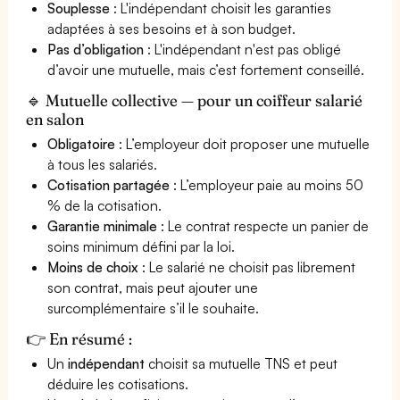
Souplesse
: L'indépendant choisit les garanties
adaptées à ses besoins et à son budget.
Pas d’obligation
: L'indépendant n'est pas obligé
d’avoir une mutuelle, mais c’est fortement conseillé.
🔹 Mutuelle collective — pour un coiffeur salarié
en salon
Obligatoire
: L’employeur doit proposer une mutuelle
à tous les salariés.
Cotisation partagée
: L’employeur paie au moins 50
% de la cotisation.
Garantie minimale
: Le contrat respecte un panier de
soins minimum défini par la loi.
Moins de choix
: Le salarié ne choisit pas librement
son contrat, mais peut ajouter une
surcomplémentaire s’il le souhaite.
👉 En résumé :
Un
indépendant
choisit sa mutuelle TNS et peut
déduire les cotisations.