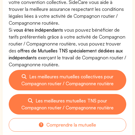
votre convention collective. SideCare vous aide à
trouver la meilleure assurance respectant les conditions
légales liées à votre activité de Compagnon routier /
Compagnonne routière.
Si
vous êtes indépendants
vous pouvez bénéficier de
tarifs préférentiels grâce à votre activité de Compagnon
routier / Compagnonne routière, vous pouvez trouver
des
offres de Mutuelles TNS spécialement dédiées aux
indépendants
exerçant le travail de Compagnon routier /
Compagnonne routière.
Les meilleures mutuelles collectives pour
Compagnon routier / Compagnonne routière
Les meilleures mutuelles TNS pour
Compagnon routier / Compagnonne routière
Comprendre la mutuelle